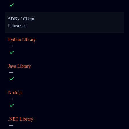
SDKs / Client
Libraries
Python Library
Java Library
Node.js
.NET Library