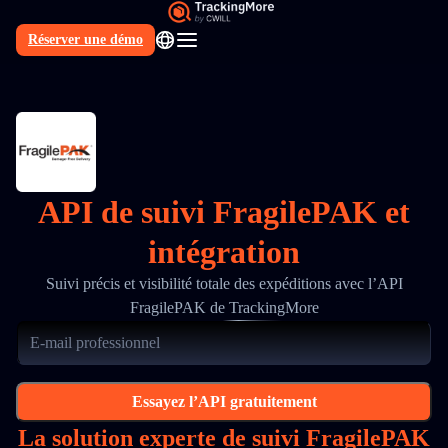
Réserver une démo
FR
API de suivi FragilePAK et
intégration
Suivi précis et visibilité totale des expéditions avec l’API
FragilePAK de TrackingMore
Essayez l’API gratuitement
La solution experte de suivi FragilePAK