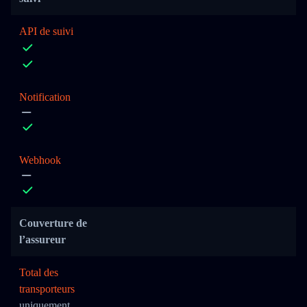
API de suivi
Notification
Webhook
Couverture de
l’assureur
Total des
transporteurs
uniquement