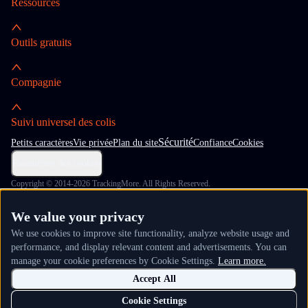
Ressources
Outils gratuits
Compagnie
Suivi universel des colis
Sécurité
Petits caractères
Vie privée
Plan du site
Confiance
Cookies
Paramètres des cookies
Copyright © 2014-2026 TrackingMore. All Rights Reserved.
We value your privacy
We use cookies to improve site functionality, analyze website usage and
performance, and display relevant content and advertisements. You can
manage your cookie preferences by Cookie Settings.
Learn more.
Accept All
Cookie Settings