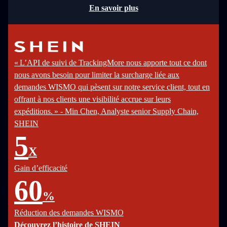
En savoir plus
« L’API de suivi de TrackingMore nous apporte tout ce dont
nous avons besoin pour limiter la surcharge liée aux
demandes WISMO qui pèsent sur notre service client, tout en
offrant à nos clients une visibilité accrue sur leurs
expéditions. » - Min Chen, Analyste senior Supply Chain,
SHEIN
5
X
Gain d’efficacité
60
%
Réduction des demandes WISMO
Découvrez l’histoire de SHEIN