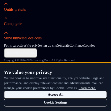
Outils gratuits
Compagnie
Suivi universel des colis
Sécurité
Petits caractères
Vie privée
Plan du site
Confiance
Cookies
Paramètres des cookies
Copyright © 2014-2026 TrackingMore. All Rights Reserved.
We value your privacy
We use cookies to improve site functionality, analyze website usage and
performance, and display relevant content and advertisements. You can
manage your cookie preferences by Cookie Settings.
Learn more.
Accept All
Cookie Settings