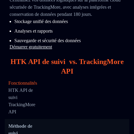
sécurisée de TrackingMore, avec analyses intégrées et
conservation de données pendant 180 jours.
Stockage unifié des données
Analyses et rapports
Sauvegarde et sécurité des données
Démarrer gratuitement
HTK API de suivi
vs.
TrackingMore
API
Fonctionnalités
HTK API de
suivi
TrackingMore
API
Méthode de
suivi