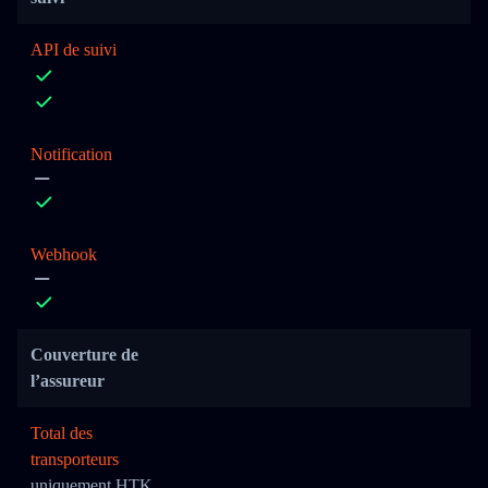
API de suivi
Notification
Webhook
Couverture de
l’assureur
Total des
transporteurs
uniquement HTK