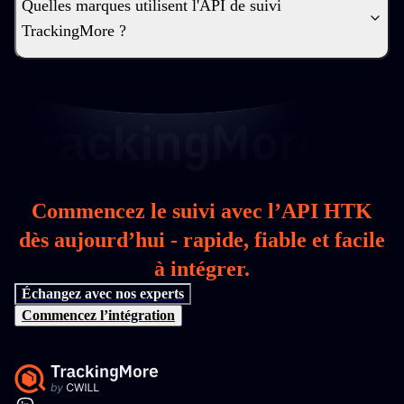
Quelles marques utilisent l'API de suivi
TrackingMore ?
Commencez le suivi avec l’API HTK
dès aujourd’hui - rapide, fiable et facile
à intégrer.
Échangez avec nos experts
Commencez l’intégration