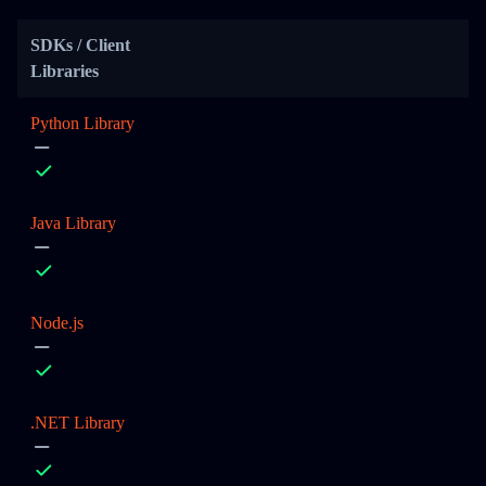
SDKs / Client
Libraries
Python Library
Java Library
Node.js
.NET Library