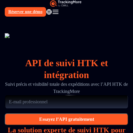
Réserver une démo
FR
API de suivi HTK et
intégration
Suivi précis et visibilité totale des expéditions avec l’API HTK de
TrackingMore
Essayez l’API gratuitement
La solution experte de suivi HTK pour