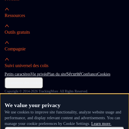
Ressources
Outils gratuits
Compagnie
Suivi universel des colis
Sécurité
Petits caractères
Vie privée
Plan du site
Confiance
Cookies
Paramètres des cookies
Copyright © 2014-2026 TrackingMore. All Rights Reserved.
We value your privacy
We use cookies to improve site functionality, analyze website usage and
performance, and display relevant content and advertisements. You can
manage your cookie preferences by Cookie Settings.
Learn more.