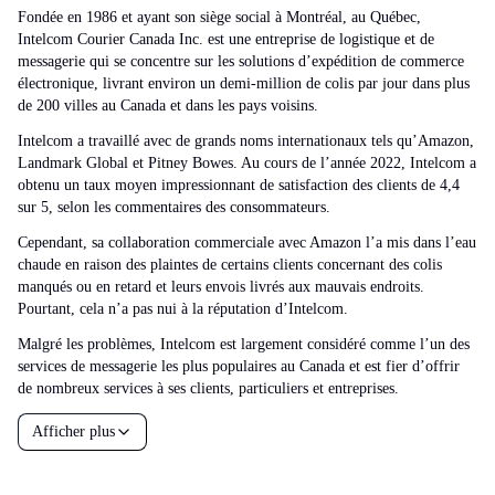
Fondée en 1986 et ayant son siège social à Montréal, au Québec,
Intelcom Courier Canada Inc. est une entreprise de logistique et de
messagerie qui se concentre sur les solutions d’expédition de commerce
électronique, livrant environ un demi-million de colis par jour dans plus
de 200 villes au Canada et dans les pays voisins.
Intelcom a travaillé avec de grands noms internationaux tels qu’Amazon,
Landmark Global et Pitney Bowes. Au cours de l’année 2022, Intelcom a
obtenu un taux moyen impressionnant de satisfaction des clients de 4,4
sur 5, selon les commentaires des consommateurs.
Cependant, sa collaboration commerciale avec Amazon l’a mis dans l’eau
chaude en raison des plaintes de certains clients concernant des colis
manqués ou en retard et leurs envois livrés aux mauvais endroits.
Pourtant, cela n’a pas nui à la réputation d’Intelcom.
Malgré les problèmes, Intelcom est largement considéré comme l’un des
services de messagerie les plus populaires au Canada et est fier d’offrir
de nombreux services à ses clients, particuliers et entreprises.
Afficher plus