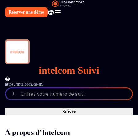
Réserver une démo
FR
intelcom Suivi
https://intelcom.ca/en/
1.
Entrez votre numéro de suivi
Suivre
À propos d’Intelcom