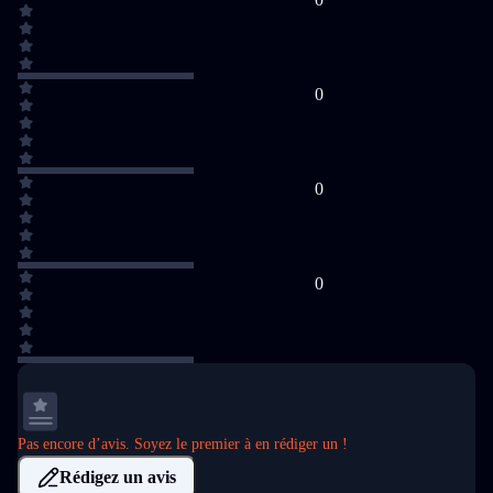
0
0
0
Pas encore d’avis. Soyez le premier à en rédiger un !
Rédigez un avis