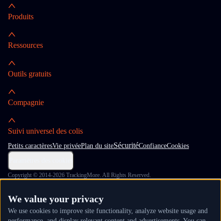
Produits
Ressources
Outils gratuits
Compagnie
Suivi universel des colis
Sécurité
Petits caractères
Vie privée
Plan du site
Confiance
Cookies
Paramètres des cookies
Copyright © 2014-2026 TrackingMore. All Rights Reserved.
We value your privacy
We use cookies to improve site functionality, analyze website usage and
performance, and display relevant content and advertisements. You can