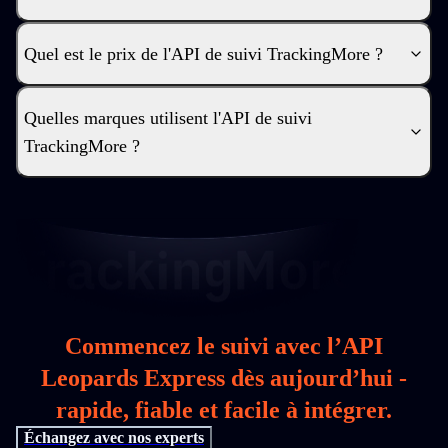
Quel est le prix de l'API de suivi TrackingMore ?
Quelles marques utilisent l'API de suivi
TrackingMore ?
Commencez le suivi avec l’API
Leopards Express dès aujourd’hui -
rapide, fiable et facile à intégrer.
Échangez avec nos experts