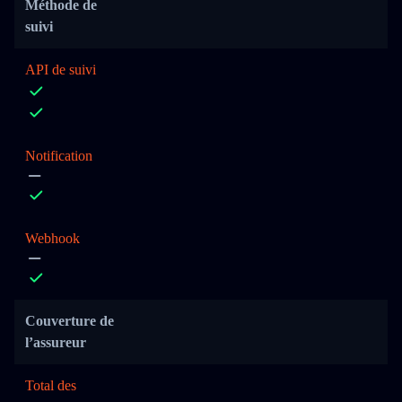
Méthode de
suivi
API de suivi
Notification
Webhook
Couverture de
l’assureur
Total des