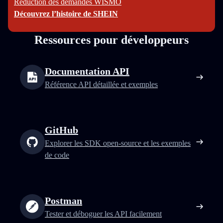
Réduction des demandes WISMO
Découvrez l’histoire de SHEIN
Ressources pour développeurs
Documentation API
Référence API détaillée et exemples
GitHub
Explorer les SDK open‑source et les exemples
de code
Postman
Tester et déboguer les API facilement