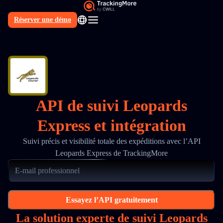
Réserver une démo
FR
API de suivi Leopards
Express et intégration
Suivi précis et visibilité totale des expéditions avec l’API
Leopards Express de TrackingMore
Essayez l’API gratuitement
La solution experte de suivi Leopards