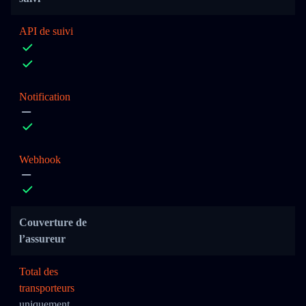
API de suivi
Notification
Webhook
Couverture de
l’assureur
Total des
transporteurs
uniquement