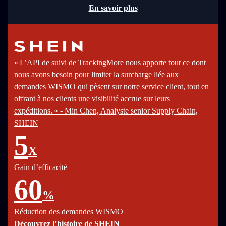
En savoir plus
« L’API de suivi de TrackingMore nous apporte tout ce dont
nous avons besoin pour limiter la surcharge liée aux
demandes WISMO qui pèsent sur notre service client, tout en
offrant à nos clients une visibilité accrue sur leurs
expéditions. » - Min Chen, Analyste senior Supply Chain,
SHEIN
5
X
Gain d’efficacité
60
%
Réduction des demandes WISMO
Découvrez l’histoire de SHEIN