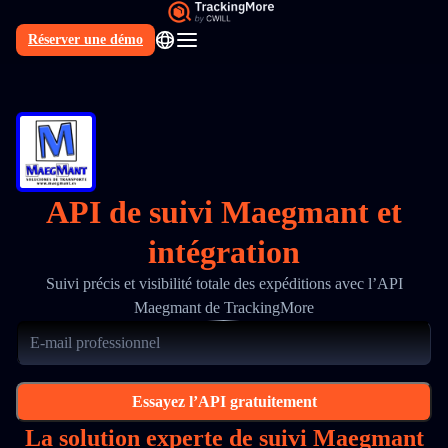
Réserver une démo
FR
API de suivi Maegmant et
intégration
Suivi précis et visibilité totale des expéditions avec l’API
Maegmant de TrackingMore
Essayez l’API gratuitement
La solution experte de suivi Maegmant