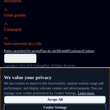
Ressources
Outils gratuits
Compagnie
Suivi universel des colis
Sécurité
Petits caractères
Vie privée
Plan du site
Confiance
Cookies
Paramètres des cookies
Copyright © 2014-2026 TrackingMore. All Rights Reserved.
We value your privacy
We use cookies to improve site functionality, analyze website usage and
performance, and display relevant content and advertisements. You can
manage your cookie preferences by Cookie Settings.
Learn more.
Accept All
Cookie Settings