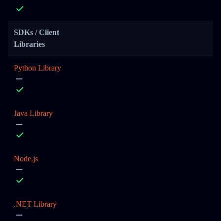
SDKs / Client
Libraries
Python Library
Java Library
Node.js
.NET Library