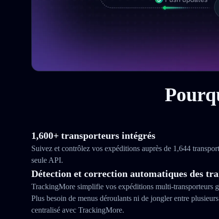
Pourqu
1,600+ transporteurs intégrés
Suivez et contrôlez vos expéditions auprès de 1,644 transpor
seule API.
Détection et correction automatiques des tr
TrackingMore simplifie vos expéditions multi‑transporteurs g
Plus besoin de menus déroulants ni de jongler entre plusieurs 
centralisé avec TrackingMore.