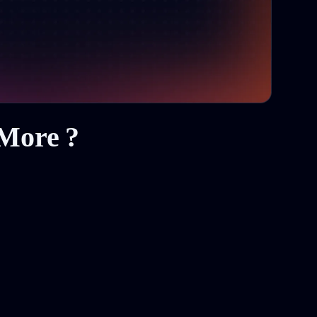
gMore ?