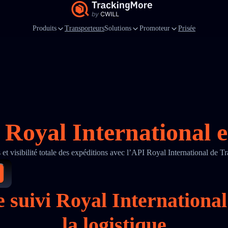
Produits
Transporteurs
Solutions
Promoteur
Prisée
 Royal International e
s et visibilité totale des expéditions avec l’API Royal International de 
e suivi Royal Internationa
la logistique