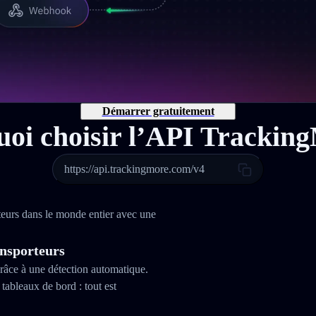
Démarrer gratuitement
oi choisir l’API Trackin
https://api.trackingmore.com/v4
teurs dans le monde entier avec une
ansporteurs
râce à une détection automatique.
tableaux de bord : tout est