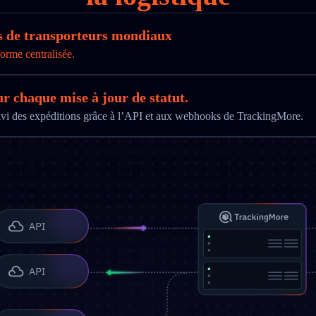
ès de transporteurs mondiaux
orme centralisée.
ur chaque mise à jour de statut.
uivi des expéditions grâce à l’API et aux webhooks de TrackingMore.