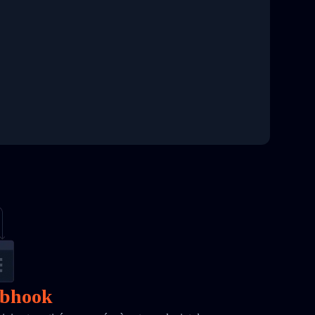
ebhook