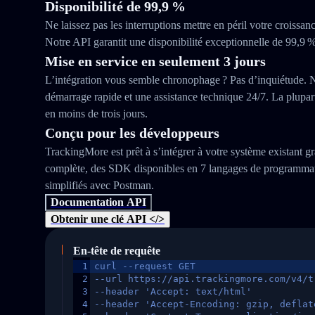
Disponibilité de 99,9 %
Ne laissez pas les interruptions mettre en péril votre croissanc
Notre API garantit une disponibilité exceptionnelle de 99,9 %
Mise en service en seulement 3 jours
L’intégration vous semble chronophage ? Pas d’inquiétude. 
démarrage rapide et une assistance technique 24/7. La plupart
en moins de trois jours.
Conçu pour les développeurs
TrackingMore est prêt à s’intégrer à votre système existant 
complète, des SDK disponibles en 7 langages de programmati
simplifiés avec Postman.
Documentation API
Obtenir une clé API </>
En-tête de requête
1
curl --request GET
2
--url https://api.trackingmore.com/v4/t
3
--header 'Accept: text/html'
4
--header 'Accept-Encoding: gzip, deflat