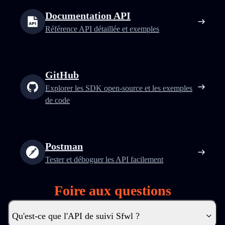
Documentation API
Référence API détaillée et exemples
GitHub
Explorer les SDK open‑source et les exemples
de code
Postman
Tester et déboguer les API facilement
Foire aux questions
Qu'est-ce que l'API de suivi Sfwl ?