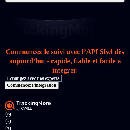
Commencez le suivi avec l’API Sfwl dès
aujourd’hui - rapide, fiable et facile à
intégrer.
Échangez avec nos experts
Commencez l’intégration