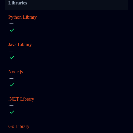
Libraries
Python Library
Java Library
Node.js
.NET Library
Go Library