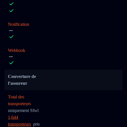
Notification
Webhook
Couverture de
l’assureur
Total des
transporteurs
uniquement Sfwl
1,644
transporteurs
pris