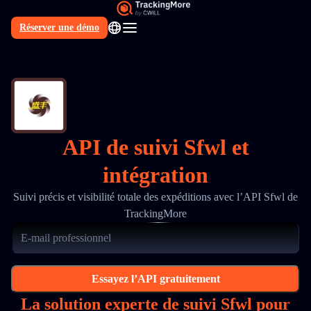
Réserver une démo
FR
API de suivi Sfwl et
intégration
Suivi précis et visibilité totale des expéditions avec l’API Sfwl de
TrackingMore
Essayez l’API gratuitement
La solution experte de suivi Sfwl pour