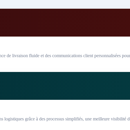
nce de livraison fluide et des communications client personnalisées pou
 logistiques grâce à des processus simplifiés, une meilleure visibilité d