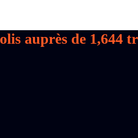
colis auprès de
1,644
tr