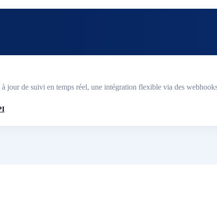
 de suivi en temps réel, une intégration flexible via des webhooks e
PI