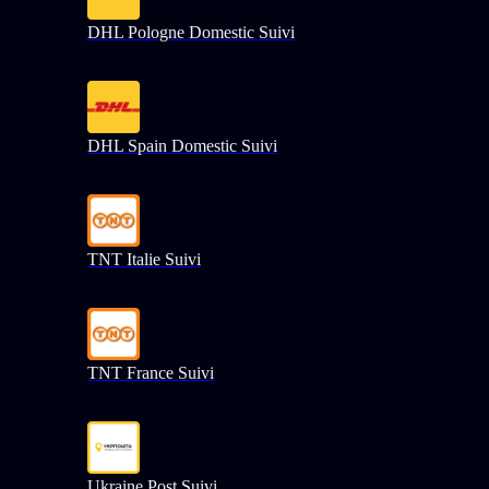
DHL Pologne Domestic Suivi
DHL Spain Domestic Suivi
TNT Italie Suivi
TNT France Suivi
Ukraine Post Suivi