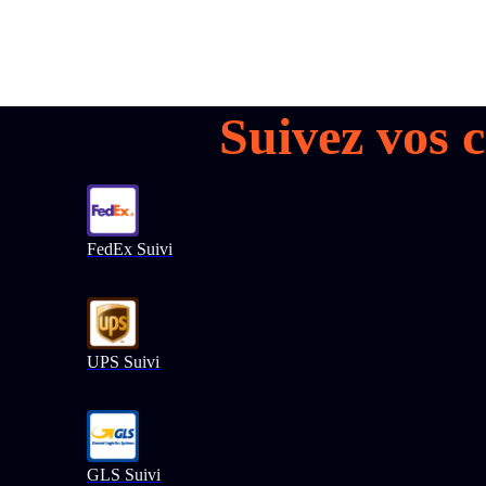
Suivez vos 
FedEx Suivi
UPS Suivi
GLS Suivi