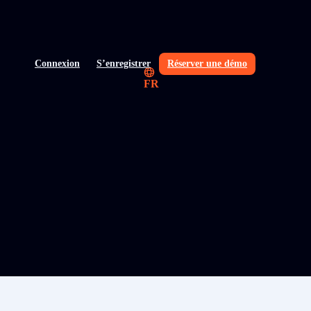
Connexion
S’enregistrer
Réserver une démo
FR