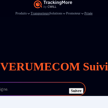
Produits
Transporteurs
Solutions
Promoteur
Prisée
VERUMECOM Suivi
igne.
Suivre