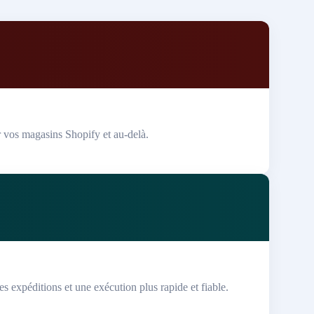
r vos magasins Shopify et au-delà.
es expéditions et une exécution plus rapide et fiable.