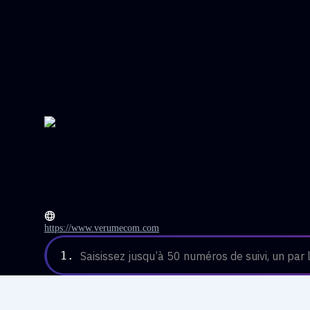
https://www.verumecom.com
1.
Saisissez jusqu’à 50 numéros de suivi, un par l