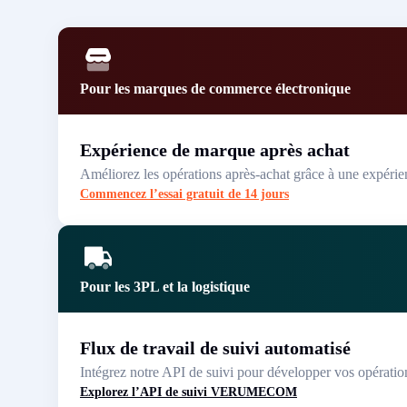
Pour les marques de commerce électronique
Expérience de marque après achat
Améliorez les opérations après-achat grâce à une expérie
Commencez l’essai gratuit de 14 jours
Pour les 3PL et la logistique
Flux de travail de suivi automatisé
Intégrez notre API de suivi pour développer vos opérations
Explorez l’API de suivi VERUMECOM