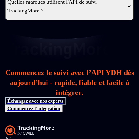
Quelles marques utilisent l'API de suivi
TrackingMore ?
Commencez le suivi avec l’API YDH dès
aujourd’hui - rapide, fiable et facile à
intégrer.
Échangez avec nos experts
Commencez l’intégration