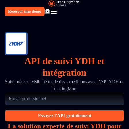
Réserver une démo
FR
API de suivi YDH et
intégration
Suivi précis et visibilité totale des expéditions avec l’API YDH de
TrackingMore
Essayez l’API gratuitement
La solution experte de suivi YDH pour