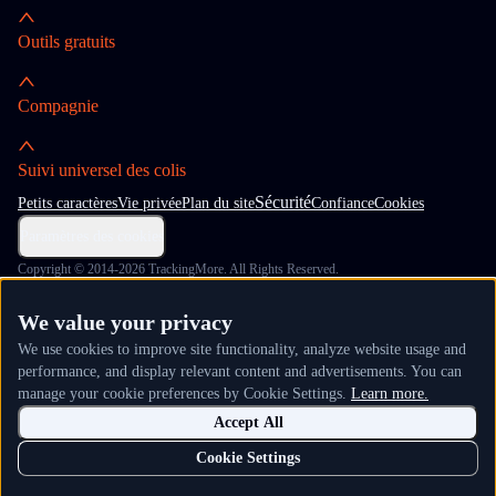
Outils gratuits
Compagnie
Suivi universel des colis
Sécurité
Petits caractères
Vie privée
Plan du site
Confiance
Cookies
Paramètres des cookies
Copyright © 2014-2026 TrackingMore. All Rights Reserved.
We value your privacy
We use cookies to improve site functionality, analyze website usage and
performance, and display relevant content and advertisements. You can
manage your cookie preferences by Cookie Settings.
Learn more.
Accept All
Cookie Settings