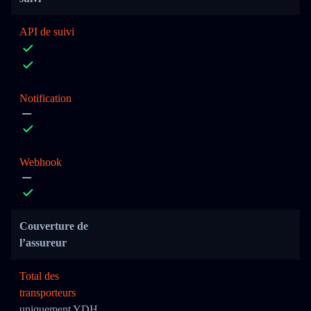
API de suivi
Notification
Webhook
Couverture de
l’assureur
Total des
transporteurs
uniquement YDH