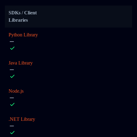
SDKs / Client
Libraries
Python Library
Java Library
Node.js
.NET Library