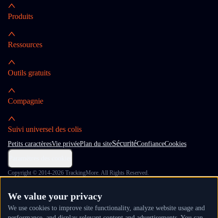
Produits
Ressources
Outils gratuits
Compagnie
Suivi universel des colis
Sécurité
Petits caractères
Vie privée
Plan du site
Confiance
Cookies
Paramètres des cookies
Copyright © 2014-2026 TrackingMore. All Rights Reserved.
We value your privacy
We use cookies to improve site functionality, analyze website usage and
performance, and display relevant content and advertisements. You can