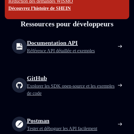
Réduction des demandes WISMO
Découvrez l’histoire de SHEIN
Ressources pour développeurs
Documentation API
Référence API détaillée et exemples
GitHub
Explorer les SDK open‑source et les exemples
de code
Postman
Tester et déboguer les API facilement