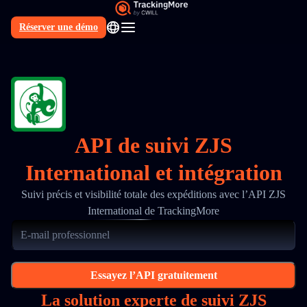
Réserver une démo
FR
API de suivi ZJS
International et intégration
Suivi précis et visibilité totale des expéditions avec l’API ZJS
International de TrackingMore
Essayez l’API gratuitement
La solution experte de suivi ZJS