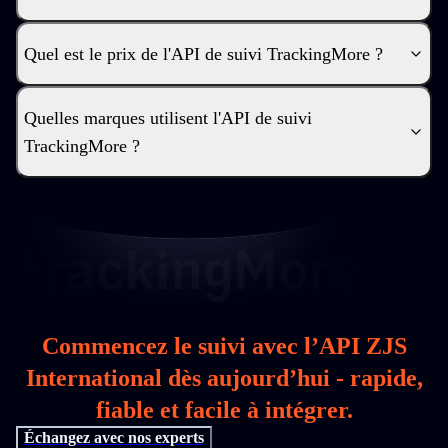
Quel est le prix de l'API de suivi TrackingMore ?
Quelles marques utilisent l'API de suivi
TrackingMore ?
Commencez le suivi avec l’API ZJS
International dès aujourd’hui - rapide,
fiable et facile à intégrer.
Échangez avec nos experts