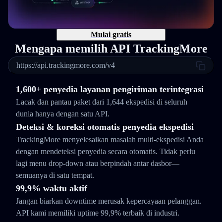
Mulai gratis
Mengapa memilih API TrackingMore
https://api.trackingmore.com/v4
1,600+ penyedia layanan pengiriman terintegrasi
Lacak dan pantau paket dari 1,644 ekspedisi di seluruh
dunia hanya dengan satu API.
Deteksi & koreksi otomatis penyedia ekspedisi
TrackingMore menyelesaikan masalah multi-ekspedisi Anda
dengan mendeteksi penyedia secara otomatis. Tidak perlu
lagi menu drop-down atau berpindah antar dasbor—
semuanya di satu tempat.
99,9% waktu aktif
Jangan biarkan downtime merusak kepercayaan pelanggan.
API kami memiliki uptime 99,9% terbaik di industri.