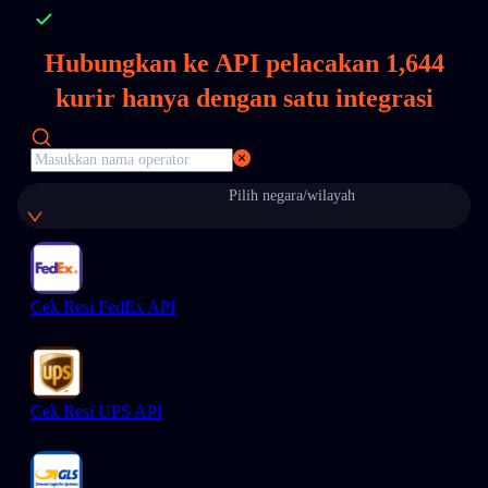
Hubungkan ke API pelacakan
1,644
kurir hanya dengan satu integrasi
Pilih negara/wilayah
Cek Resi FedEx API
Cek Resi UPS API