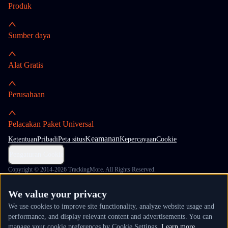
Produk
Sumber daya
Alat Gratis
Perusahaan
Pelacakan Paket Universal
Keamanan
Ketentuan
Pribadi
Peta situs
Kepercayaan
Cookie
Pengaturan Cookie
Copyright © 2014-2026 TrackingMore. All Rights Reserved.
We value your privacy
We use cookies to improve site functionality, analyze website usage and
performance, and display relevant content and advertisements. You can
manage your cookie preferences by Cookie Settings.
Learn more.