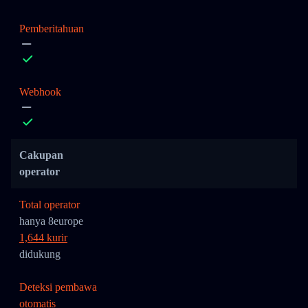
Pemberitahuan
Webhook
Cakupan
operator
Total operator
hanya 8europe
1,644 kurir
didukung
Deteksi pembawa
otomatis