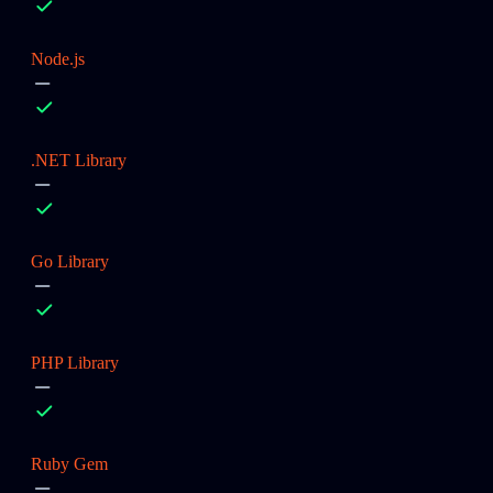
Node.js
.NET Library
Go Library
PHP Library
Ruby Gem