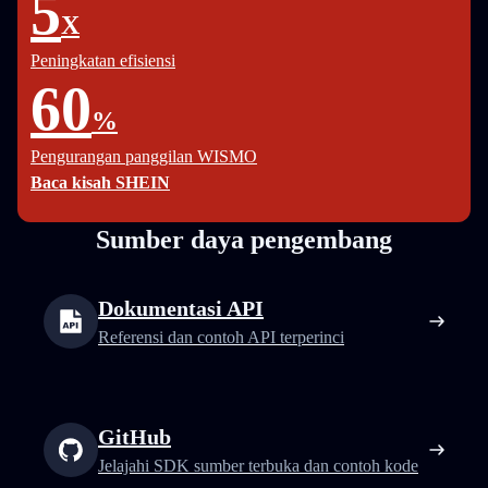
5
X
Peningkatan efisiensi
60
%
Pengurangan panggilan WISMO
Baca kisah SHEIN
Sumber daya pengembang
Dokumentasi API
Referensi dan contoh API terperinci
GitHub
Jelajahi SDK sumber terbuka dan contoh kode