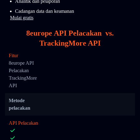
Analitik dan pelaporan
Cadangan data dan keamanan
Mulai gratis
8europe API Pelacakan
vs.
TrackingMore API
Fitur
8europe API
Pelacakan
TrackingMore
API
Metode
pelacakan
API Pelacakan