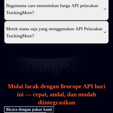
Bagaimana cara menentukan harga API pelacakan
TrackingMore?
Merek mana saja yang menggunakan API Pelacakan
TrackingMore?
Mulai lacak dengan 8europe API hari
ini — cepat, andal, dan mudah
diintegrasikan
Bicara dengan pakar kami