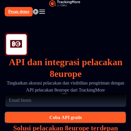
Pesan demo
API dan integrasi pelacakan
8europe
Tingkatkan akurasi pelacakan dan visibilitas pengiriman dengan
API pelacakan 8europe dari TrackingMore
Coba API gratis
Solusi pelacakan 8europe terdepan