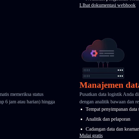
LIhat dokumentasi webhook
Manajemen dat
matis memeriksa status
Pusatkan data logistik Anda d
ap 6 jam atau harian) hingga
dengan analitik bawaan dan ret
Tempat penyimpanan data 
Analitik dan pelaporan
Cadangan data dan keama
Mulai gratis