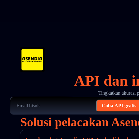
API dan i
Tingkatkan akurasi 
Coba API gratis
Solusi pelacakan Ase