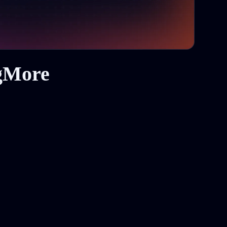
gMore