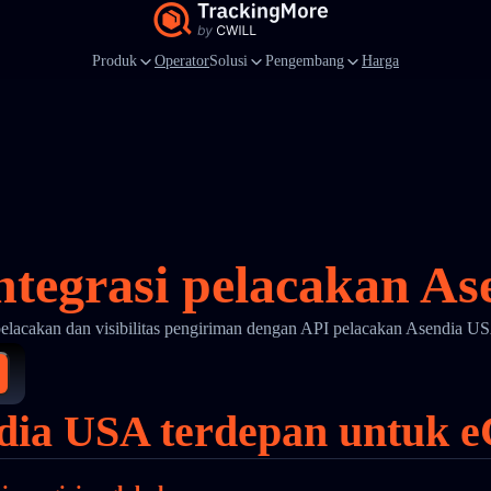
Produk
Operator
Solusi
Pengembang
Harga
ntegrasi pelacakan A
pelacakan dan visibilitas pengiriman dengan API pelacakan Asendia U
ndia USA terdepan untuk e