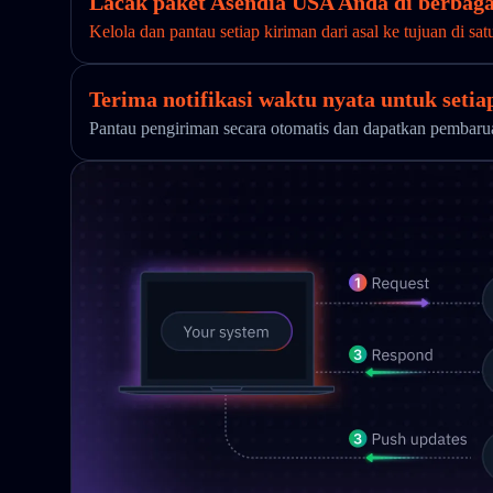
Lacak paket Asendia USA Anda di berbaga
Kelola dan pantau setiap kiriman dari asal ke tujuan di sat
Terima notifikasi waktu nyata untuk seti
Pantau pengiriman secara otomatis dan dapatkan pembar