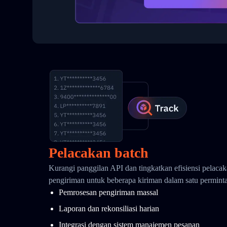
Pelacakan batch
Kurangi panggilan API dan tingkatkan efisiensi pelaca
pengiriman untuk beberapa kiriman dalam satu permint
Pemrosesan pengiriman massal
Laporan dan rekonsiliasi harian
Integrasi dengan sistem manajemen pesanan