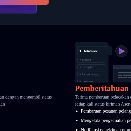
Pemberitahuan
kan dengan mengambil status
Terima pembaruan pelacakan 
aan
setiap kali status kiriman As
Pembaruan pesanan pelang
Mengelola pengecualian p
Notifikasi pengiriman otom