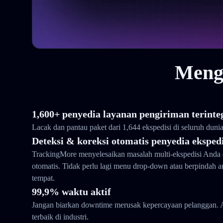
Meng
1,600+ penyedia layanan pengiriman terinte
Lacak dan pantau paket dari 1,644 ekspedisi di seluruh duni
Deteksi & koreksi otomatis penyedia ekspedi
TrackingMore menyelesaikan masalah multi-ekspedisi Anda 
otomatis. Tidak perlu lagi menu drop-down atau berpindah 
tempat.
99,9% waktu aktif
Jangan biarkan downtime merusak kepercayaan pelanggan. 
terbaik di industri.