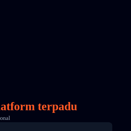
atform terpadu
ional