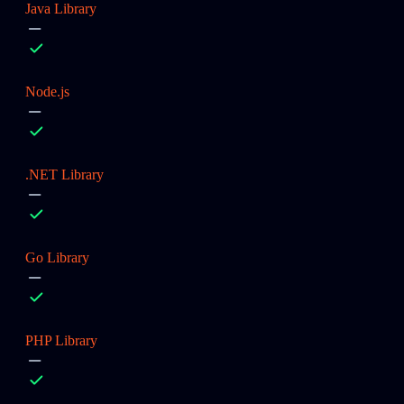
Java Library
Node.js
.NET Library
Go Library
PHP Library