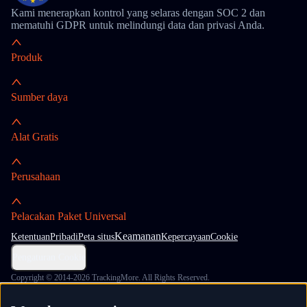
Kami menerapkan kontrol yang selaras dengan SOC 2 dan
mematuhi GDPR untuk melindungi data dan privasi Anda.
Produk
Sumber daya
Alat Gratis
Perusahaan
Pelacakan Paket Universal
Keamanan
Ketentuan
Pribadi
Peta situs
Kepercayaan
Cookie
Pengaturan Cookie
Copyright © 2014-2026 TrackingMore. All Rights Reserved.