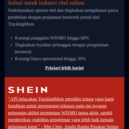
Solusi untuk industri ritel online
Sederhanakan operasi ritel dan tingkatkan pengalaman pasca
pembelian dengan perjalanan bermerek penuh dari
TrackingMore.
Kurangi panggilan WISMO hingga 60%
Tingkatkan loyalitas pelanggan dengan pengalaman
bermerek
Kurangi biaya operasional hingga 30%
Pelajari lebih lanjut
"API pelacakan TrackingMore memiliki semua yang kami
butuhkan untuk mengurangi tekanan pada tim layanan
pelanggan akibat permintaan WISMO tanpa akhir, sambil
memberikan visibilitas pengiriman yang lebih baik kepada
pelanggan kami." - Min Chen, Analis Rantai Pasokan Senior,