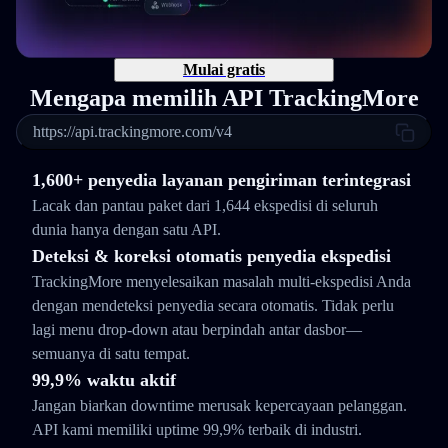
Mulai gratis
Mengapa memilih API TrackingMore
https://api.trackingmore.com/v4
1,600+ penyedia layanan pengiriman terintegrasi
Lacak dan pantau paket dari 1,644 ekspedisi di seluruh
dunia hanya dengan satu API.
Deteksi & koreksi otomatis penyedia ekspedisi
TrackingMore menyelesaikan masalah multi-ekspedisi Anda
dengan mendeteksi penyedia secara otomatis. Tidak perlu
lagi menu drop-down atau berpindah antar dasbor—
semuanya di satu tempat.
99,9% waktu aktif
Jangan biarkan downtime merusak kepercayaan pelanggan.
API kami memiliki uptime 99,9% terbaik di industri.