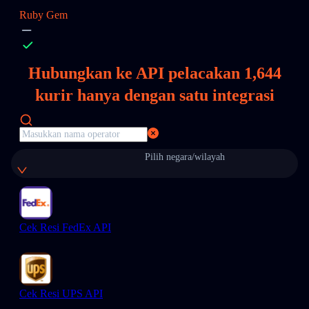
Ruby Gem
Hubungkan ke API pelacakan
1,644
kurir hanya dengan satu integrasi
Pilih negara/wilayah
Cek Resi FedEx API
Cek Resi UPS API