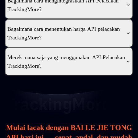
Bagaimana cara mengintegrasikan API Pelacakan
TrackingMore?
Bagaimana cara menentukan harga API pelacakan
TrackingMore?
Merek mana saja yang menggunakan API Pelacakan
TrackingMore?
Mulai lacak dengan BAI LE JIE TONG
API hari ini — cepat, andal, dan mudah