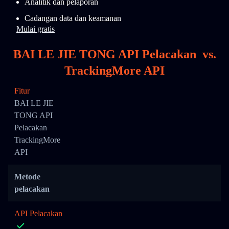
Analitik dan pelaporan
Cadangan data dan keamanan
Mulai gratis
BAI LE JIE TONG API Pelacakan
vs.
TrackingMore API
Fitur
BAI LE JIE
TONG API
Pelacakan
TrackingMore
API
Metode
pelacakan
API Pelacakan