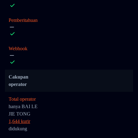
Pemberitahuan
Webhook
Cakupan
operator
Total operator
hanya BAI LE
JIE TONG
1,644 kurir
didukung