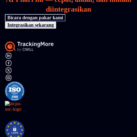
diintegrasikan
Bicara dengan pakar kami
Integrasikan sekarang