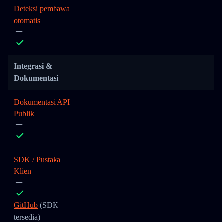
Deteksi pembawa
otomatis
Integrasi &
Dokumentasi
Dokumentasi API
Publik
SDK / Pustaka
Klien
GitHub
(SDK
tersedia)