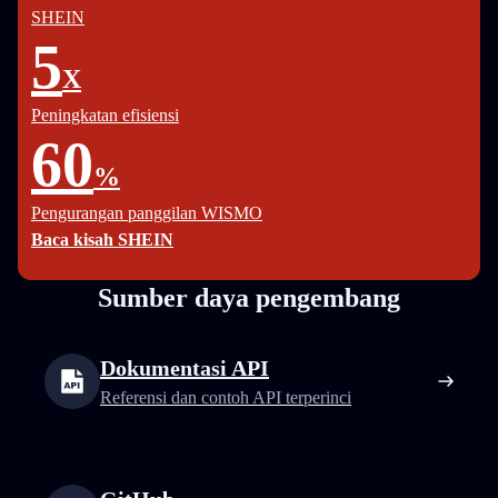
SHEIN
5
X
Peningkatan efisiensi
60
%
Pengurangan panggilan WISMO
Baca kisah SHEIN
Sumber daya pengembang
Dokumentasi API
Referensi dan contoh API terperinci