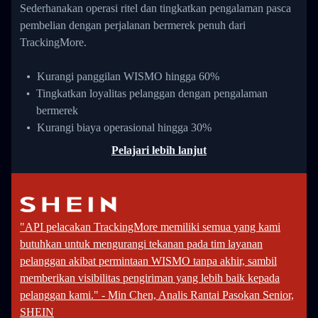
Sederhanakan operasi ritel dan tingkatkan pengalaman pasca
pembelian dengan perjalanan bermerek penuh dari
TrackingMore.
Kurangi panggilan WISMO hingga 60%
Tingkatkan loyalitas pelanggan dengan pengalaman
bermerek
Kurangi biaya operasional hingga 30%
Pelajari lebih lanjut
"API pelacakan TrackingMore memiliki semua yang kami
butuhkan untuk mengurangi tekanan pada tim layanan
pelanggan akibat permintaan WISMO tanpa akhir, sambil
memberikan visibilitas pengiriman yang lebih baik kepada
pelanggan kami." - Min Chen, Analis Rantai Pasokan Senior,
SHEIN