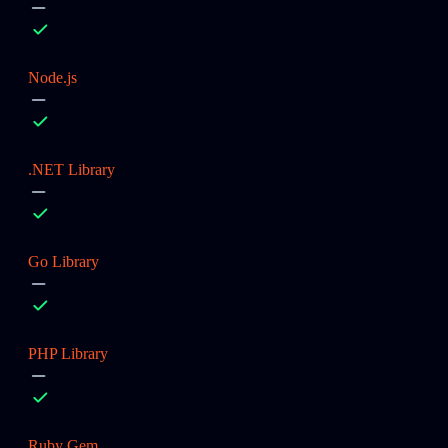
Node.js
.NET Library
Go Library
PHP Library
Ruby Gem