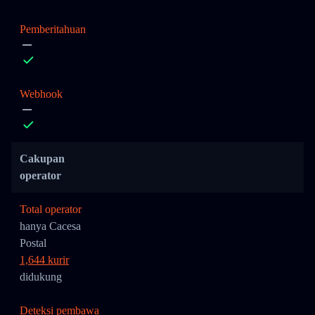
Pemberitahuan
Webhook
Cakupan
operator
Total operator
hanya Cacesa
Postal
1,644 kurir
didukung
Deteksi pembawa