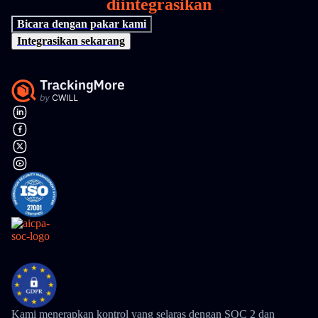
diintegrasikan
Bicara dengan pakar kami
Integrasikan sekarang
Kami menerapkan kontrol yang selaras dengan SOC 2 dan