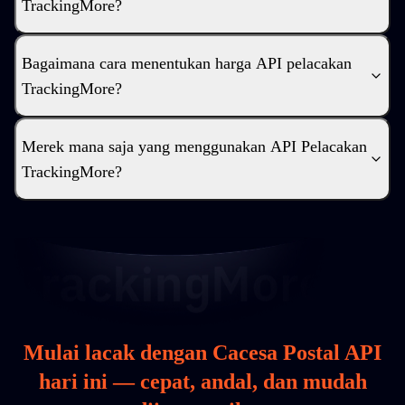
TrackingMore?
Bagaimana cara menentukan harga API pelacakan
TrackingMore?
Merek mana saja yang menggunakan API Pelacakan
TrackingMore?
Mulai lacak dengan Cacesa Postal API
hari ini — cepat, andal, dan mudah