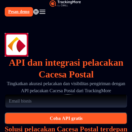
Pesan demo
API dan integrasi pelacakan
Cacesa Postal
Tingkatkan akurasi pelacakan dan visibilitas pengiriman dengan
API pelacakan Cacesa Postal dari TrackingMore
Coba API gratis
Solusi pelacakan Cacesa Postal terdepan