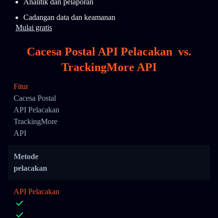
Analitik dan pelaporan
Cadangan data dan keamanan
Mulai gratis
Cacesa Postal API Pelacakan
vs.
TrackingMore API
Fitur
Cacesa Postal
API Pelacakan
TrackingMore
API
Metode
pelacakan
API Pelacakan