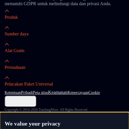
mematuhi GDPR untuk melindungi data dan privasi Anda.
Produk
Sumber daya
Alat Gratis
Perusahaan
Pelacakan Paket Universal
Keamanan
Ketentuan
Pribadi
Peta situs
Kepercayaan
Cookie
Pengaturan Cookie
Copyright © 2014-2026 TrackingMore. All Rights Reserved.
We value your privacy