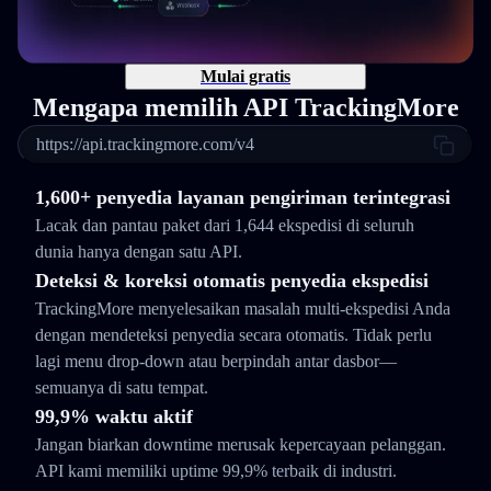
Mulai gratis
Mengapa memilih API TrackingMore
https://api.trackingmore.com/v4
1,600+ penyedia layanan pengiriman terintegrasi
Lacak dan pantau paket dari 1,644 ekspedisi di seluruh
dunia hanya dengan satu API.
Deteksi & koreksi otomatis penyedia ekspedisi
TrackingMore menyelesaikan masalah multi-ekspedisi Anda
dengan mendeteksi penyedia secara otomatis. Tidak perlu
lagi menu drop-down atau berpindah antar dasbor—
semuanya di satu tempat.
99,9% waktu aktif
Jangan biarkan downtime merusak kepercayaan pelanggan.
API kami memiliki uptime 99,9% terbaik di industri.