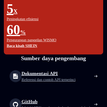
5
X
Peningkatan efisiensi
60
%
Pengurangan panggilan WISMO
Baca kisah SHEIN
Sumber daya pengembang
Dokumentasi API
Referensi dan contoh API terperinci
GitHub