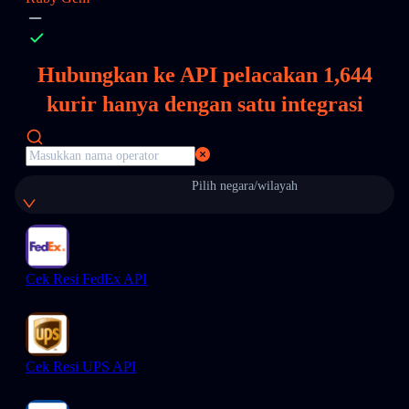
Hubungkan ke API pelacakan
1,644
kurir hanya dengan satu integrasi
Pilih negara/wilayah
Cek Resi FedEx API
Cek Resi UPS API