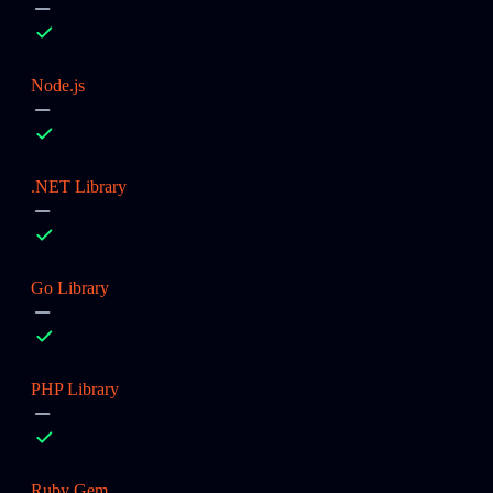
Node.js
.NET Library
Go Library
PHP Library
Ruby Gem