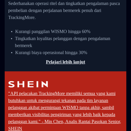
Sederhanakan operasi ritel dan tingkatkan pengalaman pasca
pembelian dengan perjalanan bermerek penuh dari
TrackingMore.
Kurangi panggilan WISMO hingga 60%
Tingkatkan loyalitas pelanggan dengan pengalaman
bermerek
Kurangi biaya operasional hingga 30%
Pelajari lebih lanjut
"API pelacakan TrackingMore memiliki semua yang kami
butuhkan untuk mengurangi tekanan pada tim layanan
pelanggan akibat permintaan WISMO tanpa akhir, sambil
memberikan visibilitas pengiriman yang lebih baik kepada
pelanggan kami." - Min Chen, Analis Rantai Pasokan Senior,
SHEIN