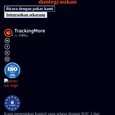
diintegrasikan
Bicara dengan pakar kami
Integrasikan sekarang
Kami menerapkan kontrol yang selaras dengan SOC 2 dan