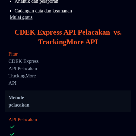
Analitik dan pelaporan
Cadangan data dan keamanan
Mulai gratis
CDEK Express API Pelacakan
vs.
TrackingMore API
Fitur
CDEK Express
API Pelacakan
TrackingMore
API
Metode
pelacakan
API Pelacakan