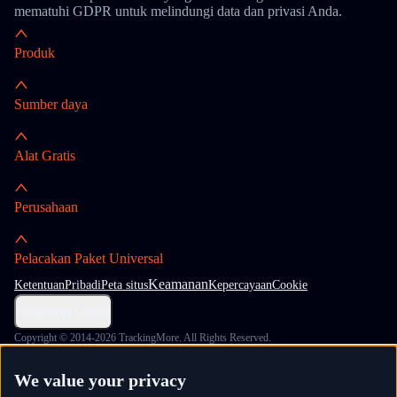
mematuhi GDPR untuk melindungi data dan privasi Anda.
Produk
Sumber daya
Alat Gratis
Perusahaan
Pelacakan Paket Universal
Keamanan
Ketentuan
Pribadi
Peta situs
Kepercayaan
Cookie
Pengaturan Cookie
Copyright © 2014-2026 TrackingMore. All Rights Reserved.
We value your privacy