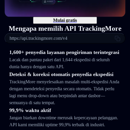
Mulai gratis
Mengapa memilih API TrackingMore
https://api.trackingmore.com/v4
1,600+ penyedia layanan pengiriman terintegrasi
Lacak dan pantau paket dari 1,644 ekspedisi di seluruh
dunia hanya dengan satu API.
Deteksi & koreksi otomatis penyedia ekspedisi
TrackingMore menyelesaikan masalah multi-ekspedisi Anda
dengan mendeteksi penyedia secara otomatis. Tidak perlu
lagi menu drop-down atau berpindah antar dasbor—
semuanya di satu tempat.
99,9% waktu aktif
Jangan biarkan downtime merusak kepercayaan pelanggan.
API kami memiliki uptime 99,9% terbaik di industri.