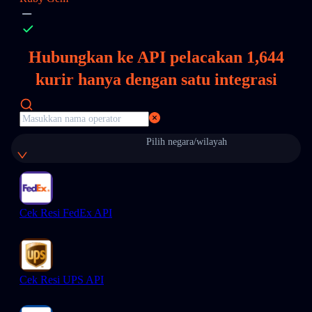
Hubungkan ke API pelacakan
1,644
kurir hanya dengan satu integrasi
Pilih negara/wilayah
Cek Resi FedEx API
Cek Resi UPS API