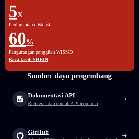
5
X
Peningkatan efisiensi
60
%
Pengurangan panggilan WISMO
Baca kisah SHEIN
Sumber daya pengembang
Dokumentasi API
Referensi dan contoh API terperinci
GitHub