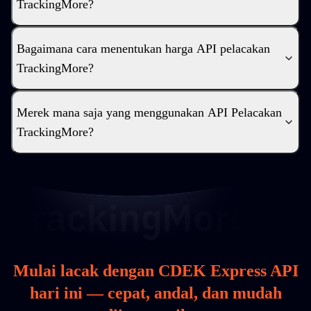
TrackingMore?
Bagaimana cara menentukan harga API pelacakan
TrackingMore?
Merek mana saja yang menggunakan API Pelacakan
TrackingMore?
Mulai lacak dengan CDEK Express API
hari ini — cepat, andal, dan mudah