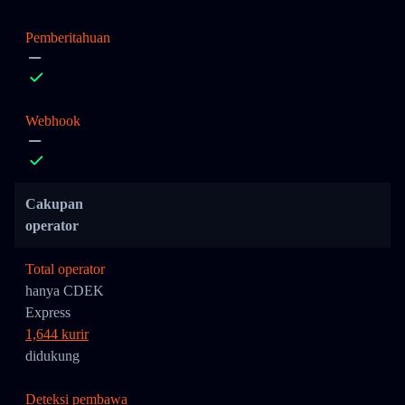
Pemberitahuan
Webhook
Cakupan
operator
Total operator
hanya CDEK
Express
1,644 kurir
didukung
Deteksi pembawa