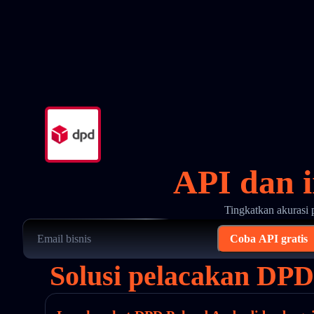
API dan 
Tingkatkan akurasi 
Coba API gratis
Solusi pelacakan DPD