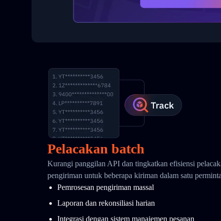
Pelacakan batch
Kurangi panggilan API dan tingkatkan efisiensi pelaca
pengiriman untuk beberapa kiriman dalam satu permint
Pemrosesan pengiriman massal
Laporan dan rekonsiliasi harian
Integrasi dengan sistem manajemen pesanan