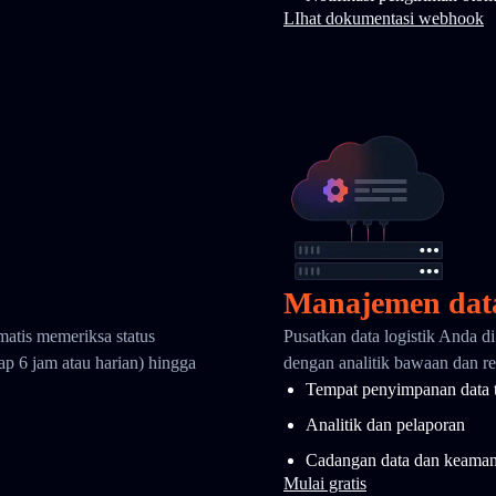
LIhat dokumentasi webhook
Manajemen dat
matis memeriksa status
Pusatkan data logistik Anda d
ap 6 jam atau harian) hingga
dengan analitik bawaan dan ret
Tempat penyimpanan data 
Analitik dan pelaporan
Cadangan data dan keama
Mulai gratis