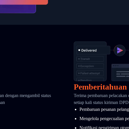
Pemberitahuan
kan dengan mengambil status
Terima pembaruan pelacakan 
aan
setiap kali status kiriman DP
Pembaruan pesanan pelang
Mengelola pengecualian p
Notifikasi pengiriman otom