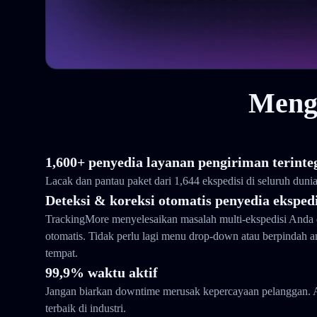
Meng
1,600+ penyedia layanan pengiriman terinte
Lacak dan pantau paket dari 1,644 ekspedisi di seluruh duni
Deteksi & koreksi otomatis penyedia ekspedi
TrackingMore menyelesaikan masalah multi-ekspedisi Anda 
otomatis. Tidak perlu lagi menu drop-down atau berpindah 
tempat.
99,9% waktu aktif
Jangan biarkan downtime merusak kepercayaan pelanggan. 
terbaik di industri.