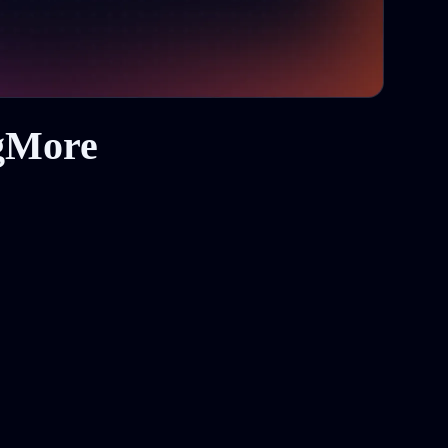
gMore