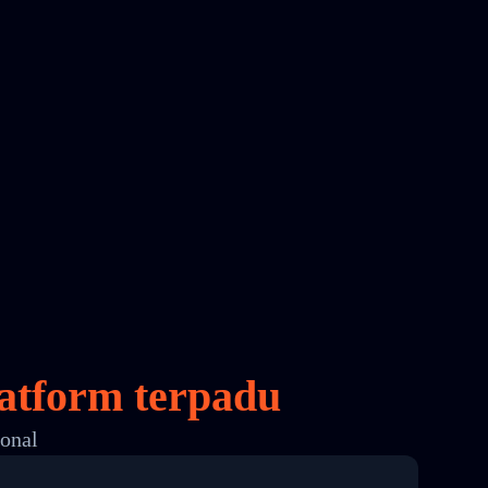
atform terpadu
ional