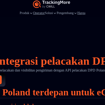
Produk
Operator
Solusi
Pengembang
Harga
integrasi pelacakan D
pelacakan dan visibilitas pengiriman dengan API pelacakan DPD Pola
 Poland terdepan untuk e