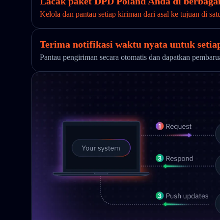
Lacak paket DPD Poland Anda di berbagai
Kelola dan pantau setiap kiriman dari asal ke tujuan di sat
Terima notifikasi waktu nyata untuk seti
Pantau pengiriman secara otomatis dan dapatkan pembar