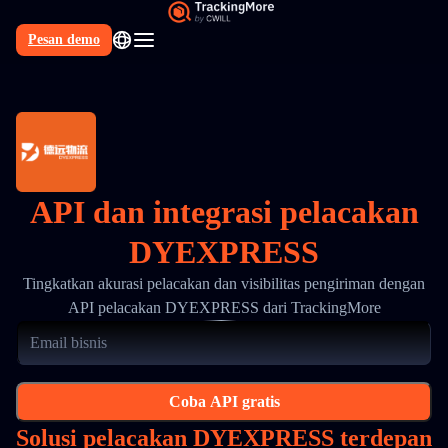
Pesan demo
API dan integrasi pelacakan
DYEXPRESS
Tingkatkan akurasi pelacakan dan visibilitas pengiriman dengan
API pelacakan DYEXPRESS dari TrackingMore
Coba API gratis
Solusi pelacakan DYEXPRESS terdepan