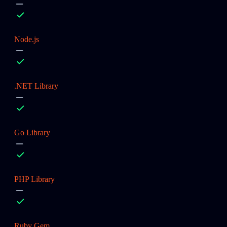
Node.js
.NET Library
Go Library
PHP Library
Ruby Gem