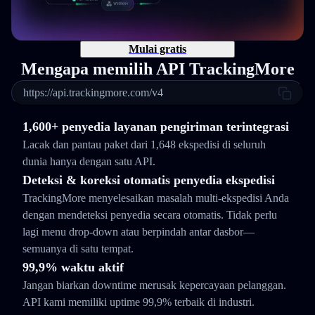
Mulai gratis
Mengapa memilih API TrackingMore
https://api.trackingmore.com/v4
1,600+ penyedia layanan pengiriman terintegrasi
Lacak dan pantau paket dari 1,648 ekspedisi di seluruh
dunia hanya dengan satu API.
Deteksi & koreksi otomatis penyedia ekspedisi
TrackingMore menyelesaikan masalah multi-ekspedisi Anda
dengan mendeteksi penyedia secara otomatis. Tidak perlu
lagi menu drop-down atau berpindah antar dasbor—
semuanya di satu tempat.
99,9% waktu aktif
Jangan biarkan downtime merusak kepercayaan pelanggan.
API kami memiliki uptime 99,9% terbaik di industri.