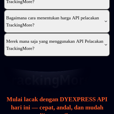
TrackingMore?
Bagaimana cara menentukan harga API pelacakan
TrackingMore?
Merek mana saja yang menggunakan API Pelacakan
TrackingMore?
Mulai lacak dengan DYEXPRESS API
hari ini — cepat, andal, dan mudah