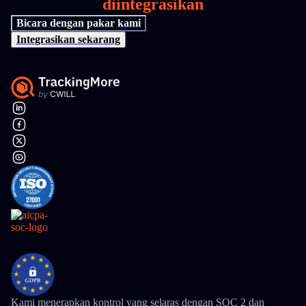
diintegrasikan
Bicara dengan pakar kami
Integrasikan sekarang
Kami menerapkan kontrol yang selaras dengan SOC 2 dan