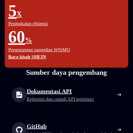
5
X
Peningkatan efisiensi
60
%
Pengurangan panggilan WISMO
Baca kisah SHEIN
Sumber daya pengembang
Dokumentasi API
Referensi dan contoh API terperinci
GitHub