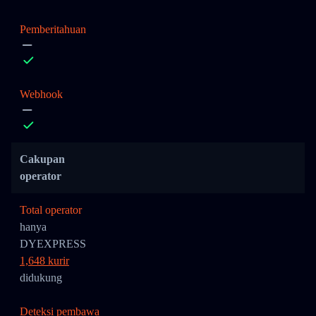
Pemberitahuan
Webhook
Cakupan
operator
Total operator
hanya
DYEXPRESS
1,648 kurir
didukung
Deteksi pembawa