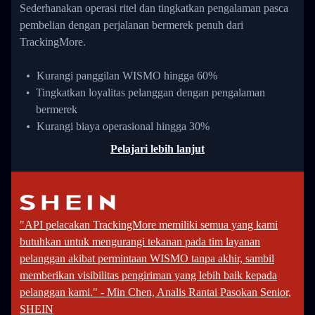
Sederhanakan operasi ritel dan tingkatkan pengalaman pasca
pembelian dengan perjalanan bermerek penuh dari
TrackingMore.
Kurangi panggilan WISMO hingga 60%
Tingkatkan loyalitas pelanggan dengan pengalaman
bermerek
Kurangi biaya operasional hingga 30%
Pelajari lebih lanjut
"API pelacakan TrackingMore memiliki semua yang kami
butuhkan untuk mengurangi tekanan pada tim layanan
pelanggan akibat permintaan WISMO tanpa akhir, sambil
memberikan visibilitas pengiriman yang lebih baik kepada
pelanggan kami." - Min Chen, Analis Rantai Pasokan Senior,
SHEIN