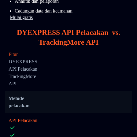
Analitik dan pelaporan
Cadangan data dan keamanan
Mulai gratis
DYEXPRESS API Pelacakan
vs.
TrackingMore API
Fitur
DYEXPRESS
API Pelacakan
TrackingMore
API
Metode
pelacakan
API Pelacakan