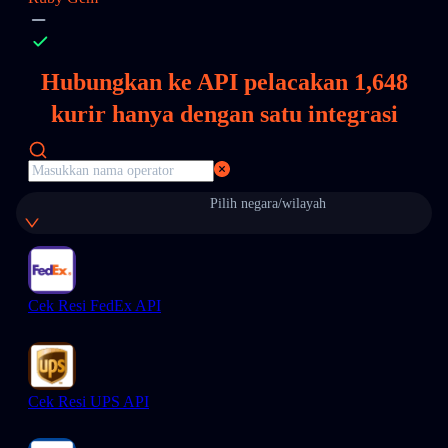
Hubungkan ke API pelacakan
1,648
kurir hanya dengan satu integrasi
Pilih negara/wilayah
Cek Resi FedEx API
Cek Resi UPS API