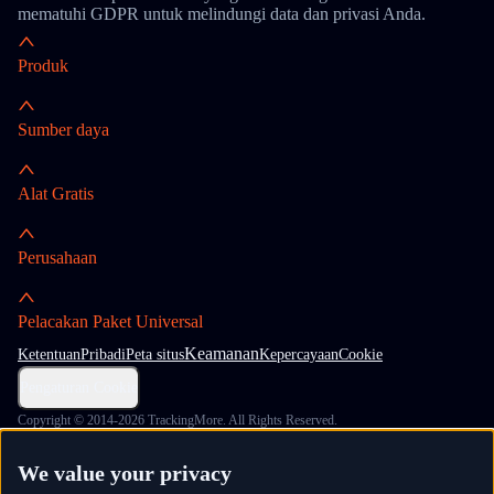
mematuhi GDPR untuk melindungi data dan privasi Anda.
Produk
Sumber daya
Alat Gratis
Perusahaan
Pelacakan Paket Universal
Keamanan
Ketentuan
Pribadi
Peta situs
Kepercayaan
Cookie
Pengaturan Cookie
Copyright © 2014-2026 TrackingMore. All Rights Reserved.
We value your privacy