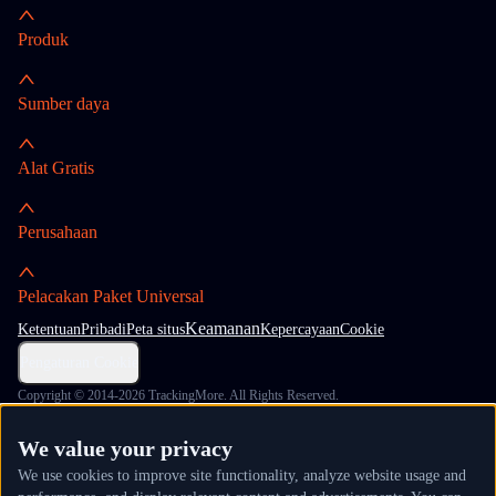
Produk
Sumber daya
Alat Gratis
Perusahaan
Pelacakan Paket Universal
Keamanan
Ketentuan
Pribadi
Peta situs
Kepercayaan
Cookie
Pengaturan Cookie
Copyright © 2014-2026 TrackingMore. All Rights Reserved.
We value your privacy
We use cookies to improve site functionality, analyze website usage and