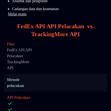
Analitik dan pelaporan
Cadangan data dan keamanan
Mulai gratis
FedEx API API Pelacakan
vs.
TrackingMore API
Fitur
FedEx API API
Pelacakan
TrackingMore
API
Metode
pelacakan
API Pelacakan