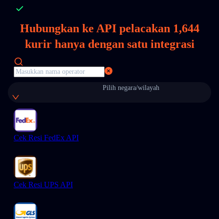
Hubungkan ke API pelacakan
1,644
kurir hanya dengan satu integrasi
Pilih negara/wilayah
Cek Resi FedEx API
Cek Resi UPS API