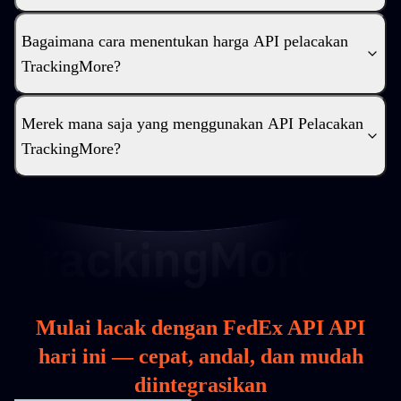
Bagaimana cara menentukan harga API pelacakan
TrackingMore?
Merek mana saja yang menggunakan API Pelacakan
TrackingMore?
Mulai lacak dengan FedEx API API
hari ini — cepat, andal, dan mudah
diintegrasikan