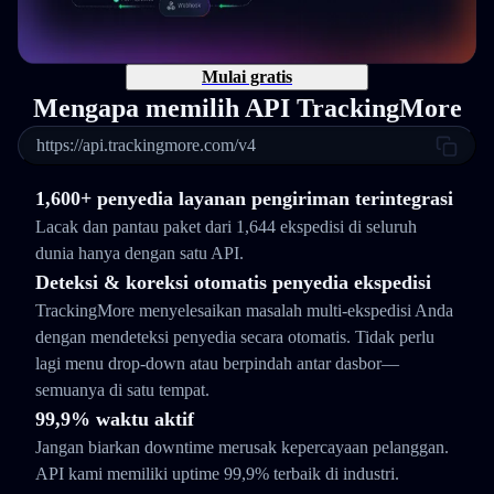
Mulai gratis
Mengapa memilih API TrackingMore
https://api.trackingmore.com/v4
1,600+ penyedia layanan pengiriman terintegrasi
Lacak dan pantau paket dari 1,644 ekspedisi di seluruh
dunia hanya dengan satu API.
Deteksi & koreksi otomatis penyedia ekspedisi
TrackingMore menyelesaikan masalah multi-ekspedisi Anda
dengan mendeteksi penyedia secara otomatis. Tidak perlu
lagi menu drop-down atau berpindah antar dasbor—
semuanya di satu tempat.
99,9% waktu aktif
Jangan biarkan downtime merusak kepercayaan pelanggan.
API kami memiliki uptime 99,9% terbaik di industri.