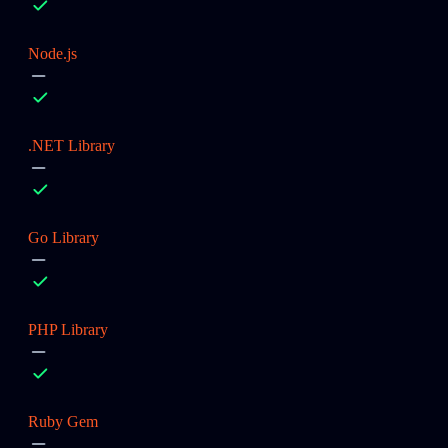
Node.js
.NET Library
Go Library
PHP Library
Ruby Gem