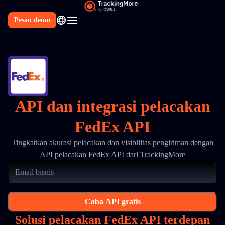
Pesan demo
API dan integrasi pelacakan
FedEx API
Tingkatkan akurasi pelacakan dan visibilitas pengiriman dengan
API pelacakan FedEx API dari TrackingMore
Coba API gratis
Solusi pelacakan FedEx API terdepan