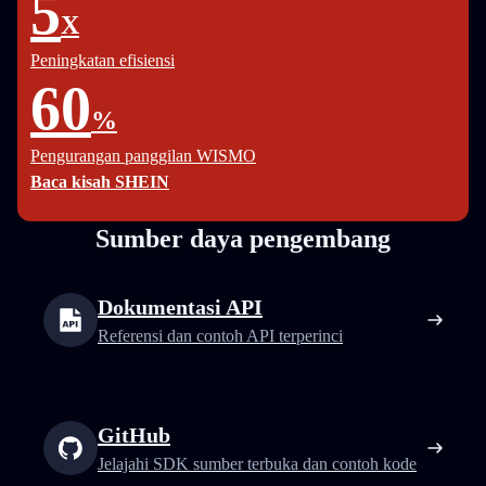
5
X
Peningkatan efisiensi
60
%
Pengurangan panggilan WISMO
Baca kisah SHEIN
Sumber daya pengembang
Dokumentasi API
Referensi dan contoh API terperinci
GitHub
Jelajahi SDK sumber terbuka dan contoh kode