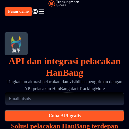
Pesan demo
API dan integrasi pelacakan
HanBang
Tingkatkan akurasi pelacakan dan visibilitas pengiriman dengan
API pelacakan HanBang dari TrackingMore
Coba API gratis
Solusi pelacakan HanBang terdepan