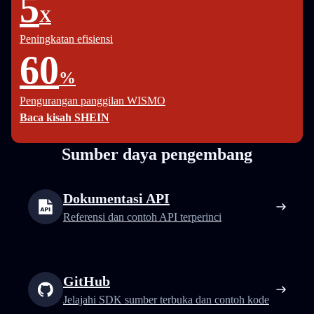
5
X
Peningkatan efisiensi
60
%
Pengurangan panggilan WISMO
Baca kisah SHEIN
Sumber daya pengembang
Dokumentasi API
Referensi dan contoh API terperinci
GitHub
Jelajahi SDK sumber terbuka dan contoh kode