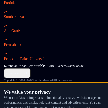
Produk
Sumber daya
Alat Gratis
Perusahaan
Pelacakan Paket Universal
Keamanan
Ketentuan
Pribadi
Peta situs
Kepercayaan
Cookie
Pengaturan Cookie
Copyright © 2014-2026 TrackingMore. All Rights Reserved.
We value your privacy
We use cookies to improve site functionality, analyze website usage and
performance, and display relevant content and advertisements. You can
manage your cookie preferences by Cookie Settings.
Learn more.