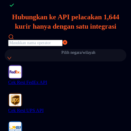
Hubungkan ke API pelacakan
1,644
kurir hanya dengan satu integrasi
Pilih negara/wilayah
Cek Resi FedEx API
Cek Resi UPS API