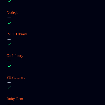
Node.js
.NET Library
Go Library
PHP Library
Ruby Gem