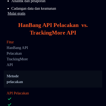
Analitik dan pelaporan
Cadangan data dan keamanan
Mulai gratis
HanBang API Pelacakan
vs.
TrackingMore API
Fitur
HanBang API
Pelacakan
TrackingMore
API
Metode
pelacakan
API Pelacakan