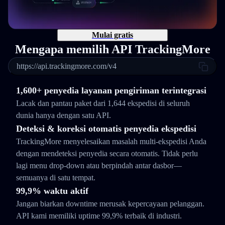
Mulai gratis
Mengapa memilih API TrackingMore
https://api.trackingmore.com/v4
1,600+ penyedia layanan pengiriman terintegrasi
Lacak dan pantau paket dari 1,644 ekspedisi di seluruh
dunia hanya dengan satu API.
Deteksi & koreksi otomatis penyedia ekspedisi
TrackingMore menyelesaikan masalah multi-ekspedisi Anda
dengan mendeteksi penyedia secara otomatis. Tidak perlu
lagi menu drop-down atau berpindah antar dasbor—
semuanya di satu tempat.
99,9% waktu aktif
Jangan biarkan downtime merusak kepercayaan pelanggan.
API kami memiliki uptime 99,9% terbaik di industri.