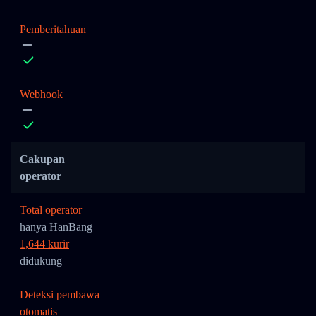
Pemberitahuan
Webhook
Cakupan
operator
Total operator
hanya HanBang
1,644 kurir
didukung
Deteksi pembawa
otomatis