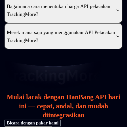
Bagaimana cara menentukan harga API pelacakan
TrackingMore?
Merek mana saja yang menggunakan API Pelacakan
TrackingMore?
Mulai lacak dengan HanBang API hari
ini — cepat, andal, dan mudah
diintegrasikan
Bicara dengan pakar kami