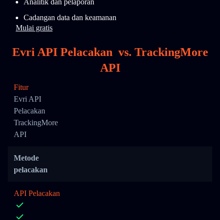
Analitik dan pelaporan
Cadangan data dan keamanan
Mulai gratis
Evri API Pelacakan
vs.
TrackingMore
API
Fitur
Evri API
Pelacakan
TrackingMore
API
Metode
pelacakan
API Pelacakan