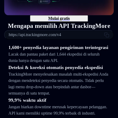
Mulai gratis
Mengapa memilih API TrackingMore
https://api.trackingmore.com/v4
1,600+ penyedia layanan pengiriman terintegrasi
Lacak dan pantau paket dari 1,644 ekspedisi di seluruh
dunia hanya dengan satu API.
Deteksi & koreksi otomatis penyedia ekspedisi
TrackingMore menyelesaikan masalah multi-ekspedisi Anda
dengan mendeteksi penyedia secara otomatis. Tidak perlu
lagi menu drop-down atau berpindah antar dasbor—
semuanya di satu tempat.
99,9% waktu aktif
Jangan biarkan downtime merusak kepercayaan pelanggan.
API kami memiliki uptime 99,9% terbaik di industri.