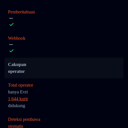
Pemberitahuan
Webhook
Cakupan
operator
Total operator
hanya Evri
1,644 kurir
didukung
Deteksi pembawa
otomatis