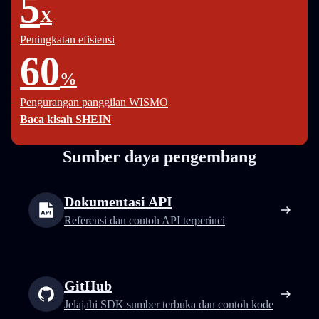
5
X
Peningkatan efisiensi
60
%
Pengurangan panggilan WISMO
Baca kisah SHEIN
Sumber daya pengembang
Dokumentasi API
Referensi dan contoh API terperinci
GitHub
Jelajahi SDK sumber terbuka dan contoh kode