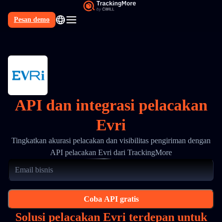
Pesan demo
API dan integrasi pelacakan
Evri
Tingkatkan akurasi pelacakan dan visibilitas pengiriman dengan
API pelacakan Evri dari TrackingMore
Coba API gratis
Solusi pelacakan Evri terdepan untuk