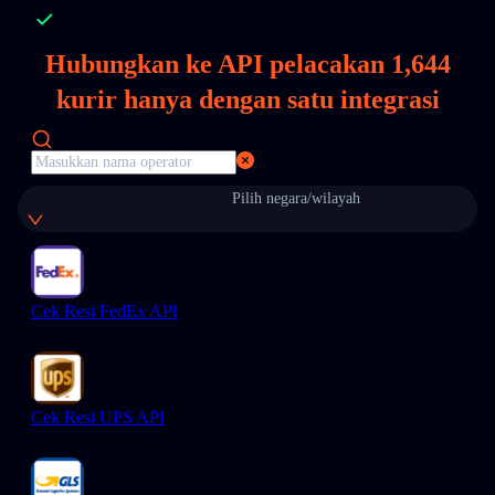
Hubungkan ke API pelacakan
1,644
kurir hanya dengan satu integrasi
Pilih negara/wilayah
Cek Resi FedEx API
Cek Resi UPS API