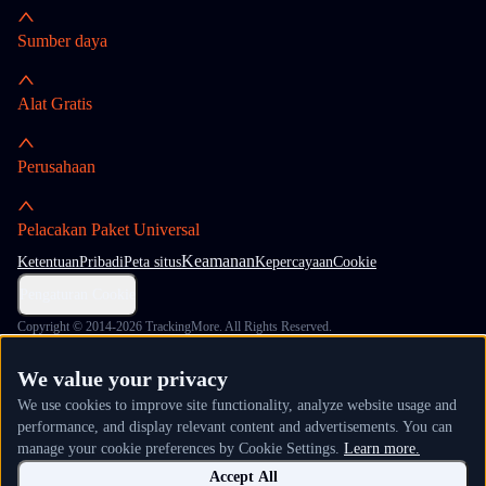
Sumber daya
Alat Gratis
Perusahaan
Pelacakan Paket Universal
Keamanan
Ketentuan
Pribadi
Peta situs
Kepercayaan
Cookie
Pengaturan Cookie
Copyright © 2014-2026 TrackingMore. All Rights Reserved.
We value your privacy
We use cookies to improve site functionality, analyze website usage and
performance, and display relevant content and advertisements. You can
manage your cookie preferences by Cookie Settings.
Learn more.
Accept All