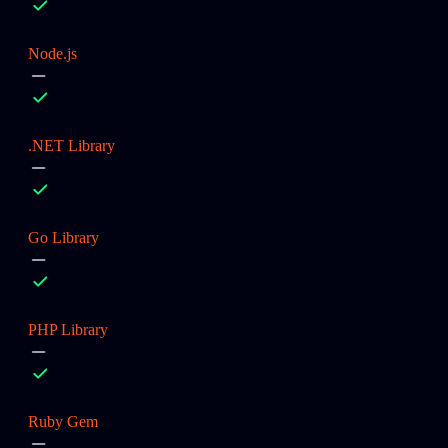
Node.js
.NET Library
Go Library
PHP Library
Ruby Gem