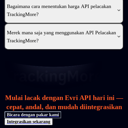
Bagaimana cara menentukan harga API pelacakan
TrackingMore?
Merek mana saja yang menggunakan API Pelacakan
TrackingMore?
Mulai lacak dengan Evri API hari ini —
cepat, andal, dan mudah diintegrasikan
Bicara dengan pakar kami
Integrasikan sekarang