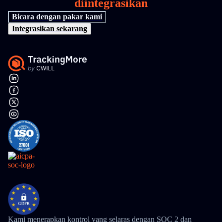
diintegrasikan
Bicara dengan pakar kami
Integrasikan sekarang
Kami menerapkan kontrol yang selaras dengan SOC 2 dan