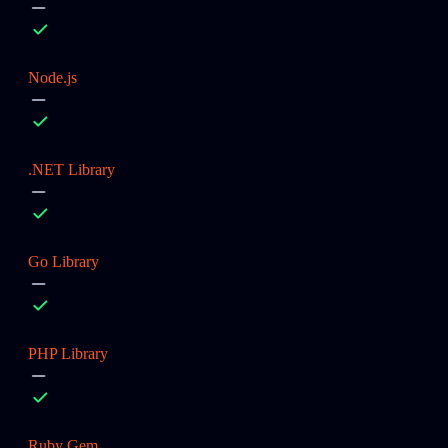
Node.js
.NET Library
Go Library
PHP Library
Ruby Gem