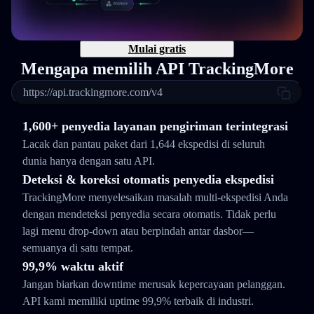
Mulai gratis
Mengapa memilih API TrackingMore
https://api.trackingmore.com/v4
1,600+ penyedia layanan pengiriman terintegrasi
Lacak dan pantau paket dari 1,644 ekspedisi di seluruh
dunia hanya dengan satu API.
Deteksi & koreksi otomatis penyedia ekspedisi
TrackingMore menyelesaikan masalah multi-ekspedisi Anda
dengan mendeteksi penyedia secara otomatis. Tidak perlu
lagi menu drop-down atau berpindah antar dasbor—
semuanya di satu tempat.
99,9% waktu aktif
Jangan biarkan downtime merusak kepercayaan pelanggan.
API kami memiliki uptime 99,9% terbaik di industri.