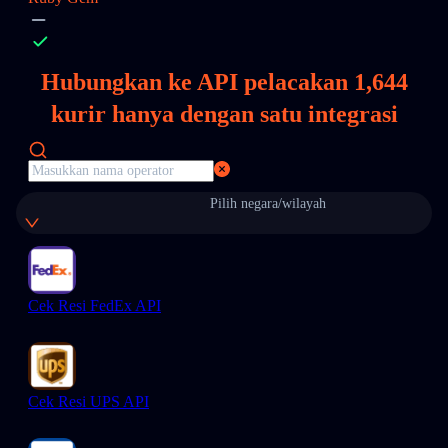
Hubungkan ke API pelacakan
1,644
kurir hanya dengan satu integrasi
Pilih negara/wilayah
Cek Resi FedEx API
Cek Resi UPS API