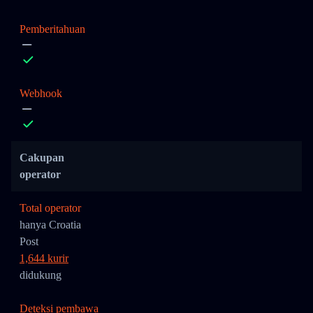
Pemberitahuan
Webhook
Cakupan
operator
Total operator
hanya Croatia
Post
1,644 kurir
didukung
Deteksi pembawa