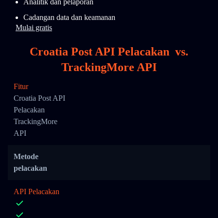
Analitik dan pelaporan
Cadangan data dan keamanan
Mulai gratis
Croatia Post API Pelacakan
vs.
TrackingMore API
Fitur
Croatia Post API
Pelacakan
TrackingMore
API
Metode
pelacakan
API Pelacakan