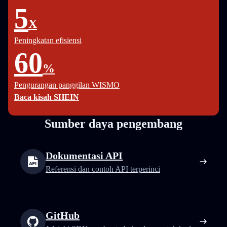
5
X
Peningkatan efisiensi
60
%
Pengurangan panggilan WISMO
Baca kisah SHEIN
Sumber daya pengembang
Dokumentasi API
Referensi dan contoh API terperinci
GitHub