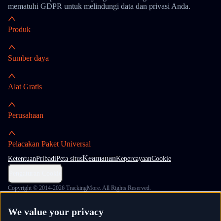
mematuhi GDPR untuk melindungi data dan privasi Anda.
Produk
Sumber daya
Alat Gratis
Perusahaan
Pelacakan Paket Universal
Keamanan
Ketentuan
Pribadi
Peta situs
Kepercayaan
Cookie
Pengaturan Cookie
Copyright © 2014-2026 TrackingMore. All Rights Reserved.
We value your privacy