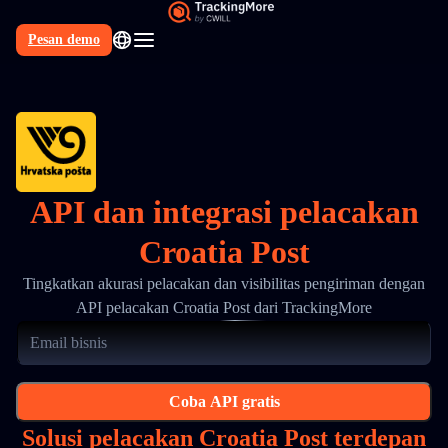
Pesan demo
API dan integrasi pelacakan
Croatia Post
Tingkatkan akurasi pelacakan dan visibilitas pengiriman dengan
API pelacakan Croatia Post dari TrackingMore
Coba API gratis
Solusi pelacakan Croatia Post terdepan