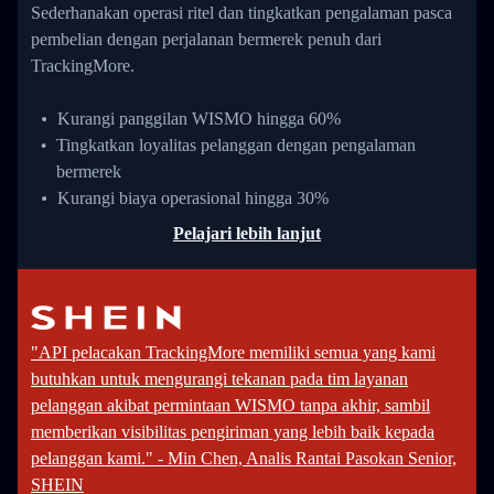
Sederhanakan operasi ritel dan tingkatkan pengalaman pasca
pembelian dengan perjalanan bermerek penuh dari
TrackingMore.
Kurangi panggilan WISMO hingga 60%
Tingkatkan loyalitas pelanggan dengan pengalaman
bermerek
Kurangi biaya operasional hingga 30%
Pelajari lebih lanjut
"API pelacakan TrackingMore memiliki semua yang kami
butuhkan untuk mengurangi tekanan pada tim layanan
pelanggan akibat permintaan WISMO tanpa akhir, sambil
memberikan visibilitas pengiriman yang lebih baik kepada
pelanggan kami." - Min Chen, Analis Rantai Pasokan Senior,
SHEIN