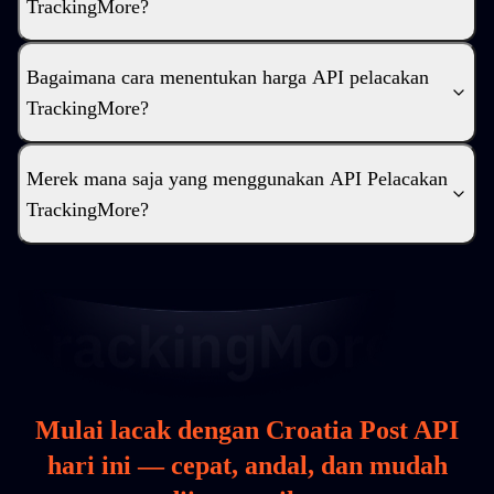
TrackingMore?
Bagaimana cara menentukan harga API pelacakan
TrackingMore?
Merek mana saja yang menggunakan API Pelacakan
TrackingMore?
Mulai lacak dengan Croatia Post API
hari ini — cepat, andal, dan mudah