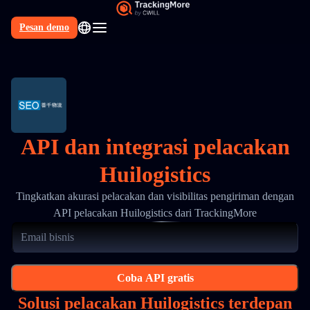
Pesan demo
API dan integrasi pelacakan
Huilogistics
Tingkatkan akurasi pelacakan dan visibilitas pengiriman dengan
API pelacakan Huilogistics dari TrackingMore
Coba API gratis
Solusi pelacakan Huilogistics terdepan