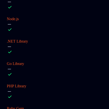
Node.js
.NET Library
Go Library
PHP Library
Ruby Gem