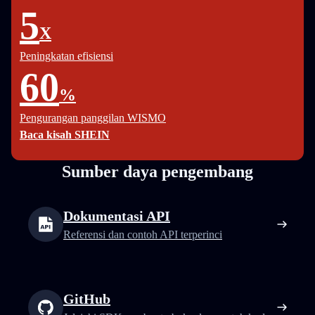
5
X
Peningkatan efisiensi
60
%
Pengurangan panggilan WISMO
Baca kisah SHEIN
Sumber daya pengembang
Dokumentasi API
Referensi dan contoh API terperinci
GitHub