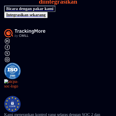
diintegrasikan
Bicara dengan pakar kami
Integrasikan sekarang
Kami menerapkan kontrol yang selaras dengan SOC 2 dan