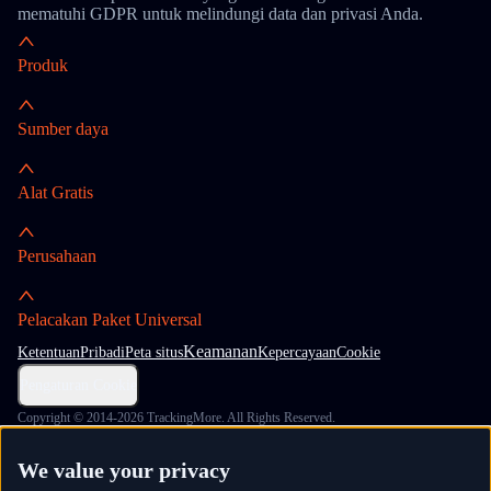
mematuhi GDPR untuk melindungi data dan privasi Anda.
Produk
Sumber daya
Alat Gratis
Perusahaan
Pelacakan Paket Universal
Keamanan
Ketentuan
Pribadi
Peta situs
Kepercayaan
Cookie
Pengaturan Cookie
Copyright © 2014-2026 TrackingMore. All Rights Reserved.
We value your privacy