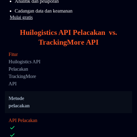
Analitik dan pelaporan
Cadangan data dan keamanan
Mulai gratis
Huilogistics API Pelacakan
vs.
TrackingMore API
Fitur
Huilogistics API
Pelacakan
TrackingMore
API
Metode
pelacakan
API Pelacakan