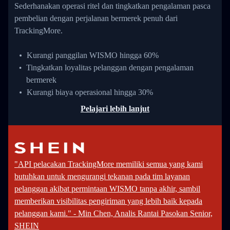
Sederhanakan operasi ritel dan tingkatkan pengalaman pasca
pembelian dengan perjalanan bermerek penuh dari
TrackingMore.
Kurangi panggilan WISMO hingga 60%
Tingkatkan loyalitas pelanggan dengan pengalaman
bermerek
Kurangi biaya operasional hingga 30%
Pelajari lebih lanjut
"API pelacakan TrackingMore memiliki semua yang kami
butuhkan untuk mengurangi tekanan pada tim layanan
pelanggan akibat permintaan WISMO tanpa akhir, sambil
memberikan visibilitas pengiriman yang lebih baik kepada
pelanggan kami." - Min Chen, Analis Rantai Pasokan Senior,
SHEIN