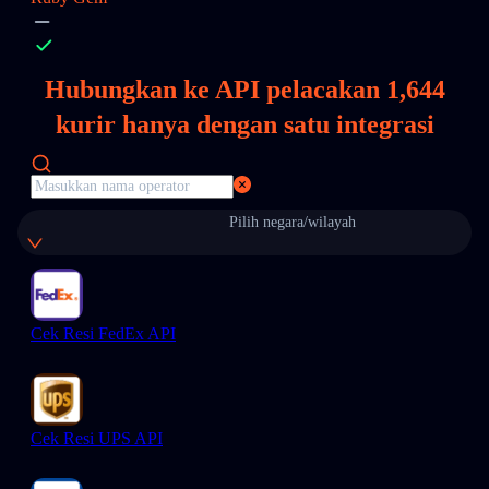
Hubungkan ke API pelacakan
1,644
kurir hanya dengan satu integrasi
Pilih negara/wilayah
Cek Resi FedEx API
Cek Resi UPS API