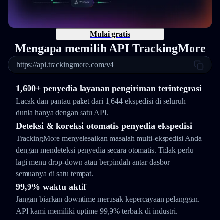
Mulai gratis
Mengapa memilih API TrackingMore
https://api.trackingmore.com/v4
1,600+ penyedia layanan pengiriman terintegrasi
Lacak dan pantau paket dari 1,644 ekspedisi di seluruh
dunia hanya dengan satu API.
Deteksi & koreksi otomatis penyedia ekspedisi
TrackingMore menyelesaikan masalah multi-ekspedisi Anda
dengan mendeteksi penyedia secara otomatis. Tidak perlu
lagi menu drop-down atau berpindah antar dasbor—
semuanya di satu tempat.
99,9% waktu aktif
Jangan biarkan downtime merusak kepercayaan pelanggan.
API kami memiliki uptime 99,9% terbaik di industri.