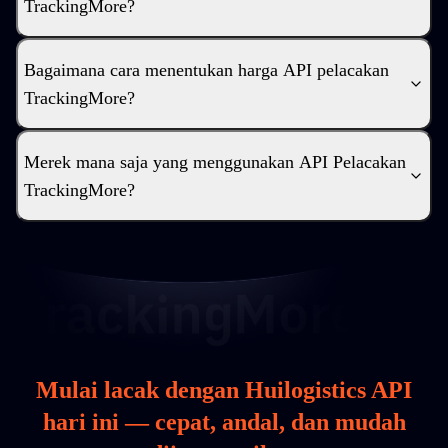
TrackingMore?
Bagaimana cara menentukan harga API pelacakan
TrackingMore?
Merek mana saja yang menggunakan API Pelacakan
TrackingMore?
Mulai lacak dengan Huilogistics API
hari ini — cepat, andal, dan mudah