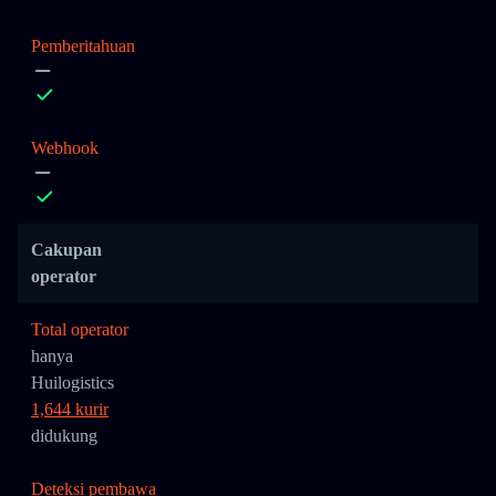
Pemberitahuan
Webhook
Cakupan
operator
Total operator
hanya
Huilogistics
1,644 kurir
didukung
Deteksi pembawa