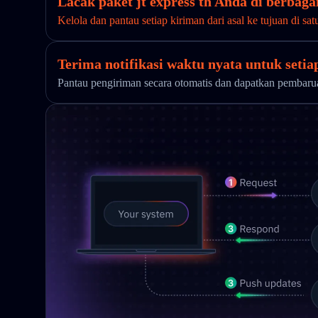
Lacak paket jt express th Anda di berbaga
Kelola dan pantau setiap kiriman dari asal ke tujuan di sat
Terima notifikasi waktu nyata untuk seti
Pantau pengiriman secara otomatis dan dapatkan pembar