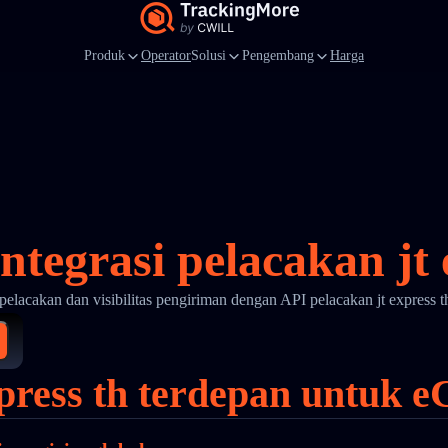
Produk
Operator
Solusi
Pengembang
Harga
ntegrasi pelacakan jt 
pelacakan dan visibilitas pengiriman dengan API pelacakan jt express 
xpress th terdepan untuk 