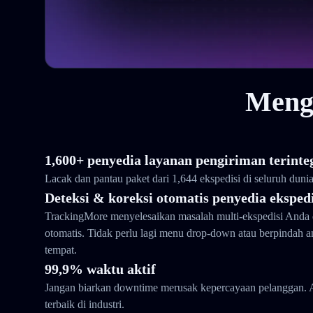
Meng
1,600+ penyedia layanan pengiriman terinte
Lacak dan pantau paket dari 1,644 ekspedisi di seluruh duni
Deteksi & koreksi otomatis penyedia ekspedi
TrackingMore menyelesaikan masalah multi-ekspedisi Anda 
otomatis. Tidak perlu lagi menu drop-down atau berpindah 
tempat.
99,9% waktu aktif
Jangan biarkan downtime merusak kepercayaan pelanggan. 
terbaik di industri.