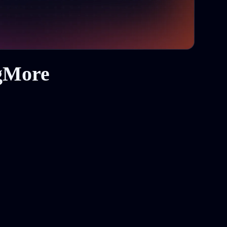
gMore