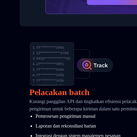
Pelacakan batch
Kurangi panggilan API dan tingkatkan efisiensi pelaca
pengiriman untuk beberapa kiriman dalam satu permint
Pemrosesan pengiriman massal
Laporan dan rekonsiliasi harian
Integrasi dengan sistem manajemen pesanan