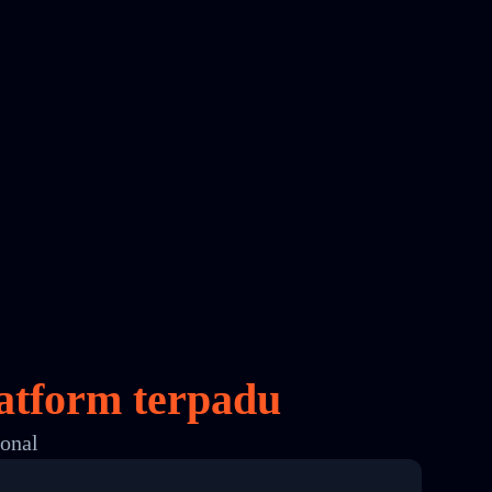
atform terpadu
ional