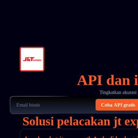
API dan i
Tingkatkan akurasi 
Coba API gratis
Solusi pelacakan jt e