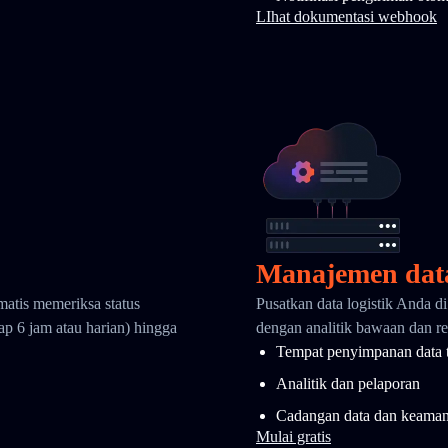
LIhat dokumentasi webhook
Manajemen dat
matis memeriksa status
Pusatkan data logistik Anda d
ap 6 jam atau harian) hingga
dengan analitik bawaan dan ret
Tempat penyimpanan data 
Analitik dan pelaporan
Cadangan data dan keama
Mulai gratis