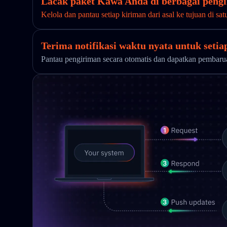
Lacak paket Kawa Anda di berbagai pengi
Kelola dan pantau setiap kiriman dari asal ke tujuan di sat
Terima notifikasi waktu nyata untuk seti
Pantau pengiriman secara otomatis dan dapatkan pembar