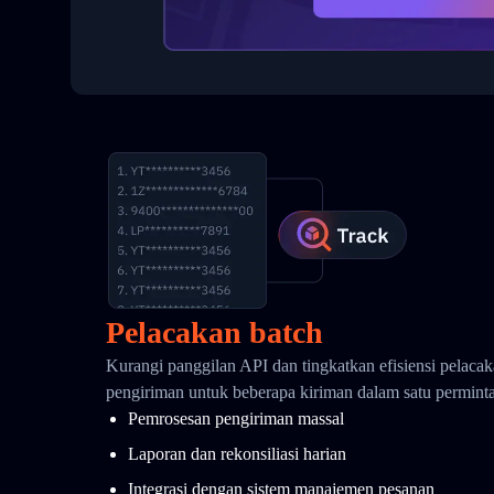
Pelacakan batch
Kurangi panggilan API dan tingkatkan efisiensi pelaca
pengiriman untuk beberapa kiriman dalam satu permint
Pemrosesan pengiriman massal
Laporan dan rekonsiliasi harian
Integrasi dengan sistem manajemen pesanan