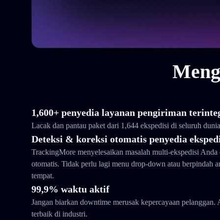
Meng
1,600+ penyedia layanan pengiriman terinte
Lacak dan pantau paket dari 1,644 ekspedisi di seluruh duni
Deteksi & koreksi otomatis penyedia ekspedi
TrackingMore menyelesaikan masalah multi-ekspedisi Anda 
otomatis. Tidak perlu lagi menu drop-down atau berpindah 
tempat.
99,9% waktu aktif
Jangan biarkan downtime merusak kepercayaan pelanggan. 
terbaik di industri.