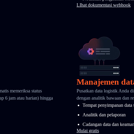
LIhat dokumentasi webhook
Manajemen dat
matis memeriksa status
Pusatkan data logistik Anda d
ap 6 jam atau harian) hingga
dengan analitik bawaan dan ret
Tempat penyimpanan data 
Analitik dan pelaporan
Cadangan data dan keama
Mulai gratis