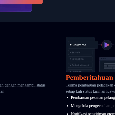
Pemberitahuan
kan dengan mengambil status
Terima pembaruan pelacakan 
aan
setiap kali status kiriman Ka
Pembaruan pesanan pelang
Mengelola pengecualian p
Notifikasi pengiriman otom