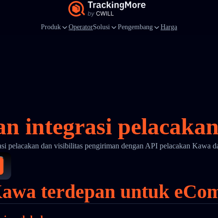
Produk
Operator
Solusi
Pengembang
Harga
an integrasi pelacaka
si pelacakan dan visibilitas pengiriman dengan API pelacakan Kawa 
Kawa terdepan untuk eCom