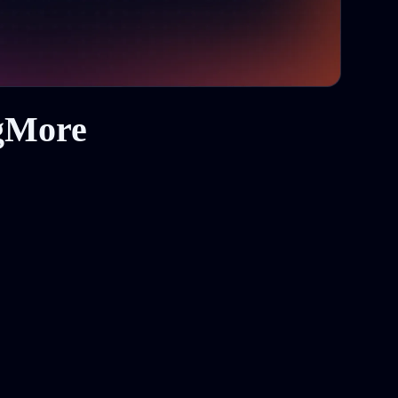
gMore