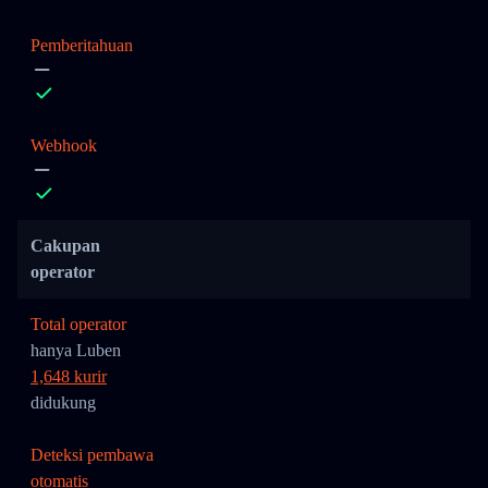
Pemberitahuan
Webhook
Cakupan
operator
Total operator
hanya Luben
1,648 kurir
didukung
Deteksi pembawa
otomatis