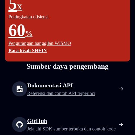
5
X
Peningkatan efisiensi
60
%
Pengurangan panggilan WISMO
Baca kisah SHEIN
Sumber daya pengembang
Dokumentasi API
Referensi dan contoh API terperinci
GitHub
Jelajahi SDK sumber terbuka dan contoh kode