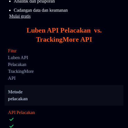
Analitik dan pelaporan
Cadangan data dan keamanan
Mulai gratis
Luben API Pelacakan
vs.
TrackingMore API
Fitur
Luben API
Pelacakan
TrackingMore
API
Metode
pelacakan
API Pelacakan