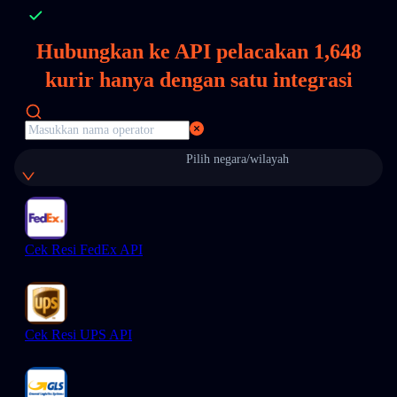
Hubungkan ke API pelacakan
1,648
kurir hanya dengan satu integrasi
Pilih negara/wilayah
Cek Resi FedEx API
Cek Resi UPS API