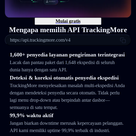
Mulai gratis
Mengapa memilih API TrackingMore
https://api.trackingmore.com/v4
1,600+ penyedia layanan pengiriman terintegrasi
Lacak dan pantau paket dari 1,648 ekspedisi di seluruh
dunia hanya dengan satu API.
Deteksi & koreksi otomatis penyedia ekspedisi
TrackingMore menyelesaikan masalah multi-ekspedisi Anda
dengan mendeteksi penyedia secara otomatis. Tidak perlu
lagi menu drop-down atau berpindah antar dasbor—
semuanya di satu tempat.
99,9% waktu aktif
Jangan biarkan downtime merusak kepercayaan pelanggan.
API kami memiliki uptime 99,9% terbaik di industri.