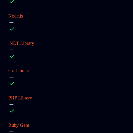
Node.js
.NET Library
Go Library
PHP Library
Ruby Gem