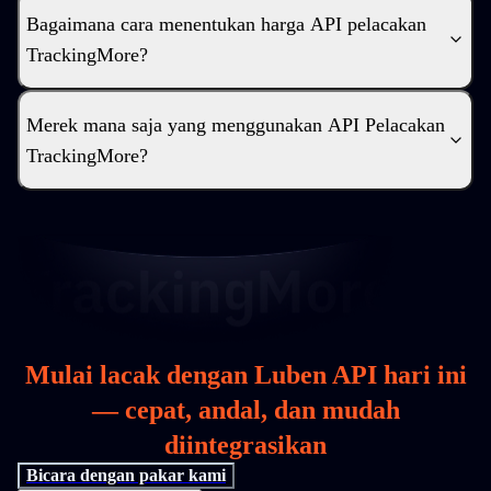
Bagaimana cara menentukan harga API pelacakan
TrackingMore?
Merek mana saja yang menggunakan API Pelacakan
TrackingMore?
Mulai lacak dengan Luben API hari ini
— cepat, andal, dan mudah
diintegrasikan
Bicara dengan pakar kami