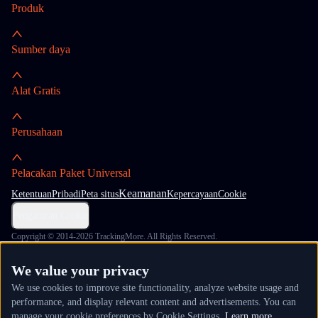
Produk
Sumber daya
Alat Gratis
Perusahaan
Pelacakan Paket Universal
Keamanan
Ketentuan
Pribadi
Peta situs
Kepercayaan
Cookie
Pengaturan Cookie
Copyright © 2014-2026 TrackingMore. All Rights Reserved.
We value your privacy
We use cookies to improve site functionality, analyze website usage and
performance, and display relevant content and advertisements. You can
manage your cookie preferences by Cookie Settings.
Learn more.