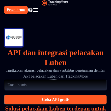
Pesan demo
API dan integrasi pelacakan
Luben
Tingkatkan akurasi pelacakan dan visibilitas pengiriman dengan
API pelacakan Luben dari TrackingMore
Coba API gratis
Solusi pelacakan Luben terdepan untuk