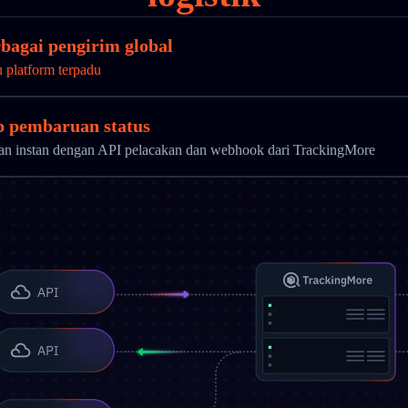
bagai pengirim global
u platform terpadu
ap pembaruan status
uan instan dengan API pelacakan dan webhook dari TrackingMore