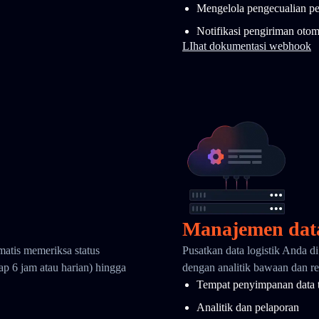
Mengelola pengecualian p
Notifikasi pengiriman otom
LIhat dokumentasi webhook
Manajemen dat
matis memeriksa status
Pusatkan data logistik Anda d
ap 6 jam atau harian) hingga
dengan analitik bawaan dan ret
Tempat penyimpanan data 
Analitik dan pelaporan