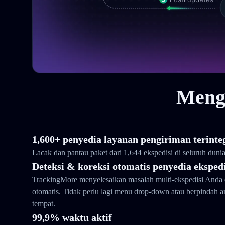
Meng
1,600+ penyedia layanan pengiriman terinte
Lacak dan pantau paket dari 1,644 ekspedisi di seluruh duni
Deteksi & koreksi otomatis penyedia ekspedi
TrackingMore menyelesaikan masalah multi-ekspedisi Anda 
otomatis. Tidak perlu lagi menu drop-down atau berpindah 
tempat.
99,9% waktu aktif