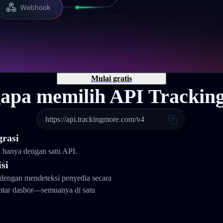
Mulai gratis
apa memilih API Trackin
https://api.trackingmore.com/v4
grasi
a hanya dengan satu API.
si
dengan mendeteksi penyedia secara
antar dasbor—semuanya di satu