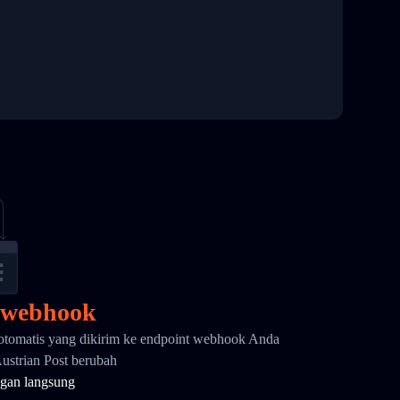
 webhook
otomatis yang dikirim ke endpoint webhook Anda
Austrian Post berubah
gan langsung