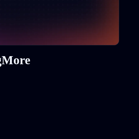
gMore