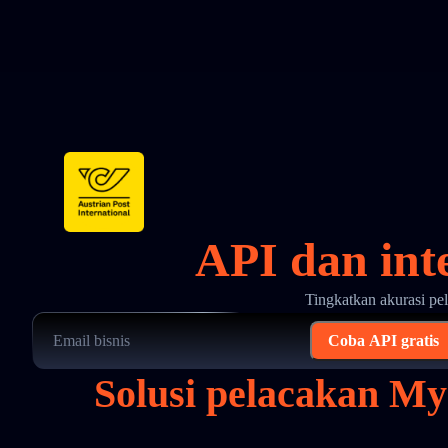
API dan int
Tingkatkan akurasi pe
Coba API gratis
Solusi pelacakan M