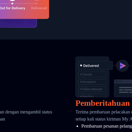
Pemberitahuan
kan dengan mengambil status
Terima pembaruan pelacakan 
aan
setiap kali status kiriman My 
Pembaruan pesanan pelang