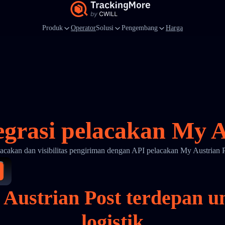
Produk
Operator
Solusi
Pengembang
Harga
egrasi pelacakan My A
lacakan dan visibilitas pengiriman dengan API pelacakan My Austrian 
y Austrian Post terdepan 
logistik