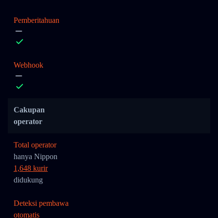
Pemberitahuan
Webhook
Cakupan
operator
Total operator
hanya Nippon
1,648 kurir
didukung
Deteksi pembawa
otomatis