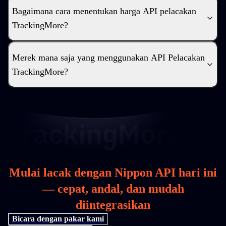
Bagaimana cara menentukan harga API pelacakan
TrackingMore?
Merek mana saja yang menggunakan API Pelacakan
TrackingMore?
Mulai lacak dengan Nippon API hari ini
— cepat, andal, dan mudah
diintegrasikan
Bicara dengan pakar kami