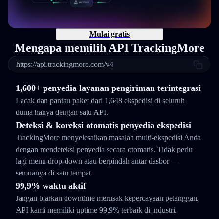
Mulai gratis
Mengapa memilih API TrackingMore
https://api.trackingmore.com/v4
1,600+ penyedia layanan pengiriman terintegrasi
Lacak dan pantau paket dari 1,648 ekspedisi di seluruh
dunia hanya dengan satu API.
Deteksi & koreksi otomatis penyedia ekspedisi
TrackingMore menyelesaikan masalah multi-ekspedisi Anda
dengan mendeteksi penyedia secara otomatis. Tidak perlu
lagi menu drop-down atau berpindah antar dasbor—
semuanya di satu tempat.
99,9% waktu aktif
Jangan biarkan downtime merusak kepercayaan pelanggan.
API kami memiliki uptime 99,9% terbaik di industri.