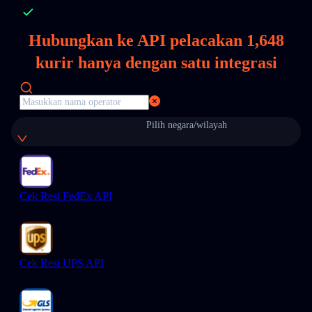
Hubungkan ke API pelacakan
1,648
kurir hanya dengan satu integrasi
Pilih negara/wilayah
Cek Resi FedEx API
Cek Resi UPS API