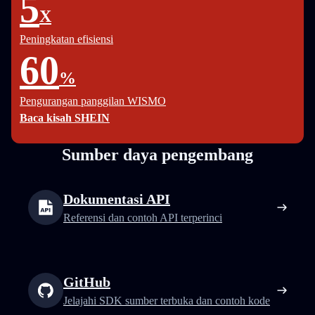
5
X
Peningkatan efisiensi
60
%
Pengurangan panggilan WISMO
Baca kisah SHEIN
Sumber daya pengembang
Dokumentasi API
Referensi dan contoh API terperinci
GitHub
Jelajahi SDK sumber terbuka dan contoh kode