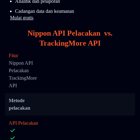
Analitik dan pelaporan
Cadangan data dan keamanan
Mulai gratis
Nippon API Pelacakan
vs.
TrackingMore API
Fitur
Nippon API
Pelacakan
TrackingMore
API
Metode
pelacakan
API Pelacakan