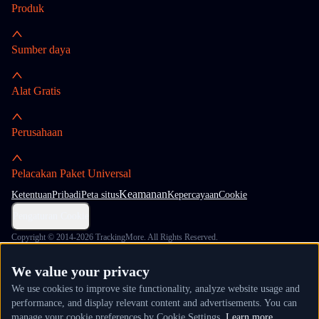
Produk
Sumber daya
Alat Gratis
Perusahaan
Pelacakan Paket Universal
Keamanan
Ketentuan
Pribadi
Peta situs
Kepercayaan
Cookie
Pengaturan Cookie
Copyright © 2014-2026 TrackingMore. All Rights Reserved.
We value your privacy
We use cookies to improve site functionality, analyze website usage and
performance, and display relevant content and advertisements. You can
manage your cookie preferences by Cookie Settings.
Learn more.