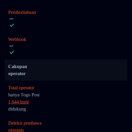
Pemberitahuan
Webhook
Cakupan
operator
Total operator
hanya Togo Post
1,644 kurir
didukung
Deteksi pembawa
otomatis