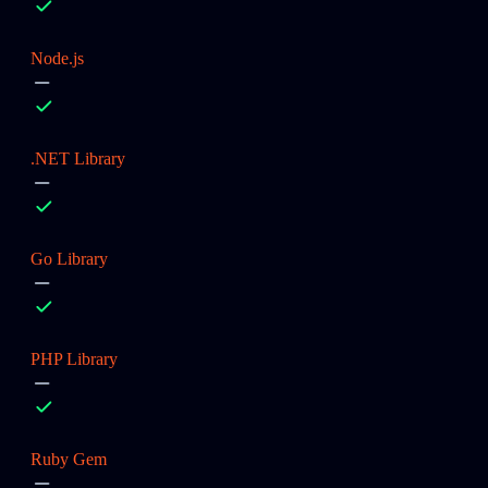
Node.js
.NET Library
Go Library
PHP Library
Ruby Gem