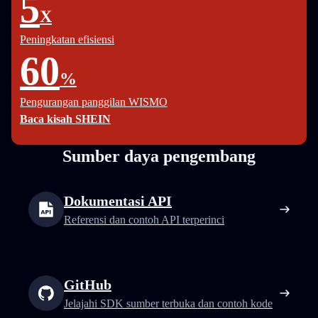
5
X
Peningkatan efisiensi
60
%
Pengurangan panggilan WISMO
Baca kisah SHEIN
Sumber daya pengembang
Dokumentasi API
Referensi dan contoh API terperinci
GitHub
Jelajahi SDK sumber terbuka dan contoh kode