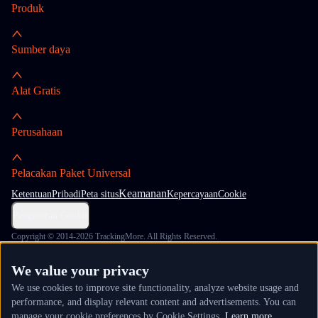
Produk
Sumber daya
Alat Gratis
Perusahaan
Pelacakan Paket Universal
Keamanan
Ketentuan
Pribadi
Peta situs
Kepercayaan
Cookie
Pengaturan Cookie
Copyright © 2014-2026 TrackingMore. All Rights Reserved.
We value your privacy
We use cookies to improve site functionality, analyze website usage and
performance, and display relevant content and advertisements. You can
manage your cookie preferences by Cookie Settings.
Learn more.