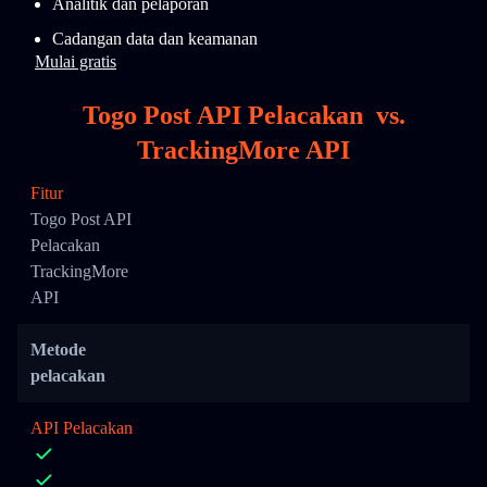
Analitik dan pelaporan
Cadangan data dan keamanan
Mulai gratis
Togo Post API Pelacakan
vs.
TrackingMore API
Fitur
Togo Post API
Pelacakan
TrackingMore
API
Metode
pelacakan
API Pelacakan