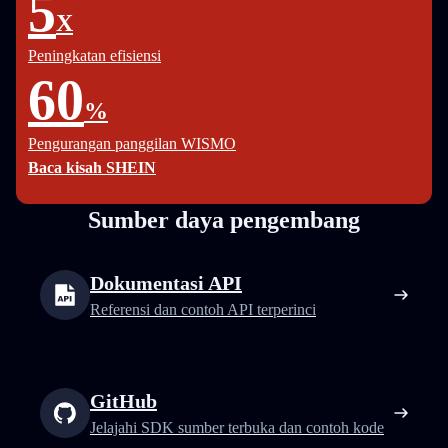
5
X
Peningkatan efisiensi
60
%
Pengurangan panggilan WISMO
Baca kisah SHEIN
Sumber daya pengembang
Dokumentasi API
Referensi dan contoh API terperinci
GitHub
Jelajahi SDK sumber terbuka dan contoh kode