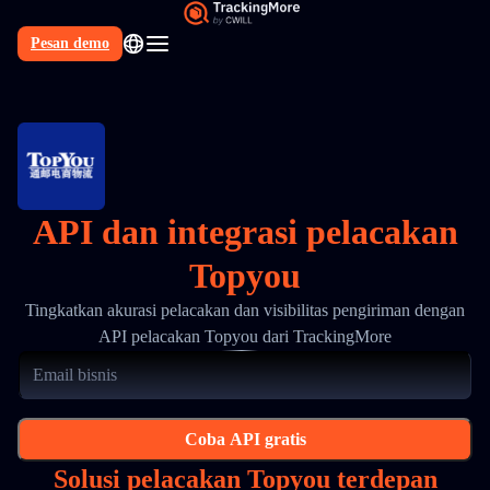
Pesan demo
API dan integrasi pelacakan
Topyou
Tingkatkan akurasi pelacakan dan visibilitas pengiriman dengan
API pelacakan Topyou dari TrackingMore
Coba API gratis
Solusi pelacakan Topyou terdepan