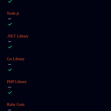
Node.js
.NET Library
Go Library
PHP Library
Ruby Gem