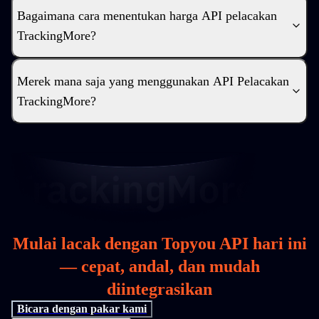
Bagaimana cara menentukan harga API pelacakan
TrackingMore?
Merek mana saja yang menggunakan API Pelacakan
TrackingMore?
Mulai lacak dengan Topyou API hari ini
— cepat, andal, dan mudah
diintegrasikan
Bicara dengan pakar kami