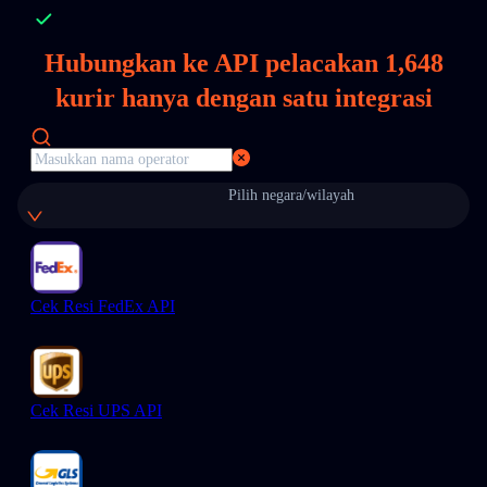
Hubungkan ke API pelacakan
1,648
kurir hanya dengan satu integrasi
Pilih negara/wilayah
Cek Resi FedEx API
Cek Resi UPS API