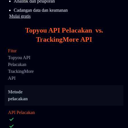
Analitik dan pelaporan
Cadangan data dan keamanan
Mulai gratis
Topyou API Pelacakan
vs.
TrackingMore API
Fitur
Topyou API
Pelacakan
TrackingMore
API
Metode
pelacakan
API Pelacakan