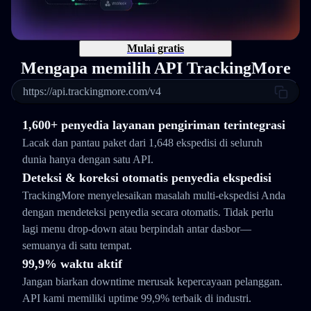
Mulai gratis
Mengapa memilih API TrackingMore
https://api.trackingmore.com/v4
1,600+ penyedia layanan pengiriman terintegrasi
Lacak dan pantau paket dari 1,648 ekspedisi di seluruh
dunia hanya dengan satu API.
Deteksi & koreksi otomatis penyedia ekspedisi
TrackingMore menyelesaikan masalah multi-ekspedisi Anda
dengan mendeteksi penyedia secara otomatis. Tidak perlu
lagi menu drop-down atau berpindah antar dasbor—
semuanya di satu tempat.
99,9% waktu aktif
Jangan biarkan downtime merusak kepercayaan pelanggan.
API kami memiliki uptime 99,9% terbaik di industri.