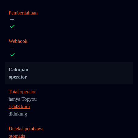
Pemberitahuan
Webhook
Cakupan
operator
Total operator
hanya Topyou
1,648 kurir
didukung
Deteksi pembawa
otomatis