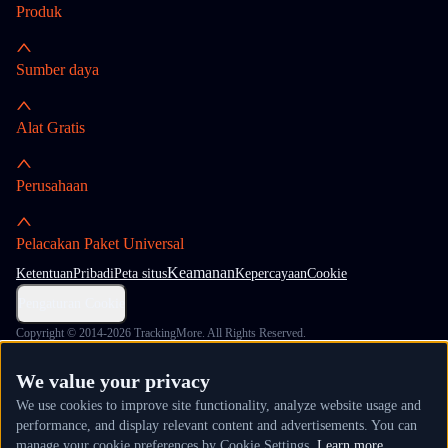
Produk
Sumber daya
Alat Gratis
Perusahaan
Pelacakan Paket Universal
Keamanan
Ketentuan
Pribadi
Peta situs
Kepercayaan
Cookie
Pengaturan Cookie
Copyright © 2014-2026 TrackingMore. All Rights Reserved.
We value your privacy
We use cookies to improve site functionality, analyze website usage and
performance, and display relevant content and advertisements. You can
manage your cookie preferences by Cookie Settings.
Learn more.