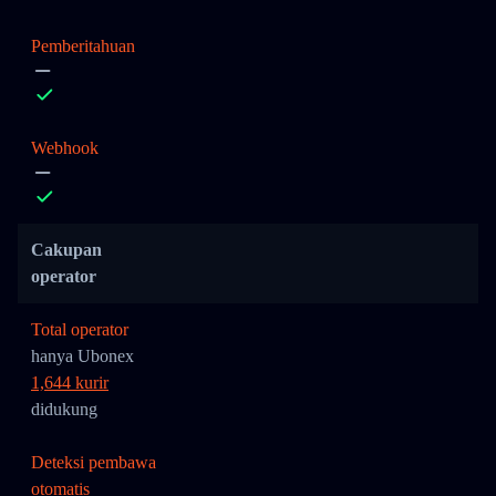
Pemberitahuan
Webhook
Cakupan
operator
Total operator
hanya Ubonex
1,644 kurir
didukung
Deteksi pembawa
otomatis