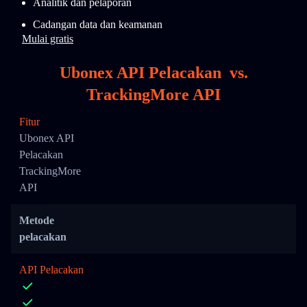
Analitik dan pelaporan
Cadangan data dan keamanan
Mulai gratis
Ubonex API Pelacakan
vs.
TrackingMore API
Fitur
Ubonex API
Pelacakan
TrackingMore
API
Metode
pelacakan
API Pelacakan