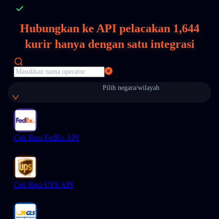
Hubungkan ke API pelacakan
1,644
kurir hanya dengan satu integrasi
Pilih negara/wilayah
Cek Resi FedEx API
Cek Resi UPS API