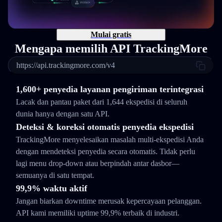
Mulai gratis
Mengapa memilih API TrackingMore
https://api.trackingmore.com/v4
1,600+ penyedia layanan pengiriman terintegrasi
Lacak dan pantau paket dari 1,644 ekspedisi di seluruh
dunia hanya dengan satu API.
Deteksi & koreksi otomatis penyedia ekspedisi
TrackingMore menyelesaikan masalah multi-ekspedisi Anda
dengan mendeteksi penyedia secara otomatis. Tidak perlu
lagi menu drop-down atau berpindah antar dasbor—
semuanya di satu tempat.
99,9% waktu aktif
Jangan biarkan downtime merusak kepercayaan pelanggan.
API kami memiliki uptime 99,9% terbaik di industri.