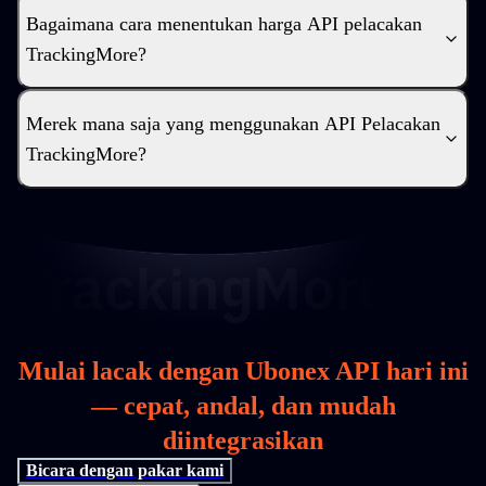
Bagaimana cara menentukan harga API pelacakan
TrackingMore?
Merek mana saja yang menggunakan API Pelacakan
TrackingMore?
Mulai lacak dengan Ubonex API hari ini
— cepat, andal, dan mudah
diintegrasikan
Bicara dengan pakar kami