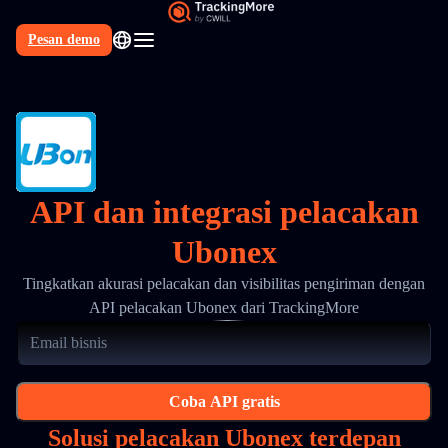
Pesan demo
API dan integrasi pelacakan
Ubonex
Tingkatkan akurasi pelacakan dan visibilitas pengiriman dengan
API pelacakan Ubonex dari TrackingMore
Coba API gratis
Solusi pelacakan Ubonex terdepan