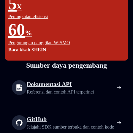
5
X
Peningkatan efisiensi
60
%
Pengurangan panggilan WISMO
Baca kisah SHEIN
Sumber daya pengembang
Dokumentasi API
Referensi dan contoh API terperinci
GitHub
Jelajahi SDK sumber terbuka dan contoh kode