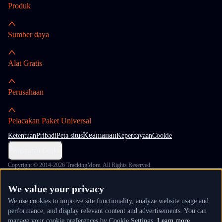
Produk
Sumber daya
Alat Gratis
Perusahaan
Pelacakan Paket Universal
Keamanan
Ketentuan
Pribadi
Peta situs
Kepercayaan
Cookie
Pengaturan Cookie
Copyright © 2014-2026 TrackingMore. All Rights Reserved.
We value your privacy
We use cookies to improve site functionality, analyze website usage and
performance, and display relevant content and advertisements. You can
manage your cookie preferences by Cookie Settings.
Learn more.