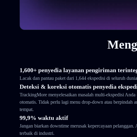
Meng
1,600+ penyedia layanan pengiriman terinte
Lacak dan pantau paket dari 1,644 ekspedisi di seluruh duni
Deteksi & koreksi otomatis penyedia ekspedi
TrackingMore menyelesaikan masalah multi-ekspedisi Anda 
otomatis. Tidak perlu lagi menu drop-down atau berpindah 
tempat.
99,9% waktu aktif
Jangan biarkan downtime merusak kepercayaan pelanggan. 
terbaik di industri.