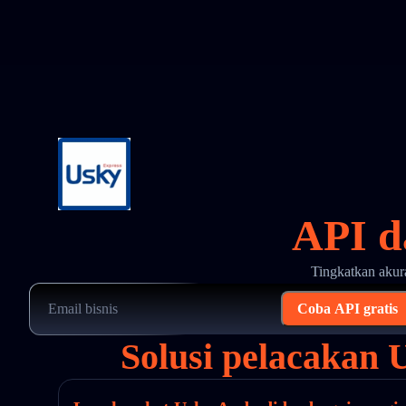
API d
Tingkatkan akur
Coba API gratis
Solusi pelacakan 