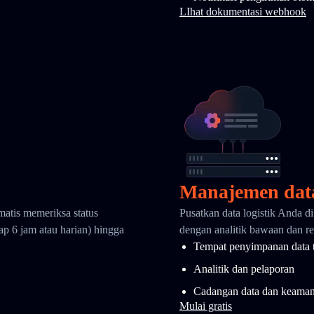
LIhat dokumentasi webhook
Manajemen dat
matis memeriksa status
Pusatkan data logistik Anda d
ap 6 jam atau harian) hingga
dengan analitik bawaan dan ret
Tempat penyimpanan data 
Analitik dan pelaporan
Cadangan data dan keama
Mulai gratis