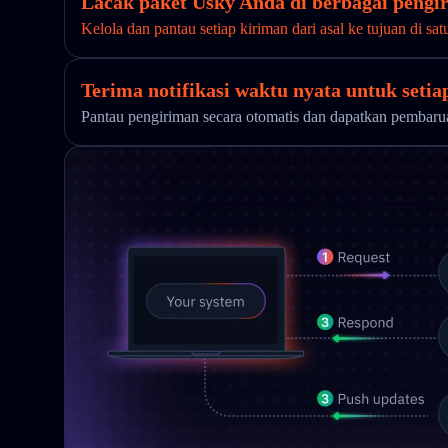
Lacak paket Usky Anda di berbagai pengir
Kelola dan pantau setiap kiriman dari asal ke tujuan di sat
Terima notifikasi waktu nyata untuk seti
Pantau pengiriman secara otomatis dan dapatkan pembar