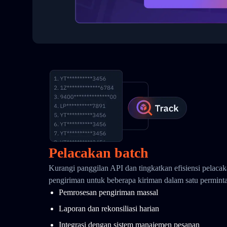
Pelacakan batch
Kurangi panggilan API dan tingkatkan efisiensi pelaca
pengiriman untuk beberapa kiriman dalam satu permint
Pemrosesan pengiriman massal
Laporan dan rekonsiliasi harian
Integrasi dengan sistem manajemen pesanan