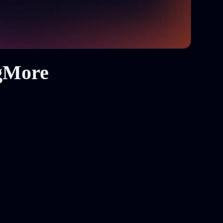
gMore