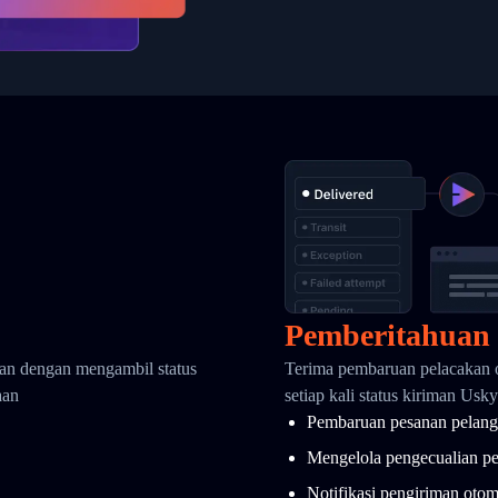
Pemberitahuan
kan dengan mengambil status
Terima pembaruan pelacakan 
aan
setiap kali status kiriman Usk
Pembaruan pesanan pelang
Mengelola pengecualian p
Notifikasi pengiriman otom