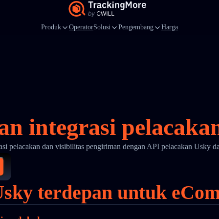
Produk
Operator
Solusi
Pengembang
Harga
an integrasi pelacaka
asi pelacakan dan visibilitas pengiriman dengan API pelacakan Usky d
Usky terdepan untuk eCom