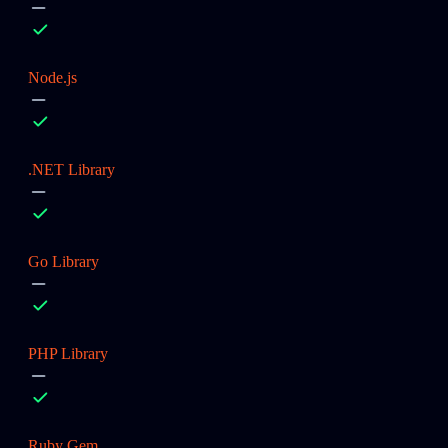
Node.js
.NET Library
Go Library
PHP Library
Ruby Gem