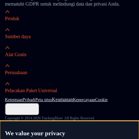
mematuhi GDPR untuk melindungi data dan privasi Anda.
Produk
Sumber daya
Alat Gratis
Perusahaan
Pelacakan Paket Universal
Keamanan
Ketentuan
Pribadi
Peta situs
Kepercayaan
Cookie
Pengaturan Cookie
Copyright © 2014-2026 TrackingMore. All Rights Reserved.
We value your privacy