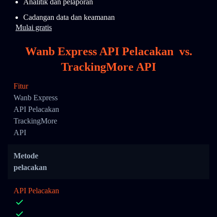
Analitik dan pelaporan
Cadangan data dan keamanan
Mulai gratis
Wanb Express API Pelacakan
vs.
TrackingMore API
Fitur
Wanb Express
API Pelacakan
TrackingMore
API
Metode
pelacakan
API Pelacakan