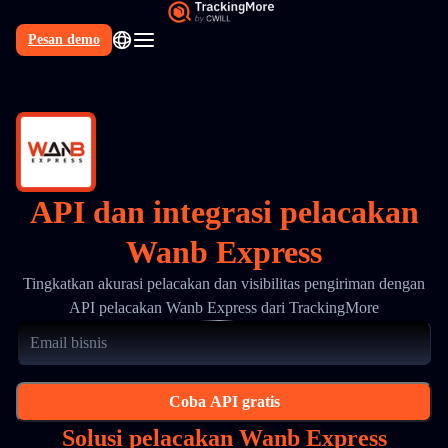
Pesan demo
API dan integrasi pelacakan
Wanb Express
Tingkatkan akurasi pelacakan dan visibilitas pengiriman dengan
API pelacakan Wanb Express dari TrackingMore
Coba API gratis
Solusi pelacakan Wanb Express