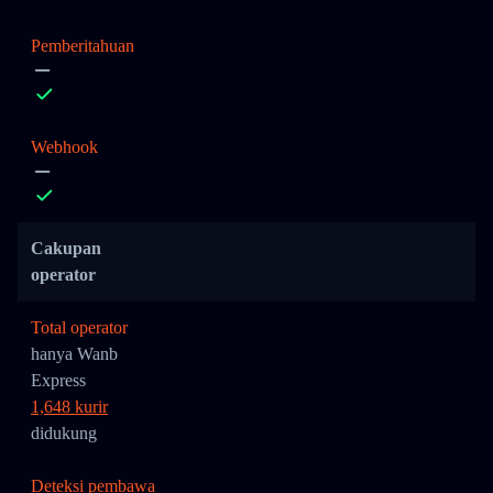
Pemberitahuan
Webhook
Cakupan
operator
Total operator
hanya Wanb
Express
1,648 kurir
didukung
Deteksi pembawa