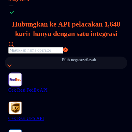
Hubungkan ke API pelacakan
1,648
kurir hanya dengan satu integrasi
Pilih negara/wilayah
Cek Resi FedEx API
Cek Resi UPS API