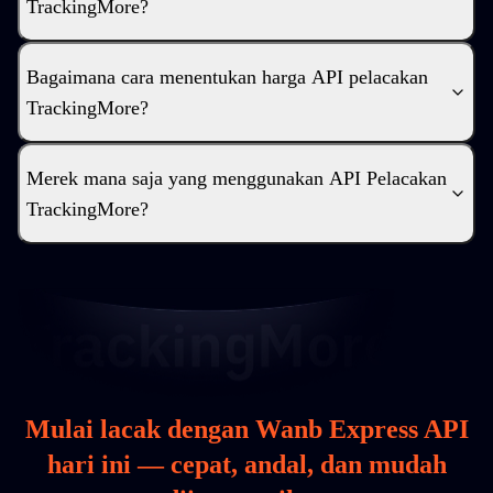
TrackingMore?
Bagaimana cara menentukan harga API pelacakan
TrackingMore?
Merek mana saja yang menggunakan API Pelacakan
TrackingMore?
Mulai lacak dengan Wanb Express API
hari ini — cepat, andal, dan mudah