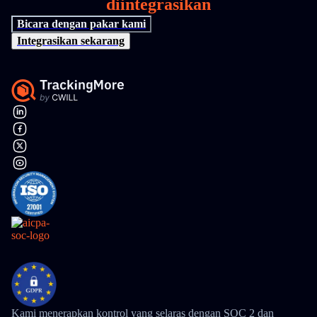
diintegrasikan
Bicara dengan pakar kami
Integrasikan sekarang
Kami menerapkan kontrol yang selaras dengan SOC 2 dan