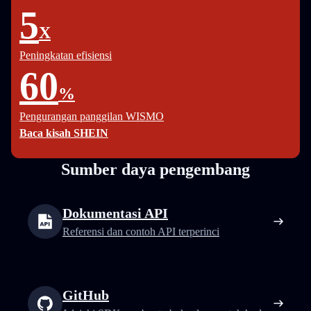
5
X
Peningkatan efisiensi
60
%
Pengurangan panggilan WISMO
Baca kisah SHEIN
Sumber daya pengembang
Dokumentasi API
Referensi dan contoh API terperinci
GitHub