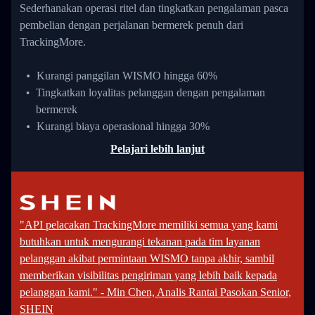
Sederhanakan operasi ritel dan tingkatkan pengalaman pasca
pembelian dengan perjalanan bermerek penuh dari
TrackingMore.
Kurangi panggilan WISMO hingga 60%
Tingkatkan loyalitas pelanggan dengan pengalaman
bermerek
Kurangi biaya operasional hingga 30%
Pelajari lebih lanjut
"API pelacakan TrackingMore memiliki semua yang kami
butuhkan untuk mengurangi tekanan pada tim layanan
pelanggan akibat permintaan WISMO tanpa akhir, sambil
memberikan visibilitas pengiriman yang lebih baik kepada
pelanggan kami." - Min Chen, Analis Rantai Pasokan Senior,
SHEIN