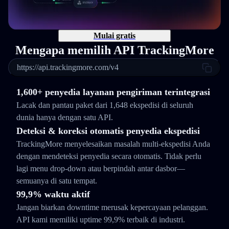
Mulai gratis
Mengapa memilih API TrackingMore
https://api.trackingmore.com/v4
1,600+ penyedia layanan pengiriman terintegrasi
Lacak dan pantau paket dari 1,648 ekspedisi di seluruh
dunia hanya dengan satu API.
Deteksi & koreksi otomatis penyedia ekspedisi
TrackingMore menyelesaikan masalah multi-ekspedisi Anda
dengan mendeteksi penyedia secara otomatis. Tidak perlu
lagi menu drop-down atau berpindah antar dasbor—
semuanya di satu tempat.
99,9% waktu aktif
Jangan biarkan downtime merusak kepercayaan pelanggan.
API kami memiliki uptime 99,9% terbaik di industri.