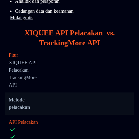
Analitik dan pelaporan
Cadangan data dan keamanan
Mulai gratis
XIQUEE API Pelacakan
vs.
TrackingMore API
Fitur
XIQUEE API
Pelacakan
TrackingMore
API
Metode
pelacakan
API Pelacakan