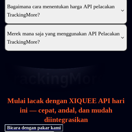
Bagaimana cara menentukan harga API pelacakan
TrackingMore?
Merek mana saja yang menggunakan API Pelacakan
TrackingMore?
Mulai lacak dengan XIQUEE API hari
ini — cepat, andal, dan mudah
diintegrasikan
Bicara dengan pakar kami