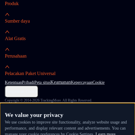
Produk
Sumber daya
Alat Gratis
Perusahaan
Pelacakan Paket Universal
Keamanan
Ketentuan
Pribadi
Peta situs
Kepercayaan
Cookie
Pengaturan Cookie
Copyright © 2014-2026 TrackingMore. All Rights Reserved.
We value your privacy
We use cookies to improve site functionality, analyze website usage and
performance, and display relevant content and advertisements. You can
manage your cookie preferences by Cookie Settings.
Learn more.