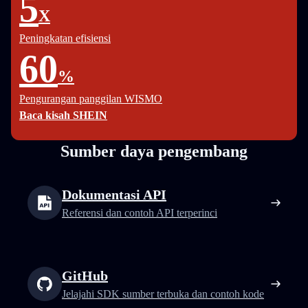
5
X
Peningkatan efisiensi
60
%
Pengurangan panggilan WISMO
Baca kisah SHEIN
Sumber daya pengembang
Dokumentasi API
Referensi dan contoh API terperinci
GitHub
Jelajahi SDK sumber terbuka dan contoh kode