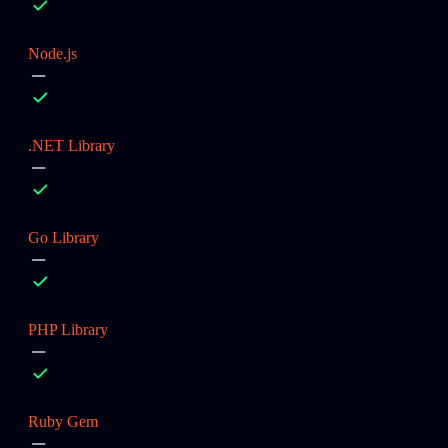
Node.js
.NET Library
Go Library
PHP Library
Ruby Gem