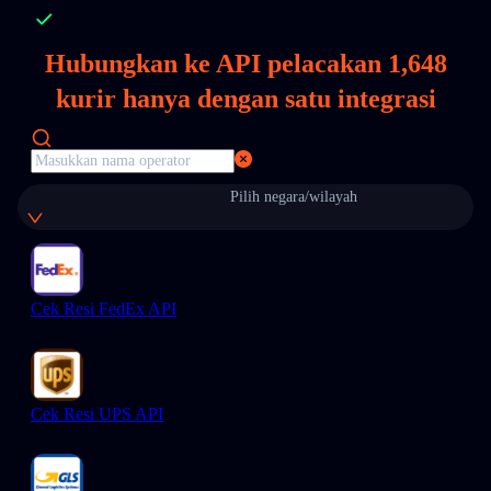
Hubungkan ke API pelacakan
1,648
kurir hanya dengan satu integrasi
Pilih negara/wilayah
Cek Resi FedEx API
Cek Resi UPS API