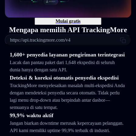
Mulai gratis
Mengapa memilih API TrackingMore
https://api.trackingmore.com/v4
1,600+ penyedia layanan pengiriman terintegrasi
Lacak dan pantau paket dari 1,648 ekspedisi di seluruh
dunia hanya dengan satu API.
Deteksi & koreksi otomatis penyedia ekspedisi
TrackingMore menyelesaikan masalah multi-ekspedisi Anda
dengan mendeteksi penyedia secara otomatis. Tidak perlu
lagi menu drop-down atau berpindah antar dasbor—
semuanya di satu tempat.
99,9% waktu aktif
Jangan biarkan downtime merusak kepercayaan pelanggan.
API kami memiliki uptime 99,9% terbaik di industri.