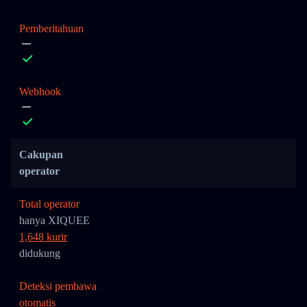
Pemberitahuan
Webhook
Cakupan
operator
Total operator
hanya XIQUEE
1,648 kurir
didukung
Deteksi pembawa
otomatis