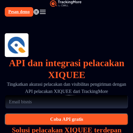
Pesan demo
API dan integrasi pelacakan
XIQUEE
Tingkatkan akurasi pelacakan dan visibilitas pengiriman dengan
API pelacakan XIQUEE dari TrackingMore
Coba API gratis
Solusi pelacakan XIQUEE terdepan