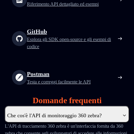
Riferimento API dettagliato ed esempi
GitHub
Esplora gli SDK open-source e gli esempi di
codice
Postman
Testa e correggi facilmente le API
Domande frequenti
Che cos'è l'API di monitoraggio 360 zebra?
L'API di tracciamento 360 zebra è un'interfaccia fornita da 360
zebra che consente agli sviluppatori di accedere alle informazioni