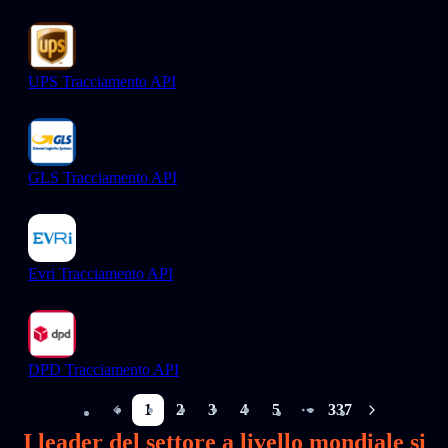
UPS Tracciamento API
GLS Tracciamento API
Evri Tracciamento API
DPD Tracciamento API
1
2
3
4
5
337
More pages
I leader del settore a livello mondiale si