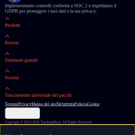
Implementiamo controlli conformi a SOC 2 e rispettiamo il
GDPR per proteggere i tuoi dati e la tua privacy.
Prodotti
Risorse
Strumenti gratuiti
Società
Tracciamento universale dei pacchi
Sicurezza
Termini
Privacy
Mappa del sito
Fiducia
Cookie
Impostazioni cookie
Copyright © 2014-2026 TrackingMore. All Rights Reserved.