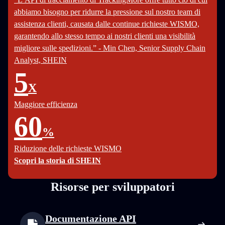
abbiamo bisogno per ridurre la pressione sul nostro team di
assistenza clienti, causata dalle continue richieste WISMO,
garantendo allo stesso tempo ai nostri clienti una visibilità
migliore sulle spedizioni.” - Min Chen, Senior Supply Chain
Analyst, SHEIN
5
X
Maggiore efficienza
60
%
Riduzione delle richieste WISMO
Scopri la storia di SHEIN
Risorse per sviluppatori
Documentazione API