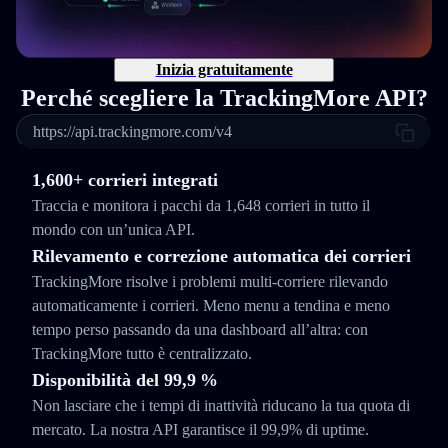
Inizia gratuitamente
Perché scegliere la TrackingMore API?
https://api.trackingmore.com/v4
1,600+ corrieri integrati
Traccia e monitora i pacchi da 1,648 corrieri in tutto il
mondo con un’unica API.
Rilevamento e correzione automatica dei corrieri
TrackingMore risolve i problemi multi-corriere rilevando
automaticamente i corrieri. Meno menu a tendina e meno
tempo perso passando da una dashboard all’altra: con
TrackingMore tutto è centralizzato.
Disponibilità del 99,9 %
Non lasciare che i tempi di inattività riducano la tua quota di
mercato. La nostra API garantisce il 99,9% di uptime.