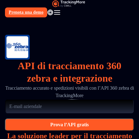
Prenota una demo
IT
API di tracciamento 360
zebra e integrazione
Tracciamento accurato e spedizioni visibili con l’API 360 zebra di
TrackingMore
Prova l’API gratis
La soluzione leader per il tracciamento