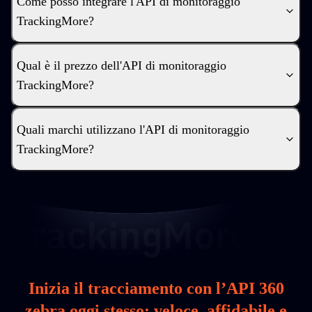
Come posso integrare l'API di monitoraggio
TrackingMore?
Qual è il prezzo dell'API di monitoraggio
TrackingMore?
Quali marchi utilizzano l'API di monitoraggio
TrackingMore?
Inizia il tracciamento con l’API 360
zebra oggi stesso: veloce, affidabile e