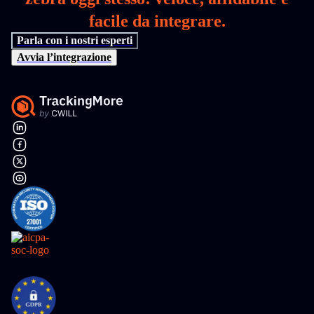
facile da integrare.
Parla con i nostri esperti
Avvia l’integrazione