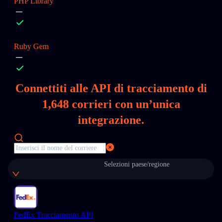
PHP Library
Ruby Gem
Connettiti alle API di tracciamento di
1,648
corrieri con un’unica
integrazione.
Selezioni paese/regione
FedEx Tracciamento API