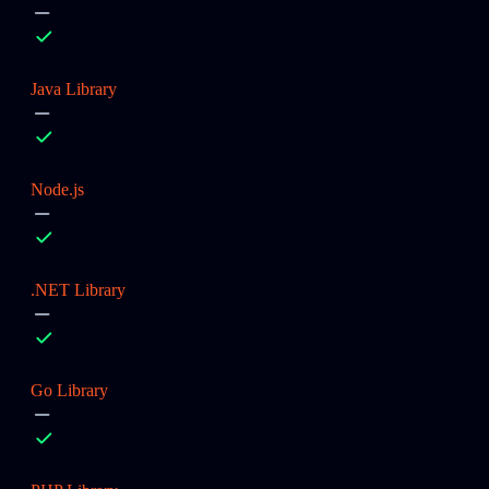
Java Library
Node.js
.NET Library
Go Library