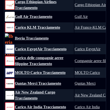
Cargo Ethiopian Airlines
Cargo Ethiopian Airlin
Tracciamento
Gulf Air Tracciamento
Gulf Air
Carico KLM Tracciamento
Air France-KLM Car
Iberia Tracciamento
Carico EgyptAir Tracciamento
Carico EgyptAir
Carico delle compagnie aeree
Compagnie aeree filip
filippine Tracciamento
MOLTO Carico Tracciamento
MOLTO Carico
Qantas Merci Tracciamento
Qantas Merci
Air New Zealand Cargo
Air New Zealand Car
Tracciamento
Carico Air India Tracciamento
Carico Air India