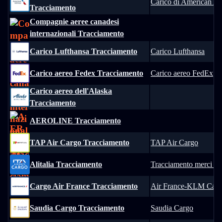
Carico di American Air
Tracciamento
Compagnie aeree canadesi
internazionali Tracciamento
Carico Lufthansa Tracciamento
Carico Lufthansa
Carico aereo Fedex Tracciamento
Carico aereo FedEx
Carico aereo dell'Alaska
Tracciamento
AEROLINE Tracciamento
TAP Air Cargo Tracciamento
TAP Air Cargo
Alitalia Tracciamento
Tracciamento merci Ali
Cargo Air France Tracciamento
Air France-KLM Car
Saudia Cargo Tracciamento
Saudia Cargo