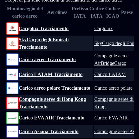
Monitoraggio del
Prefisso
Codice
Codice
Aerolinea
Paese
carico aereo
IATA
IATA
ICAO
Cargolux Tracciamento
Cargolux
SkyCargo degli Emirati
SkyCargo degli Emirat
Tracciamento
Compagnie aeree
Carico aereo Tracciamento
AirBridgeCargo
Carico LATAM Tracciamento
Carico LATAM
Carico aereo polare Tracciamento
Carico aereo polare
Compagnie aeree di Hong Kong
Compagnie aeree di 
Tracciamento
Kong
Carico EVA AIR Tracciamento
Carico EVA AIR
Carico Asiana Tracciamento
Compagnie aeree Asia