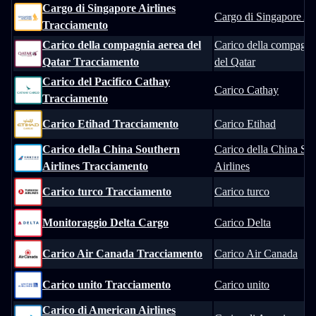
Cargo di Singapore Airlines
Cargo di Singapore Air
Tracciamento
Carico della compagnia aerea del
Carico della compagni
Qatar Tracciamento
del Qatar
Carico del Pacifico Cathay
Carico Cathay
Tracciamento
Carico Etihad Tracciamento
Carico Etihad
Carico della China Southern
Carico della China So
Airlines Tracciamento
Airlines
Carico turco Tracciamento
Carico turco
Monitoraggio Delta Cargo
Carico Delta
Carico Air Canada Tracciamento
Carico Air Canada
Carico unito Tracciamento
Carico unito
Carico di American Airlines