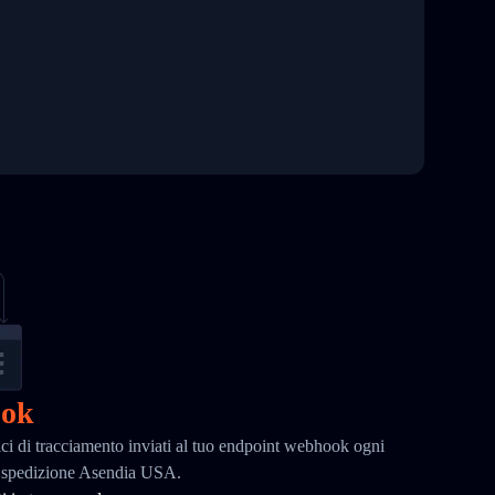
ook
ci di tracciamento inviati al tuo endpoint webhook ogni
la spedizione Asendia USA.