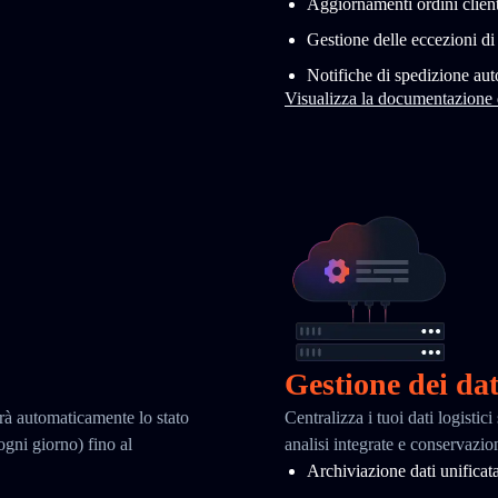
Aggiornamenti ordini client
Gestione delle eccezioni d
Notifiche di spedizione au
Visualizza la documentazione
Gestione dei dat
erà automaticamente lo stato
Centralizza i tuoi dati logisti
 ogni giorno) fino al
analisi integrate e conservazio
Archiviazione dati unificat