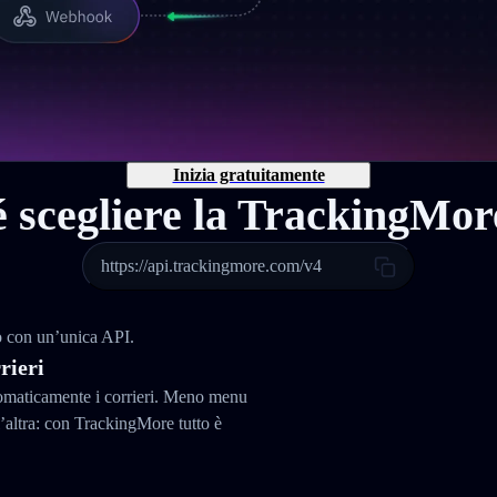
Inizia gratuitamente
 scegliere la TrackingMo
https://api.trackingmore.com/v4
do con un’unica API.
rieri
tomaticamente i corrieri. Meno menu
altra: con TrackingMore tutto è