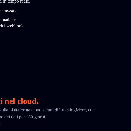
i in tempo reale.
i consegna.
tomatiche
 dei webhook.
i nel cloud.
ci sulla piattaforma cloud sicura di TrackingMore, con
ne dei dati per 180 giorni.
a