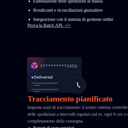
Elaborazione delle spedizioni in massa
Rendiconti e riconciliazioni giornaliere
Integrazione con il sistema di gestione ordini
Prova la Batch API. </>
Tracciamento pianificato
Imposta orari di tracciamento: il nostro sistema controll
delle spedizioni a intervalli regolari (ad es. ogni 6 ore o
completamento della consegna.
Report di stato regolari