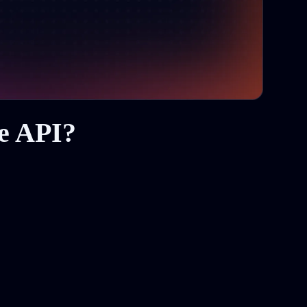
re API?