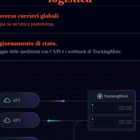
averso corrieri globali
gna su un’unica piattaforma.
ggiornamento di stato.
aggio delle spedizioni con l’API e i webhook di TrackingMore.