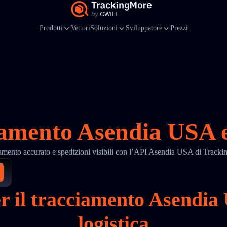
Prodotti
Vettori
Soluzioni
Sviluppatore
Prezzi
iamento Asendia USA e
amento accurato e spedizioni visibili con l’API Asendia USA di Track
er il tracciamento Asend
logistica