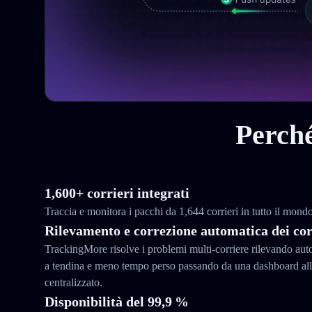
Perché
1,600+ corrieri integrati
Traccia e monitora i pacchi da 1,644 corrieri in tutto il mon
Rilevamento e correzione automatica dei cor
TrackingMore risolve i problemi multi-corriere rilevando au
a tendina e meno tempo perso passando da una dashboard all’
centralizzato.
Disponibilità del 99,9 %