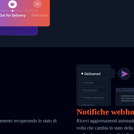
Notifiche webh
iamento recuperando lo stato di
Ricevi aggiornamenti automati
volta che cambia lo stato del