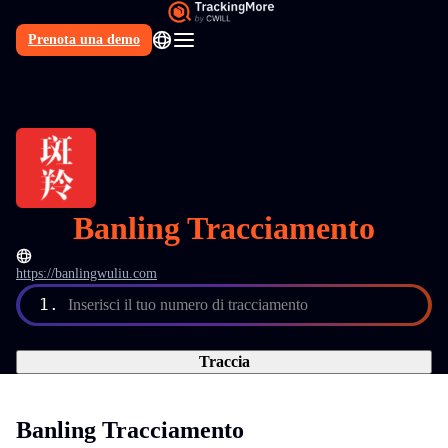
Prenota una demo
IT
Banling Tracciamento
https://banlingwuliu.com
1.
Inserisci il tuo numero di tracciamento
Traccia
Banling Tracciamento