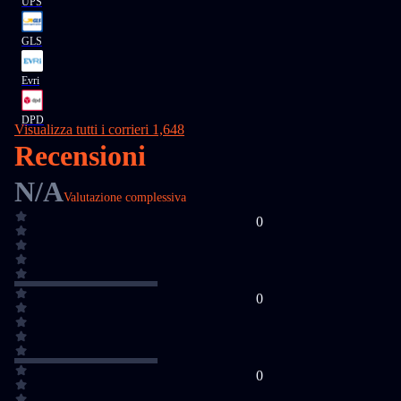
UPS
GLS
Evri
DPD
Visualizza tutti i corrieri 1,648
Recensioni
N/A
Valutazione complessiva
0
0
0