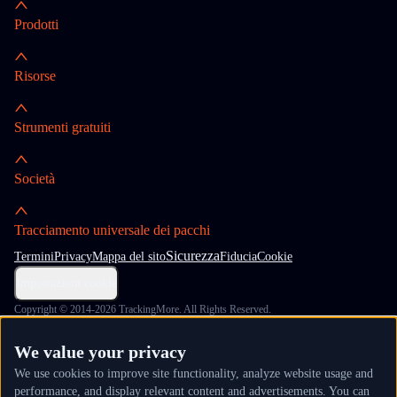
Prodotti
Risorse
Strumenti gratuiti
Società
Tracciamento universale dei pacchi
Sicurezza
Termini
Privacy
Mappa del sito
Fiducia
Cookie
Impostazioni cookie
Copyright © 2014-2026 TrackingMore. All Rights Reserved.
We value your privacy
We use cookies to improve site functionality, analyze website usage and
performance, and display relevant content and advertisements. You can