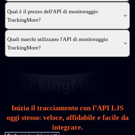
Qual è il prezzo dell'API di monitoraggio
TrackingMore?
Quali marchi utilizzano l'API di monitoraggio
TrackingMore?
Inizia il tracciamento con l’API LJS
oggi stesso: veloce, affidabile e facile da
integrare.