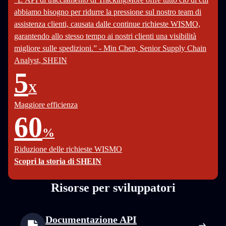
abbiamo bisogno per ridurre la pressione sul nostro team di
assistenza clienti, causata dalle continue richieste WISMO,
garantendo allo stesso tempo ai nostri clienti una visibilità
migliore sulle spedizioni.” - Min Chen, Senior Supply Chain
Analyst, SHEIN
5
X
Maggiore efficienza
60
%
Riduzione delle richieste WISMO
Scopri la storia di SHEIN
Risorse per sviluppatori
Documentazione API