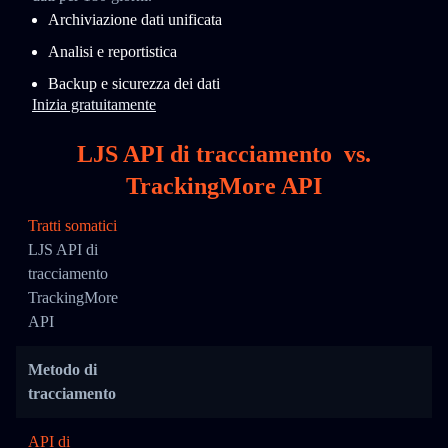
Archiviazione dati unificata
Analisi e reportistica
Backup e sicurezza dei dati
Inizia gratuitamente
LJS API di tracciamento
vs.
TrackingMore API
Tratti somatici
LJS API di
tracciamento
TrackingMore
API
Metodo di
tracciamento
API di