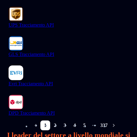
UPS Tracciamento API
GLS Tracciamento API
Evri Tracciamento API
DPD Tracciamento API
1
2
3
4
5
337
More pages
I leader del settore a livello mondiale si