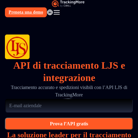
Prenota una demo
IT
API di tracciamento LJS e
integrazione
Tracciamento accurato e spedizioni visibili con l’API LJS di
TrackingMore
Prova l’API gratis
La soluzione leader per il tracciamento