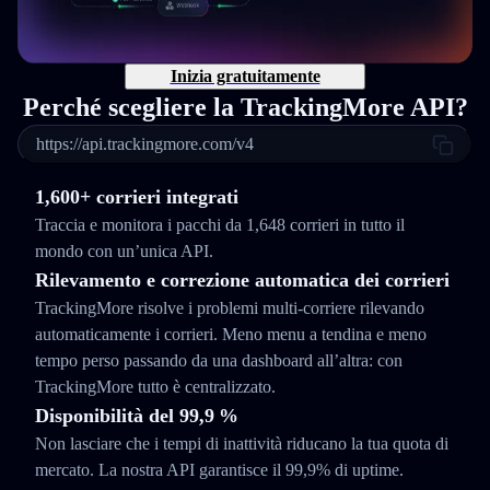
Inizia gratuitamente
Perché scegliere la TrackingMore API?
https://api.trackingmore.com/v4
1,600+ corrieri integrati
Traccia e monitora i pacchi da 1,648 corrieri in tutto il
mondo con un’unica API.
Rilevamento e correzione automatica dei corrieri
TrackingMore risolve i problemi multi-corriere rilevando
automaticamente i corrieri. Meno menu a tendina e meno
tempo perso passando da una dashboard all’altra: con
TrackingMore tutto è centralizzato.
Disponibilità del 99,9 %
Non lasciare che i tempi di inattività riducano la tua quota di
mercato. La nostra API garantisce il 99,9% di uptime.