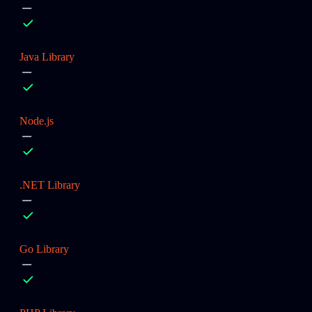
Java Library
Node.js
.NET Library
Go Library