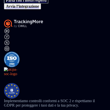
Parla con i nostri esperti
Avvia l’integrazione
Implementiamo controlli conformi a SOC 2 e rispettiamo il
GDPR per proteggere i tuoi dati e la tua privacy.