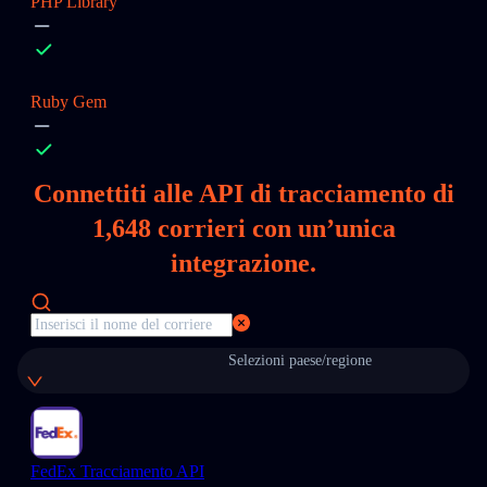
PHP Library
Ruby Gem
Connettiti alle API di tracciamento di
1,648
corrieri con un’unica
integrazione.
Selezioni paese/regione
FedEx Tracciamento API