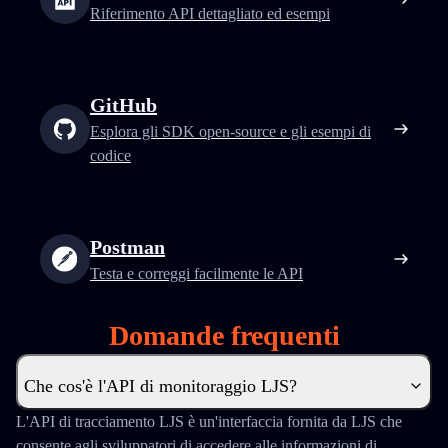
Riferimento API dettagliato ed esempi
GitHub
Esplora gli SDK open-source e gli esempi di
codice
Postman
Testa e correggi facilmente le API
Domande frequenti
Che cos'è l'API di monitoraggio LJS?
L'API di tracciamento LJS è un'interfaccia fornita da LJS che
consente agli sviluppatori di accedere alle informazioni di