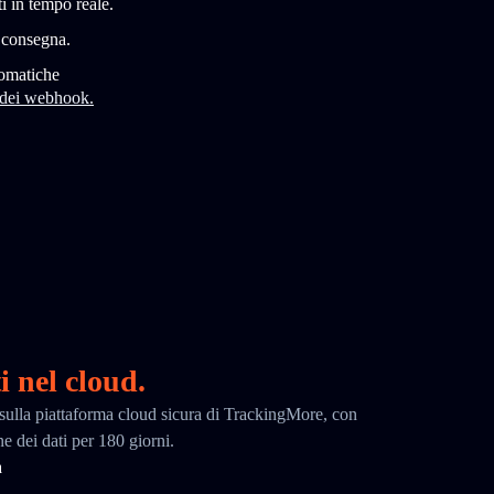
i in tempo reale.
i consegna.
tomatiche
 dei webhook.
i nel cloud.
ci sulla piattaforma cloud sicura di TrackingMore, con
ne dei dati per 180 giorni.
a