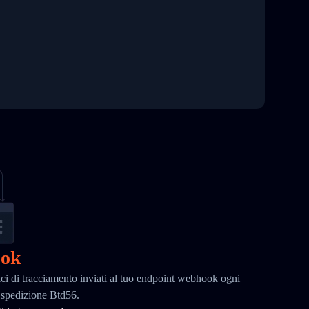
ook
ci di tracciamento inviati al tuo endpoint webhook ogni
a spedizione Btd56.