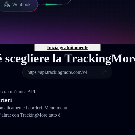
Inizia gratuitamente
 scegliere la TrackingMo
https://api.trackingmore.com/v4
do con un’unica API.
rieri
tomaticamente i corrieri. Meno menu
altra: con TrackingMore tutto è