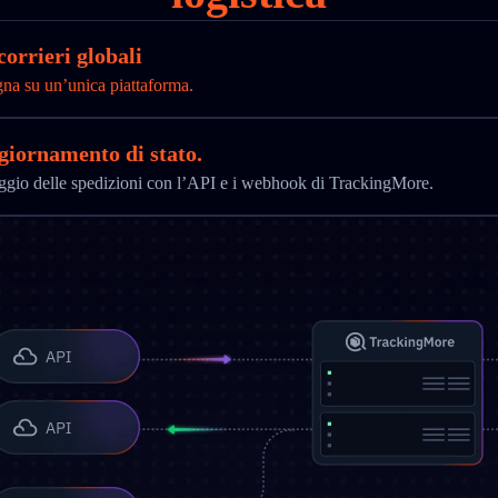
corrieri globali
gna su un’unica piattaforma.
ggiornamento di stato.
aggio delle spedizioni con l’API e i webhook di TrackingMore.