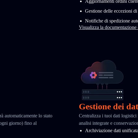
Aggiornamenti ordini client
Gestione delle eccezioni d
Notifiche di spedizione au
Visualizza la documentazione
Gestione dei dat
erà automaticamente lo stato
Centralizza i tuoi dati logisti
 ogni giorno) fino al
analisi integrate e conservazio
Archiviazione dati unificat