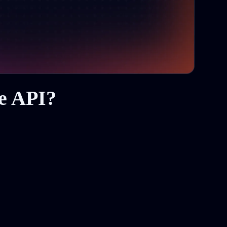
re API?