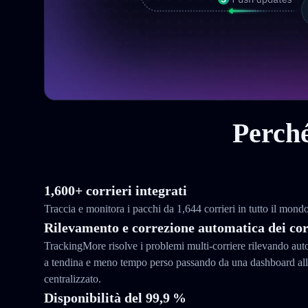
Perché
1,600+ corrieri integrati
Traccia e monitora i pacchi da 1,644 corrieri in tutto il mon
Rilevamento e correzione automatica dei cor
TrackingMore risolve i problemi multi-corriere rilevando au
a tendina e meno tempo perso passando da una dashboard all’
centralizzato.
Disponibilità del 99,9 %