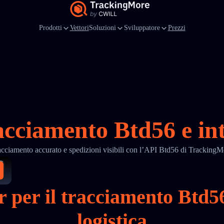
Prodotti
Vettori
Soluzioni
Sviluppatore
Prezzi
acciamento Btd56 e in
acciamento accurato e spedizioni visibili con l’API Btd56 di TrackingM
er per il tracciamento Btd
logistica