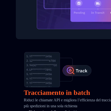
Tracciamento in batch
Riduci le chiamate API e migliora l’efficienza del tracc
più spedizioni in una sola richiesta