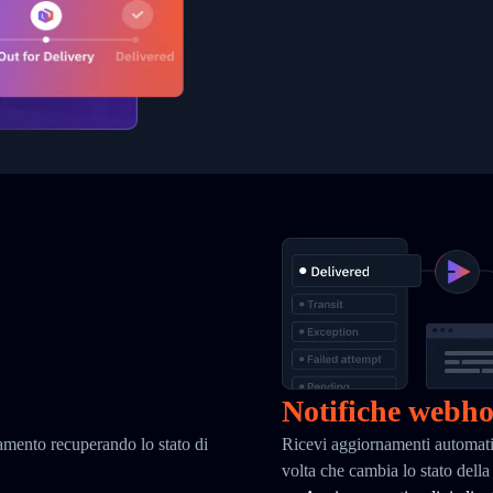
Notifiche webh
iamento recuperando lo stato di
Ricevi aggiornamenti automati
volta che cambia lo stato dell