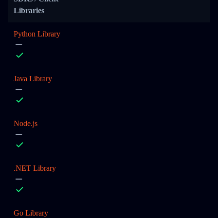
Libraries
Python Library
Java Library
Node.js
.NET Library
Go Library