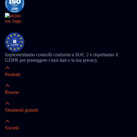
Implementiamo controlli conformi a SOC 2 e rispettiamo il
GDPR per proteggere i tuoi dati e la tua privacy.
Prodotti
Risorse
Strumenti gratuiti
Società