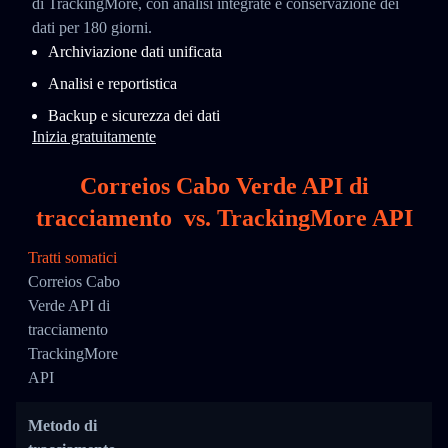
di TrackingMore, con analisi integrate e conservazione dei
dati per 180 giorni.
Archiviazione dati unificata
Analisi e reportistica
Backup e sicurezza dei dati
Inizia gratuitamente
Correios Cabo Verde API di
tracciamento
vs.
TrackingMore API
Tratti somatici
Correios Cabo
Verde API di
tracciamento
TrackingMore
API
Metodo di