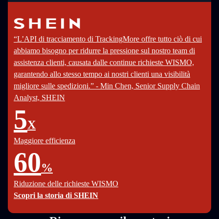
“L’API di tracciamento di TrackingMore offre tutto ciò di cui
abbiamo bisogno per ridurre la pressione sul nostro team di
assistenza clienti, causata dalle continue richieste WISMO,
garantendo allo stesso tempo ai nostri clienti una visibilità
migliore sulle spedizioni.” - Min Chen, Senior Supply Chain
Analyst, SHEIN
5
X
Maggiore efficienza
60
%
Riduzione delle richieste WISMO
Scopri la storia di SHEIN