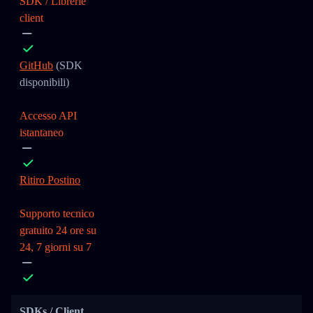
SDK / Librerie
client
GitHub
(SDK
disponibili)
Accesso API
istantaneo
Ritiro Postino
Supporto tecnico
gratuito 24 ore su
24, 7 giorni su 7
SDKs / Client