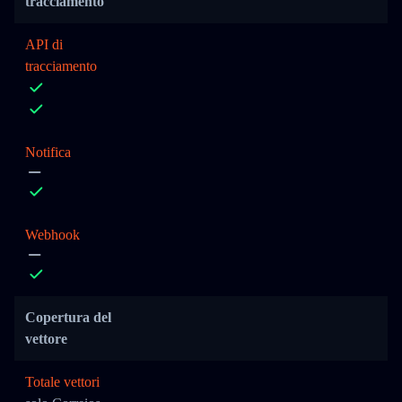
tracciamento
API di
tracciamento
Notifica
Webhook
Copertura del
vettore
Totale vettori