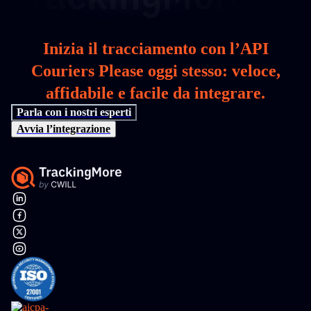
Inizia il tracciamento con l’API
Couriers Please oggi stesso: veloce,
affidabile e facile da integrare.
Parla con i nostri esperti
Avvia l’integrazione