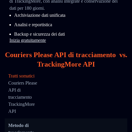
di TrackingMore, con analisi integrate e conservazione dei
dati per 180 giorni.
Archiviazione dati unificata
Analisi e reportistica
Backup e sicurezza dei dati
Inizia gratuitamente
Couriers Please API di tracciamento
vs.
TrackingMore API
Tratti somatici
Couriers Please
API di
tracciamento
TrackingMore
API
Metodo di