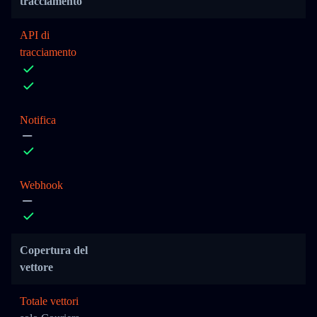
tracciamento
API di
tracciamento
Notifica
Webhook
Copertura del
vettore
Totale vettori