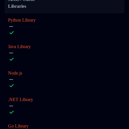
Libraries
Python Library
Java Library
Node.js
.NET Library
Go Library