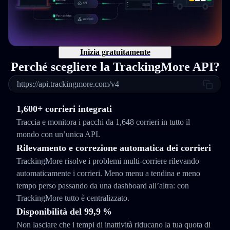
Inizia gratuitamente
Perché scegliere la TrackingMore API?
https://api.trackingmore.com/v4
1,600+ corrieri integrati
Traccia e monitora i pacchi da 1,648 corrieri in tutto il
mondo con un’unica API.
Rilevamento e correzione automatica dei corrieri
TrackingMore risolve i problemi multi-corriere rilevando
automaticamente i corrieri. Meno menu a tendina e meno
tempo perso passando da una dashboard all’altra: con
TrackingMore tutto è centralizzato.
Disponibilità del 99,9 %
Non lasciare che i tempi di inattività riducano la tua quota di