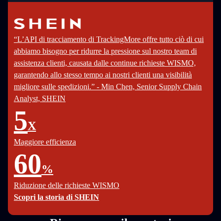
“L’API di tracciamento di TrackingMore offre tutto ciò di cui
abbiamo bisogno per ridurre la pressione sul nostro team di
assistenza clienti, causata dalle continue richieste WISMO,
garantendo allo stesso tempo ai nostri clienti una visibilità
migliore sulle spedizioni.” - Min Chen, Senior Supply Chain
Analyst, SHEIN
5
X
Maggiore efficienza
60
%
Riduzione delle richieste WISMO
Scopri la storia di SHEIN