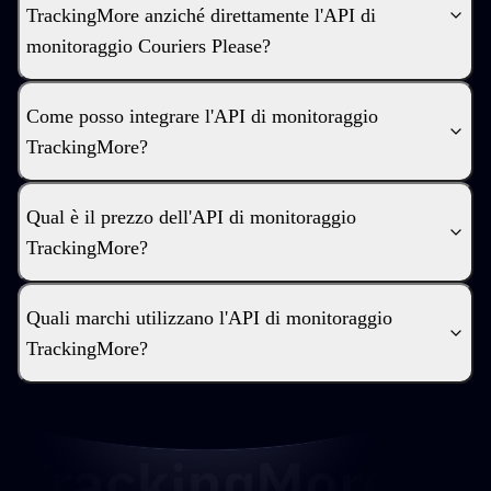
TrackingMore anziché direttamente l'API di
monitoraggio Couriers Please?
Come posso integrare l'API di monitoraggio
TrackingMore?
Qual è il prezzo dell'API di monitoraggio
TrackingMore?
Quali marchi utilizzano l'API di monitoraggio
TrackingMore?