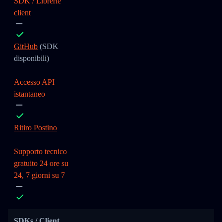
SDK / Librerie
client
GitHub
(SDK
disponibili)
Accesso API
istantaneo
Ritiro Postino
Supporto tecnico
gratuito 24 ore su
24, 7 giorni su 7
SDKs / Client