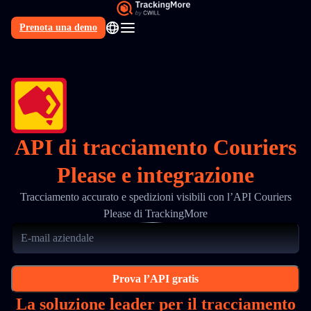
Prenota una demo
IT
API di tracciamento Couriers
Please e integrazione
Tracciamento accurato e spedizioni visibili con l’API Couriers
Please di TrackingMore
Prova l’API gratis
La soluzione leader per il tracciamento