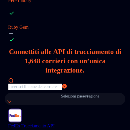
PHP Library
Ruby Gem
Connettiti alle API di tracciamento di
1,648
corrieri con un’unica
integrazione.
Selezioni paese/regione
FedEx Tracciamento API