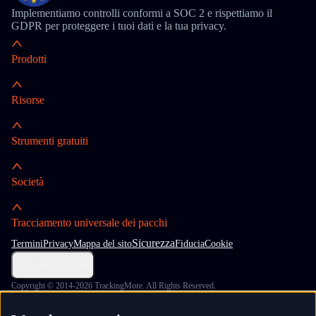
Implementiamo controlli conformi a SOC 2 e rispettiamo il
GDPR per proteggere i tuoi dati e la tua privacy.
Prodotti
Risorse
Strumenti gratuiti
Società
Tracciamento universale dei pacchi
Sicurezza
Termini
Privacy
Mappa del sito
Fiducia
Cookie
Impostazioni cookie
Copyright © 2014-2026 TrackingMore. All Rights Reserved.