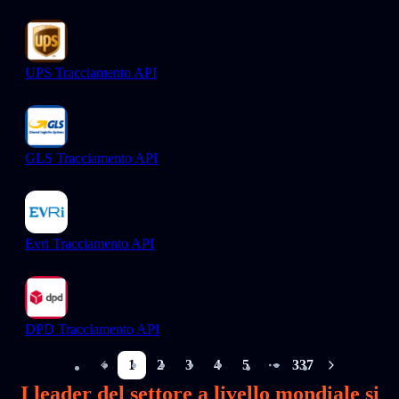
UPS Tracciamento API
GLS Tracciamento API
Evri Tracciamento API
DPD Tracciamento API
1
2
3
4
5
337
More pages
I leader del settore a livello mondiale si