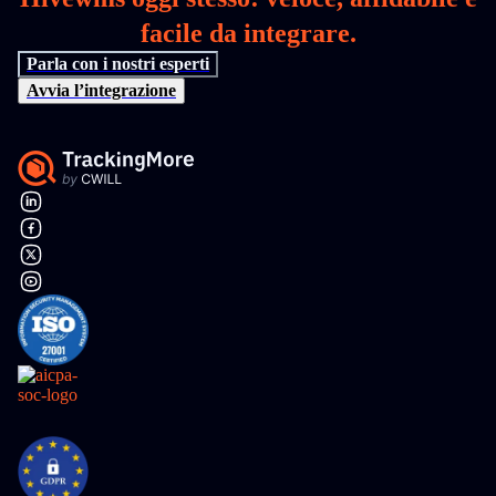
facile da integrare.
Parla con i nostri esperti
Avvia l’integrazione