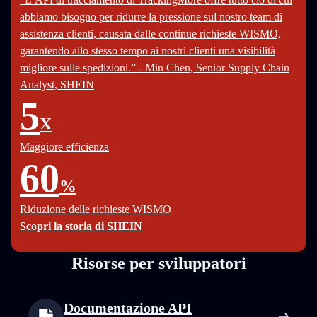
abbiamo bisogno per ridurre la pressione sul nostro team di
assistenza clienti, causata dalle continue richieste WISMO,
garantendo allo stesso tempo ai nostri clienti una visibilità
migliore sulle spedizioni.” - Min Chen, Senior Supply Chain
Analyst, SHEIN
5
X
Maggiore efficienza
60
%
Riduzione delle richieste WISMO
Scopri la storia di SHEIN
Risorse per sviluppatori
Documentazione API