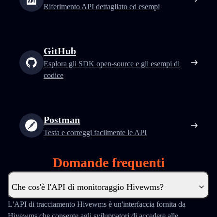
Riferimento API dettagliato ed esempi
GitHub
Esplora gli SDK open-source e gli esempi di
codice
Postman
Testa e correggi facilmente le API
Domande frequenti
Che cos'è l'API di monitoraggio Hivewms?
L'API di tracciamento Hivewms è un'interfaccia fornita da
Hivewms che consente agli sviluppatori di accedere alle