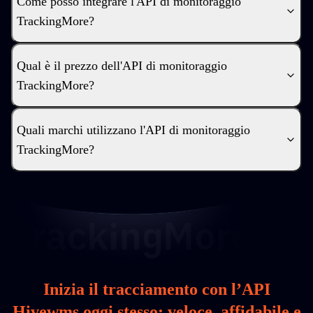
Come posso integrare l'API di monitoraggio
TrackingMore?
Qual è il prezzo dell'API di monitoraggio
TrackingMore?
Quali marchi utilizzano l'API di monitoraggio
TrackingMore?
Inizia il tracciamento con l’API
Hivewms oggi stesso: veloce, affidabile e