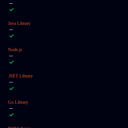
Java Library
Node.js
.NET Library
Go Library