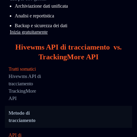
Archiviazione dati unificata
Analisi e reportistica
Backup e sicurezza dei dati
Inizia gratuitamente
Hivewms API di tracciamento
vs.
TrackingMore API
Tratti somatici
Hivewms API di
tracciamento
TrackingMore
API
Metodo di
tracciamento
API di