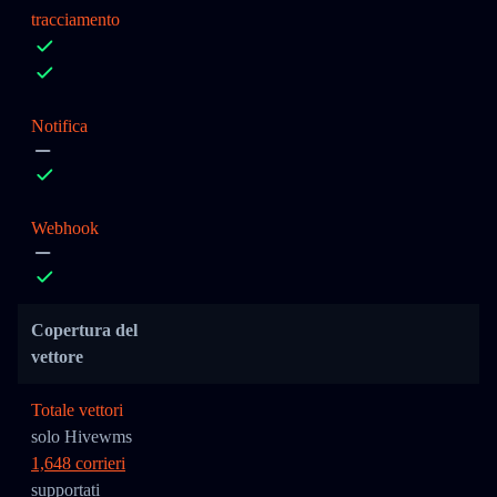
tracciamento
Notifica
Webhook
Copertura del
vettore
Totale vettori
solo Hivewms
1,648 corrieri
supportati