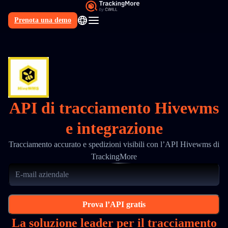
Prenota una demo
IT
API di tracciamento Hivewms
e integrazione
Tracciamento accurato e spedizioni visibili con l’API Hivewms di
TrackingMore
Prova l’API gratis
La soluzione leader per il tracciamento