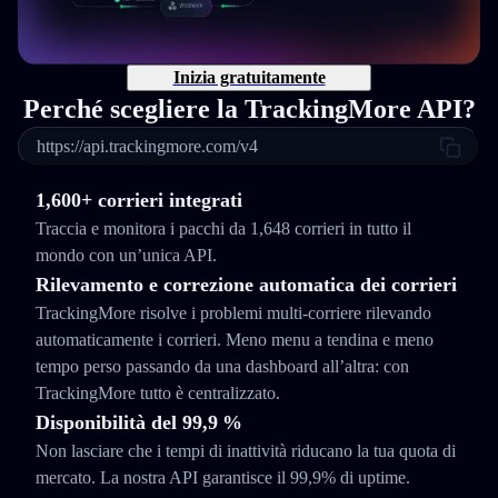
Inizia gratuitamente
Perché scegliere la TrackingMore API?
https://api.trackingmore.com/v4
1,600+ corrieri integrati
Traccia e monitora i pacchi da 1,648 corrieri in tutto il
mondo con un’unica API.
Rilevamento e correzione automatica dei corrieri
TrackingMore risolve i problemi multi-corriere rilevando
automaticamente i corrieri. Meno menu a tendina e meno
tempo perso passando da una dashboard all’altra: con
TrackingMore tutto è centralizzato.
Disponibilità del 99,9 %
Non lasciare che i tempi di inattività riducano la tua quota di
mercato. La nostra API garantisce il 99,9% di uptime.