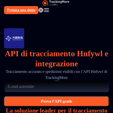
Prenota una demo
IT
API di tracciamento Hnfywl e
integrazione
Tracciamento accurato e spedizioni visibili con l’API Hnfywl di
TrackingMore
Prova l’API gratis
La soluzione leader per il tracciamento