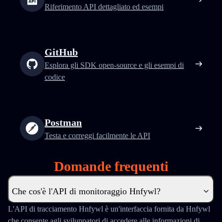
Riferimento API dettagliato ed esempi
GitHub
Esplora gli SDK open-source e gli esempi di
codice
Postman
Testa e correggi facilmente le API
Domande frequenti
Che cos'è l'API di monitoraggio Hnfywl?
L'API di tracciamento Hnfywl è un'interfaccia fornita da Hnfywl
che consente agli sviluppatori di accedere alle informazioni di