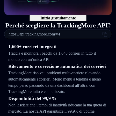
Inizia gratuitamente
Perché scegliere la TrackingMore API?
https://api.trackingmore.com/v4
1,600+ corrieri integrati
Traccia e monitora i pacchi da 1,648 corrieri in tutto il
mondo con un’unica API.
Rilevamento e correzione automatica dei corrieri
TrackingMore risolve i problemi multi-corriere rilevando
automaticamente i corrieri. Meno menu a tendina e meno
tempo perso passando da una dashboard all’altra: con
TrackingMore tutto è centralizzato.
Disponibilità del 99,9 %
Non lasciare che i tempi di inattività riducano la tua quota di
mercato. La nostra API garantisce il 99,9% di uptime.