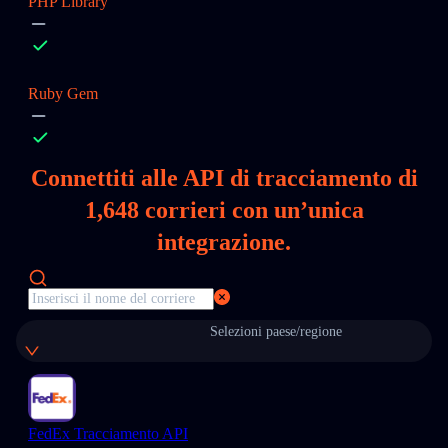
PHP Library
Ruby Gem
Connettiti alle API di tracciamento di
1,648
corrieri con un’unica
integrazione.
Selezioni paese/regione
FedEx Tracciamento API