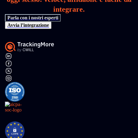
integrare.
Parla con i nostri esperti
Avvia l’integrazione