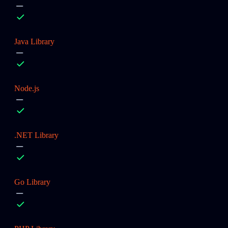
Java Library
Node.js
.NET Library
Go Library