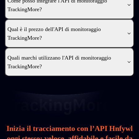
Come posso integrare l'API di monitoraggio
TrackingMore?
Qual è il prezzo dell'API di monitoraggio
TrackingMore?
Quali marchi utilizzano l'API di monitoraggio
TrackingMore?
Inizia il tracciamento con l’API Hnfywl
oggi stesso: veloce, affidabile e facile da