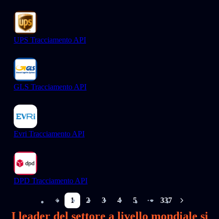
UPS Tracciamento API
GLS Tracciamento API
Evri Tracciamento API
DPD Tracciamento API
1
2
3
4
5
337
More pages
I leader del settore a livello mondiale si