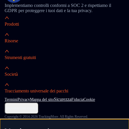
Implementiamo controlli conformi a SOC 2 e rispettiamo il
GDPR per proteggere i tuoi dati e la tua privacy.
Prodotti
Risorse
Strumenti gratuiti
Società
Tracciamento universale dei pacchi
Sicurezza
Termini
Privacy
Mappa del sito
Fiducia
Cookie
Impostazioni cookie
Copyright © 2014-2026 TrackingMore. All Rights Reserved.