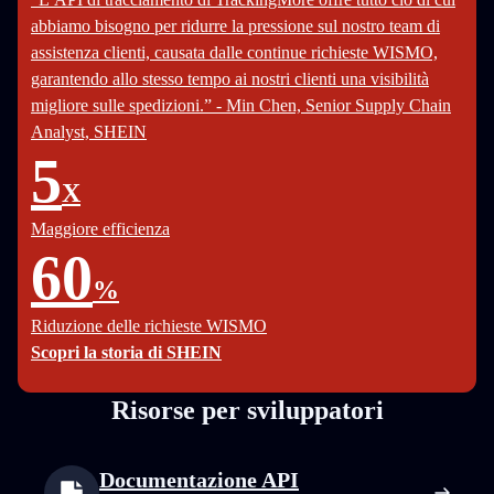
abbiamo bisogno per ridurre la pressione sul nostro team di
assistenza clienti, causata dalle continue richieste WISMO,
garantendo allo stesso tempo ai nostri clienti una visibilità
migliore sulle spedizioni.” - Min Chen, Senior Supply Chain
Analyst, SHEIN
5
X
Maggiore efficienza
60
%
Riduzione delle richieste WISMO
Scopri la storia di SHEIN
Risorse per sviluppatori
Documentazione API