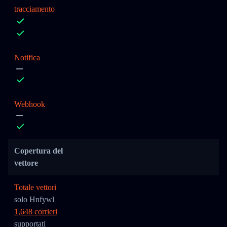
tracciamento
Notifica
Webhook
Copertura del
vettore
Totale vettori
solo Hnfywl
1,648 corrieri
supportati