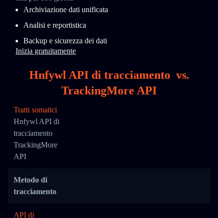
Archiviazione dati unificata
Analisi e reportistica
Backup e sicurezza dei dati
Inizia gratuitamente
Hnfywl API di tracciamento
vs.
TrackingMore API
Tratti somatici
Hnfywl API di
tracciamento
TrackingMore
API
Metodo di
tracciamento
API di