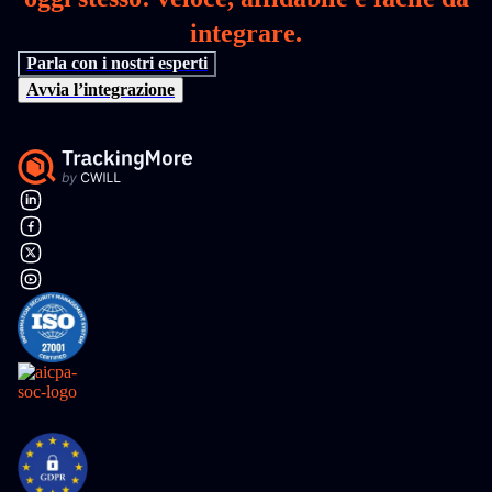
integrare.
Parla con i nostri esperti
Avvia l’integrazione