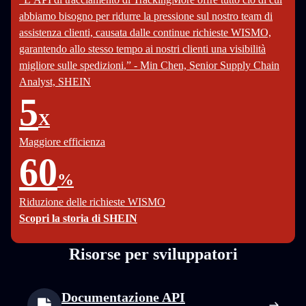
abbiamo bisogno per ridurre la pressione sul nostro team di
assistenza clienti, causata dalle continue richieste WISMO,
garantendo allo stesso tempo ai nostri clienti una visibilità
migliore sulle spedizioni.” - Min Chen, Senior Supply Chain
Analyst, SHEIN
5
X
Maggiore efficienza
60
%
Riduzione delle richieste WISMO
Scopri la storia di SHEIN
Risorse per sviluppatori
Documentazione API