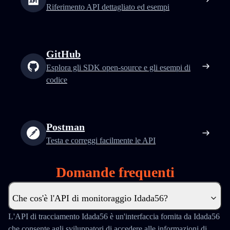
Riferimento API dettagliato ed esempi
GitHub
Esplora gli SDK open-source e gli esempi di
codice
Postman
Testa e correggi facilmente le API
Domande frequenti
Che cos'è l'API di monitoraggio Idada56?
L'API di tracciamento Idada56 è un'interfaccia fornita da Idada56
che consente agli sviluppatori di accedere alle informazioni di