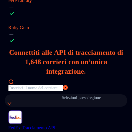
PHP Library
Ruby Gem
Connettiti alle API di tracciamento di
1,648
corrieri con un’unica
integrazione.
Selezioni paese/regione
FedEx Tracciamento API