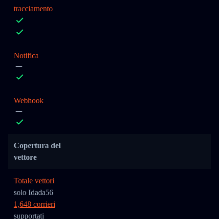
tracciamento
Notifica
Webhook
Copertura del
vettore
Totale vettori
solo Idada56
1,648 corrieri
supportati