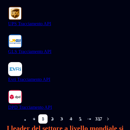
UPS Tracciamento API
GLS Tracciamento API
Evri Tracciamento API
DPD Tracciamento API
1
2
3
4
5
337
More pages
I leader del settore a livello mondiale si