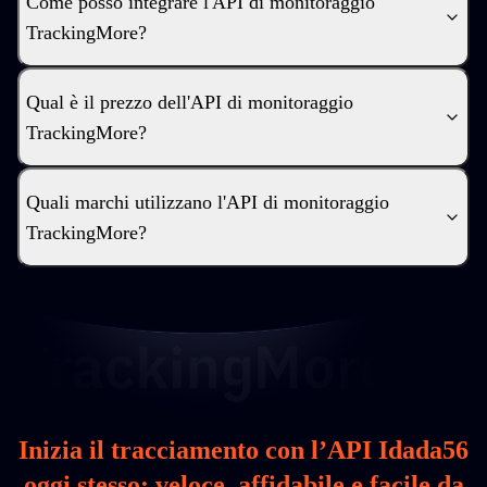
Come posso integrare l'API di monitoraggio
TrackingMore?
Qual è il prezzo dell'API di monitoraggio
TrackingMore?
Quali marchi utilizzano l'API di monitoraggio
TrackingMore?
Inizia il tracciamento con l’API Idada56
oggi stesso: veloce, affidabile e facile da