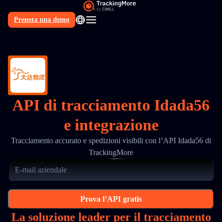
Prenota una demo
IT
API di tracciamento Idada56
e integrazione
Tracciamento accurato e spedizioni visibili con l’API Idada56 di
TrackingMore
Prova l’API gratis
La soluzione leader per il tracciamento