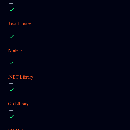
Java Library
Node.js
.NET Library
Go Library