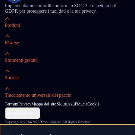
Implementiamo controlli conformi a SOC 2 e rispettiamo il
GDPR per proteggere i tuoi dati e la tua privacy.
Prodotti
Risorse
Strumenti gratuiti
Società
Tracciamento universale dei pacchi
Sicurezza
Termini
Privacy
Mappa del sito
Fiducia
Cookie
Impostazioni cookie
Copyright © 2014-2026 TrackingMore. All Rights Reserved.