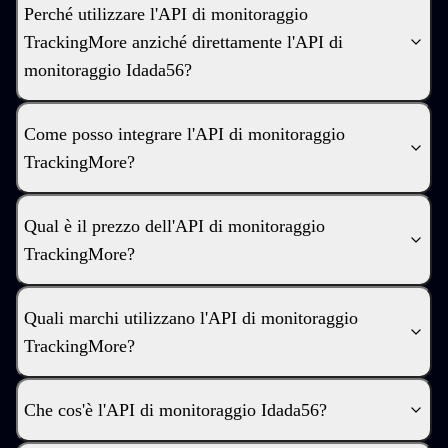
Perché utilizzare l'API di monitoraggio
TrackingMore anziché direttamente l'API di
monitoraggio Idada56?
Come posso integrare l'API di monitoraggio
TrackingMore?
Qual è il prezzo dell'API di monitoraggio
TrackingMore?
Quali marchi utilizzano l'API di monitoraggio
TrackingMore?
Che cos'è l'API di monitoraggio Idada56?