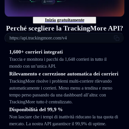
Inizia gratuitamente
Perché scegliere la TrackingMore API?
https://api.trackingmore.com/v4
1,600+ corrieri integrati
Traccia e monitora i pacchi da 1,648 corrieri in tutto il
mondo con un’unica API.
Rilevamento e correzione automatica dei corrieri
TrackingMore risolve i problemi multi-corriere rilevando
automaticamente i corrieri. Meno menu a tendina e meno
tempo perso passando da una dashboard all’altra: con
TrackingMore tutto è centralizzato.
Disponibilità del 99,9 %
Non lasciare che i tempi di inattività riducano la tua quota di
mercato. La nostra API garantisce il 99,9% di uptime.