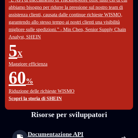
abbiamo bisogno per ridurre la pressione sul nostro team di
assistenza clienti, causata dalle continue richieste WISMO,
garantendo allo stesso tempo ai nostri clienti una visibilità
migliore sulle spedizioni.” - Min Chen, Senior Supply Chain
Analyst, SHEIN
5
X
Maggiore efficienza
60
%
Riduzione delle richieste WISMO
Scopri la storia di SHEIN
Risorse per sviluppatori
Documentazione API