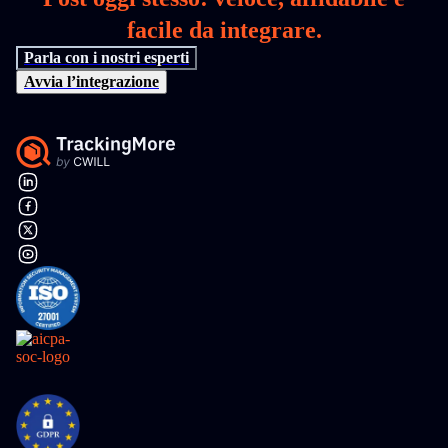
facile da integrare.
Parla con i nostri esperti
Avvia l’integrazione