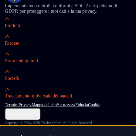
Implementiamo controlli conformi a SOC 2 e rispettiamo il
GDPR per proteggere i tuoi dati e la tua privacy.
Prodotti
Risorse
Strumenti gratuiti
Società
Tracciamento universale dei pacchi
Sicurezza
Termini
Privacy
Mappa del sito
Fiducia
Cookie
Impostazioni cookie
Copyright © 2014-2026 TrackingMore. All Rights Reserved.