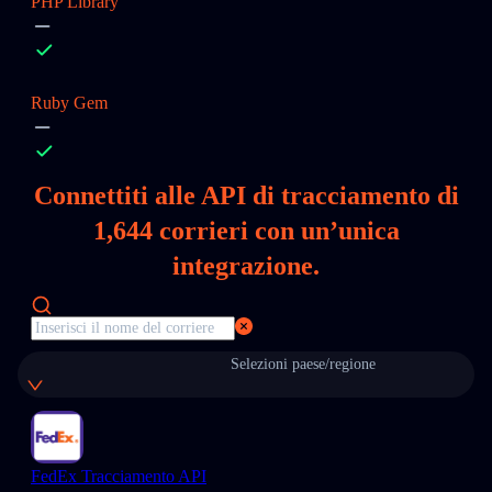
PHP Library
Ruby Gem
Connettiti alle API di tracciamento di
1,644
corrieri con un’unica
integrazione.
Selezioni paese/regione
FedEx Tracciamento API