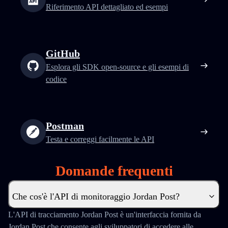
Riferimento API dettagliato ed esempi
GitHub
Esplora gli SDK open-source e gli esempi di
codice
Postman
Testa e correggi facilmente le API
Domande frequenti
Che cos'è l'API di monitoraggio Jordan Post?
L'API di tracciamento Jordan Post è un'interfaccia fornita da
Jordan Post che consente agli sviluppatori di accedere alle