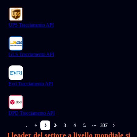
UPS Tracciamento API
GLS Tracciamento API
Evri Tracciamento API
DPD Tracciamento API
1
2
3
4
5
337
More pages
I leader del settore a livello mondiale si