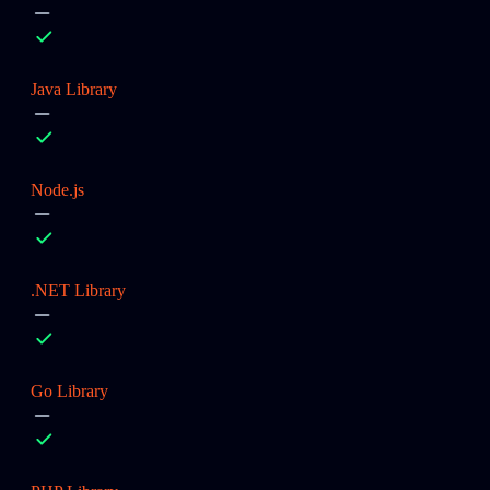
Java Library
Node.js
.NET Library
Go Library