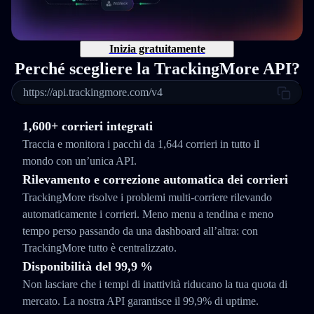
Inizia gratuitamente
Perché scegliere la TrackingMore API?
https://api.trackingmore.com/v4
1,600+ corrieri integrati
Traccia e monitora i pacchi da 1,644 corrieri in tutto il
mondo con un’unica API.
Rilevamento e correzione automatica dei corrieri
TrackingMore risolve i problemi multi-corriere rilevando
automaticamente i corrieri. Meno menu a tendina e meno
tempo perso passando da una dashboard all’altra: con
TrackingMore tutto è centralizzato.
Disponibilità del 99,9 %
Non lasciare che i tempi di inattività riducano la tua quota di
mercato. La nostra API garantisce il 99,9% di uptime.