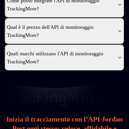
Come posso integrare l'API di monitoraggio
TrackingMore?
Qual è il prezzo dell'API di monitoraggio
TrackingMore?
Quali marchi utilizzano l'API di monitoraggio
TrackingMore?
Inizia il tracciamento con l’API Jordan
Post oggi stesso: veloce, affidabile e