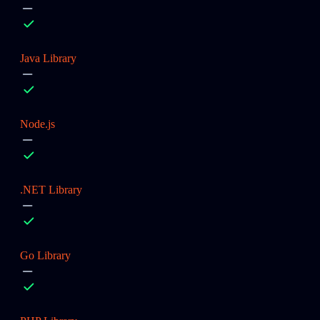
Java Library
Node.js
.NET Library
Go Library