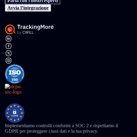
Parla con i nostri esperti
Avvia l’integrazione
Implementiamo controlli conformi a SOC 2 e rispettiamo il
GDPR per proteggere i tuoi dati e la tua privacy.