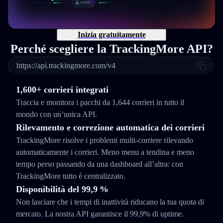
Inizia gratuitamente
Perché scegliere la TrackingMore API?
https://api.trackingmore.com/v4
1,600+ corrieri integrati
Traccia e monitora i pacchi da 1,644 corrieri in tutto il
mondo con un’unica API.
Rilevamento e correzione automatica dei corrieri
TrackingMore risolve i problemi multi-corriere rilevando
automaticamente i corrieri. Meno menu a tendina e meno
tempo perso passando da una dashboard all’altra: con
TrackingMore tutto è centralizzato.
Disponibilità del 99,9 %
Non lasciare che i tempi di inattività riducano la tua quota di
mercato. La nostra API garantisce il 99,9% di uptime.