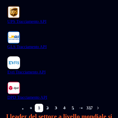
UPS Tracciamento API
GLS Tracciamento API
Evri Tracciamento API
DPD Tracciamento API
1
2
3
4
5
337
More pages
I leader del settore a livello mondiale si