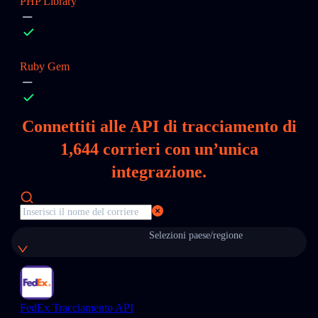
PHP Library
Ruby Gem
Connettiti alle API di tracciamento di
1,644
corrieri con un’unica
integrazione.
Selezioni paese/regione
FedEx Tracciamento API