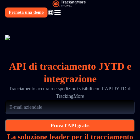
Prenota una demo
IT
API di tracciamento JYTD e
integrazione
Tracciamento accurato e spedizioni visibili con l’API JYTD di
TrackingMore
Prova l’API gratis
La soluzione leader per il tracciamento