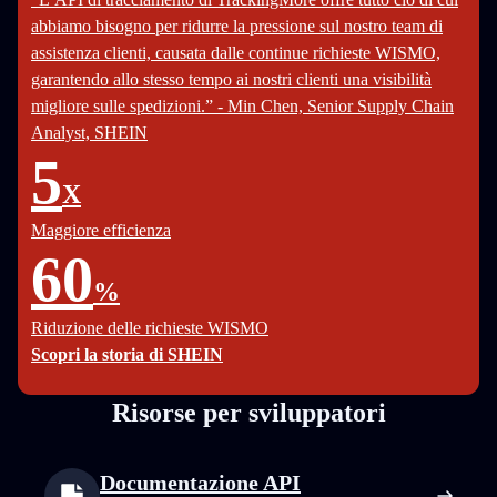
abbiamo bisogno per ridurre la pressione sul nostro team di
assistenza clienti, causata dalle continue richieste WISMO,
garantendo allo stesso tempo ai nostri clienti una visibilità
migliore sulle spedizioni.” - Min Chen, Senior Supply Chain
Analyst, SHEIN
5
X
Maggiore efficienza
60
%
Riduzione delle richieste WISMO
Scopri la storia di SHEIN
Risorse per sviluppatori
Documentazione API