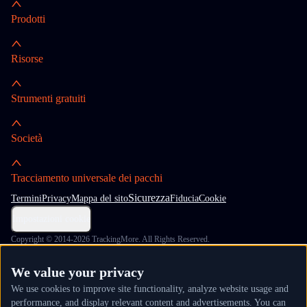
Prodotti
Risorse
Strumenti gratuiti
Società
Tracciamento universale dei pacchi
Sicurezza
Termini
Privacy
Mappa del sito
Fiducia
Cookie
Impostazioni cookie
Copyright © 2014-2026 TrackingMore. All Rights Reserved.
We value your privacy
We use cookies to improve site functionality, analyze website usage and
performance, and display relevant content and advertisements. You can