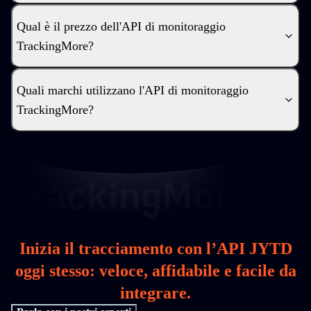
Qual è il prezzo dell'API di monitoraggio
TrackingMore?
Quali marchi utilizzano l'API di monitoraggio
TrackingMore?
Inizia il tracciamento con l’API JYTD
oggi stesso: veloce, affidabile e facile da
integrare.