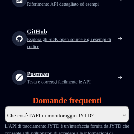
Riferimento API dettagliato ed esempi
GitHub
Esplora gli SDK open-source e gli esempi di
codice
Postman
Testa e correggi facilmente le API
Domande frequenti
Che cos'è l'API di monitoraggio JYTD?
L'API di tracciamento JYTD è un'interfaccia fornita da JYTD che
consente agli sviluppatori di accedere alle informazioni di