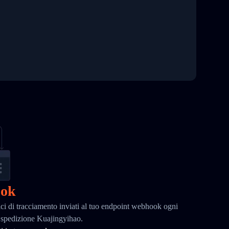
ook
ci di tracciamento inviati al tuo endpoint webhook ogni
a spedizione Kuajingyihao.