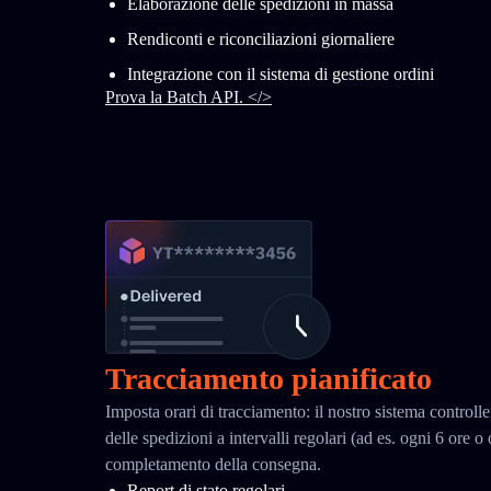
Elaborazione delle spedizioni in massa
Rendiconti e riconciliazioni giornaliere
Integrazione con il sistema di gestione ordini
Prova la Batch API. </>
Tracciamento pianificato
Imposta orari di tracciamento: il nostro sistema controll
delle spedizioni a intervalli regolari (ad es. ogni 6 ore o
completamento della consegna.
Report di stato regolari