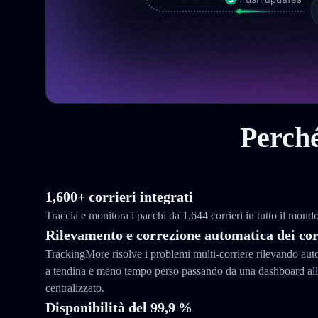
Perché
1,600+ corrieri integrati
Traccia e monitora i pacchi da 1,644 corrieri in tutto il mon
Rilevamento e correzione automatica dei cor
TrackingMore risolve i problemi multi-corriere rilevando au
a tendina e meno tempo perso passando da una dashboard all’
centralizzato.
Disponibilità del 99,9 %