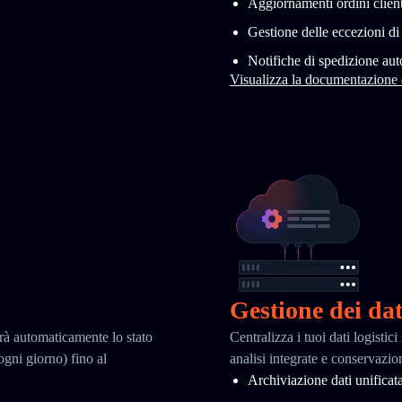
Aggiornamenti ordini client
Gestione delle eccezioni d
Notifiche di spedizione au
Visualizza la documentazione
Gestione dei dat
erà automaticamente lo stato
Centralizza i tuoi dati logisti
 ogni giorno) fino al
analisi integrate e conservazio
Archiviazione dati unificat