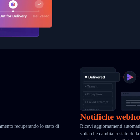
Notifiche webh
iamento recuperando lo stato di
Ricevi aggiornamenti automati
volta che cambia lo stato dell