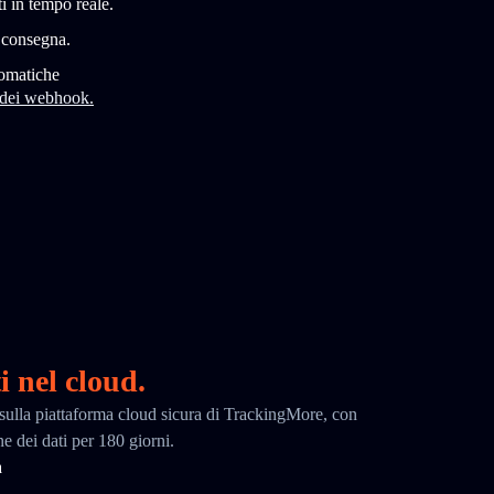
i in tempo reale.
i consegna.
tomatiche
 dei webhook.
i nel cloud.
ci sulla piattaforma cloud sicura di TrackingMore, con
ne dei dati per 180 giorni.
a