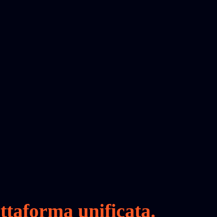
ttaforma unificata.