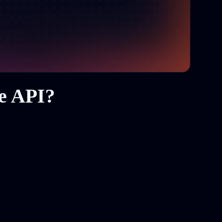
re API?