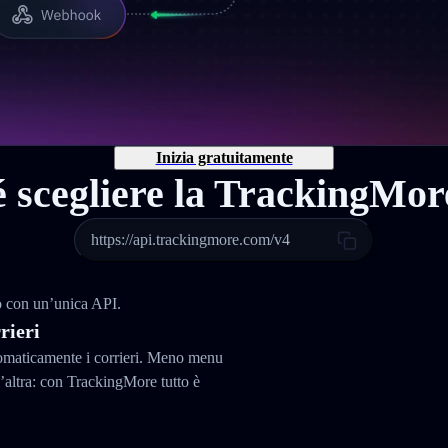
Inizia gratuitamente
 scegliere la TrackingMo
https://api.trackingmore.com/v4
do con un’unica API.
rieri
tomaticamente i corrieri. Meno menu
altra: con TrackingMore tutto è