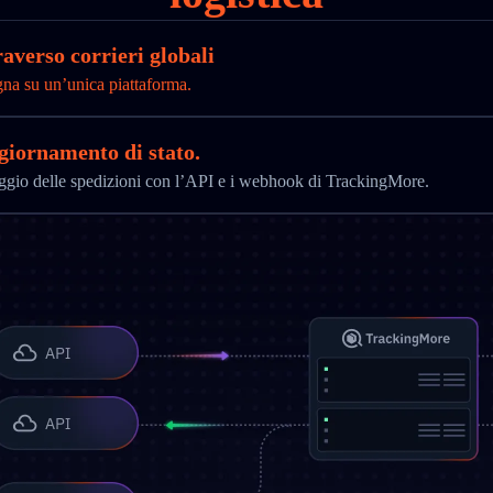
averso corrieri globali
gna su un’unica piattaforma.
ggiornamento di stato.
aggio delle spedizioni con l’API e i webhook di TrackingMore.