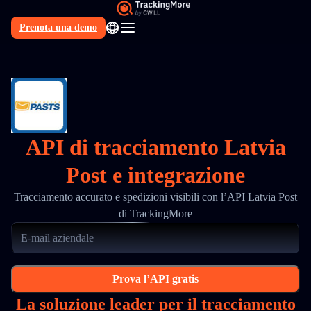
Prenota una demo
IT
API di tracciamento Latvia
Post e integrazione
Tracciamento accurato e spedizioni visibili con l’API Latvia Post
di TrackingMore
Prova l’API gratis
La soluzione leader per il tracciamento