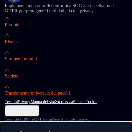
Implementiamo controlli conformi a SOC 2 e rispettiamo il
GDPR per proteggere i tuoi dati e la tua privacy.
Prodotti
Risorse
Strumenti gratuiti
Società
Tracciamento universale dei pacchi
Sicurezza
Termini
Privacy
Mappa del sito
Fiducia
Cookie
Impostazioni cookie
Copyright © 2014-2026 TrackingMore. All Rights Reserved.