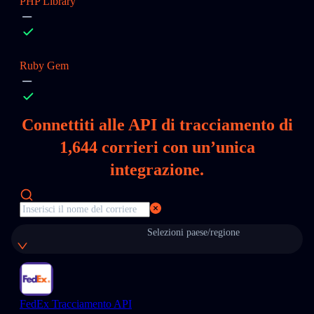
PHP Library
Ruby Gem
Connettiti alle API di tracciamento di
1,644
corrieri con un’unica
integrazione.
Selezioni paese/regione
FedEx Tracciamento API