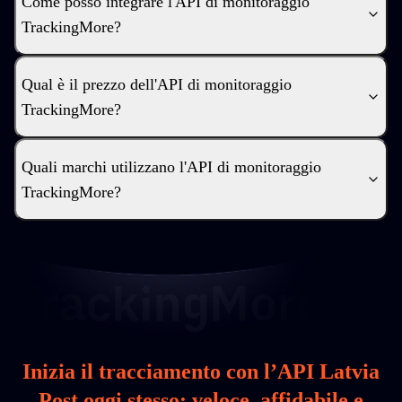
Come posso integrare l'API di monitoraggio
TrackingMore?
Qual è il prezzo dell'API di monitoraggio
TrackingMore?
Quali marchi utilizzano l'API di monitoraggio
TrackingMore?
Inizia il tracciamento con l’API Latvia
Post oggi stesso: veloce, affidabile e