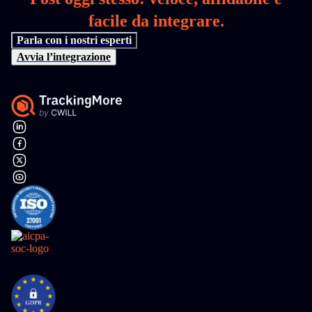
facile da integrare.
Parla con i nostri esperti
Avvia l’integrazione