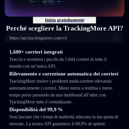
Inizia gratuitamente
Perché scegliere la TrackingMore API?
https://api.trackingmore.com/v4
1,600+ corrieri integrati
Traccia e monitora i pacchi da 1,644 corrieri in tutto il
mondo con un’unica API.
Rilevamento e correzione automatica dei corrieri
TrackingMore risolve i problemi multi-corriere rilevando
automaticamente i corrieri. Meno menu a tendina e meno
tempo perso passando da una dashboard all’altra: con
TrackingMore tutto è centralizzato.
Disponibilità del 99,9 %
Non lasciare che i tempi di inattività riducano la tua quota di
mercato. La nostra API garantisce il 99,9% di uptime.