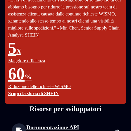
abbiamo bisogno per ridurre la pressione sul nostro team di
assistenza clienti, causata dalle continue richieste WISMO,
garantendo allo stesso tempo ai nostri clienti una visibilità
migliore sulle spedizioni.” - Min Chen, Senior Supply Chain
Analyst, SHEIN
5
X
Maggiore efficienza
60
%
Riduzione delle richieste WISMO
Scopri la storia di SHEIN
Risorse per sviluppatori
Documentazione API