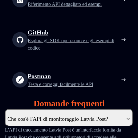
Riferimento API dettagliato ed esempi
GitHub
Esplora gli SDK open-source e gli esempi di
codice
Postman
Testa e correggi facilmente le API
Domande frequenti
Che cos'è l'API di monitoraggio Latvia Post?
L'API di tracciamento Latvia Post è un'interfaccia fornita da
Latvia Post che consente agli sviluppatori di accedere alle