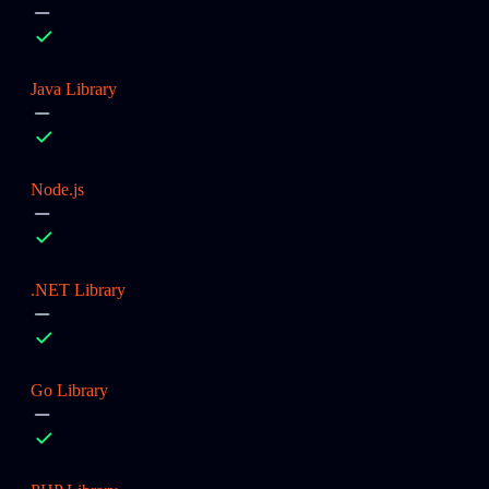
Java Library
Node.js
.NET Library
Go Library