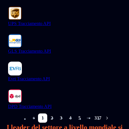
UPS Tracciamento API
GLS Tracciamento API
Evri Tracciamento API
DPD Tracciamento API
1
2
3
4
5
337
More pages
I leader del settore a livello mondiale si