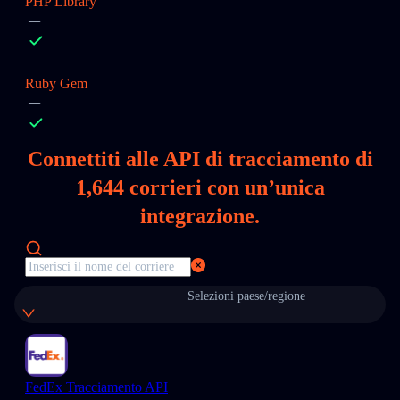
PHP Library
Ruby Gem
Connettiti alle API di tracciamento di
1,644
corrieri con un’unica
integrazione.
Selezioni paese/regione
FedEx Tracciamento API