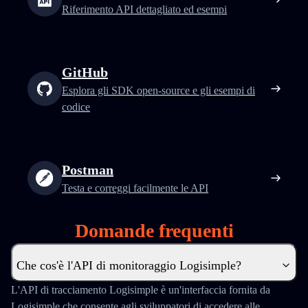
Riferimento API dettagliato ed esempi
GitHub
Esplora gli SDK open-source e gli esempi di
codice
Postman
Testa e correggi facilmente le API
Domande frequenti
Che cos'è l'API di monitoraggio Logisimple?
L'API di tracciamento Logisimple è un'interfaccia fornita da
Logisimple che consente agli sviluppatori di accedere alle