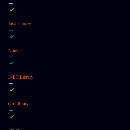
Java Library
Node.js
.NET Library
Go Library