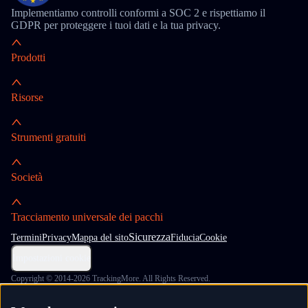
Implementiamo controlli conformi a SOC 2 e rispettiamo il
GDPR per proteggere i tuoi dati e la tua privacy.
Prodotti
Risorse
Strumenti gratuiti
Società
Tracciamento universale dei pacchi
Sicurezza
Termini
Privacy
Mappa del sito
Fiducia
Cookie
Impostazioni cookie
Copyright © 2014-2026 TrackingMore. All Rights Reserved.