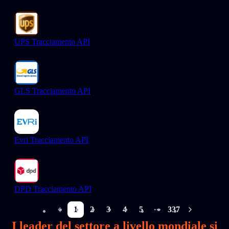
UPS Tracciamento API
GLS Tracciamento API
Evri Tracciamento API
DPD Tracciamento API
1
2
3
4
5
337
More pages
I leader del settore a livello mondiale si