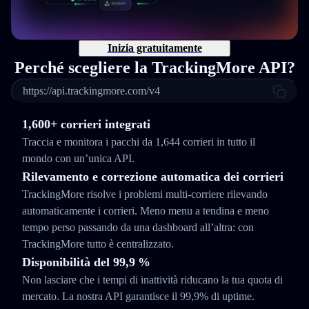
Inizia gratuitamente
Perché scegliere la TrackingMore API?
https://api.trackingmore.com/v4
1,600+ corrieri integrati
Traccia e monitora i pacchi da 1,644 corrieri in tutto il
mondo con un’unica API.
Rilevamento e correzione automatica dei corrieri
TrackingMore risolve i problemi multi-corriere rilevando
automaticamente i corrieri. Meno menu a tendina e meno
tempo perso passando da una dashboard all’altra: con
TrackingMore tutto è centralizzato.
Disponibilità del 99,9 %
Non lasciare che i tempi di inattività riducano la tua quota di
mercato. La nostra API garantisce il 99,9% di uptime.