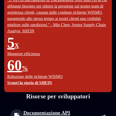
abbiamo bisogno per ridurre la pressione sul nostro team di
assistenza clienti, causata dalle continue richieste WISMO,
garantendo allo stesso tempo ai nostri clienti una visibilità
migliore sulle spedizioni.” - Min Chen, Senior Supply Chain
Analyst, SHEIN
5
X
Maggiore efficienza
60
%
Riduzione delle richieste WISMO
Scopri la storia di SHEIN
Risorse per sviluppatori
Documentazione API