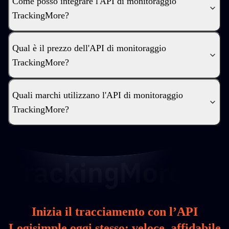
Come posso integrare l'API di monitoraggio
TrackingMore?
Qual è il prezzo dell'API di monitoraggio
TrackingMore?
Quali marchi utilizzano l'API di monitoraggio
TrackingMore?
Inizia il tracciamento con l’API
Logisimple oggi stesso: veloce, affidabile