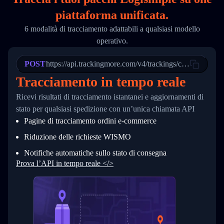
18
        "phone": null,
piattaforma unificata.
19
        "trackinfo": [
20
          {
6 modalità di tracciamento adattabili a qualsiasi modello
21
            "Date": "2017-03-08 04: 22: 00",
operativo.
22
            "StatusDescription": "Departed Fa
23
            "Details": "Departed Facility in 
24
          },
POST
https://api.trackingmore.com/v4/trackings/create
25
          {
Tracciamento in tempo reale
26
            "Date": "2017-03-06 15:28:00",
27
            "StatusDescription": "Shipment pi
Ricevi risultati di tracciamento istantanei e aggiornamenti di
28
            "Details": "BEIJING-CHINA,PEOPLES
29
          }
stato per qualsiasi spedizione con un’unica chiamata API
30
        ]
Pagine di tracciamento ordini e‑commerce
31
      }
32
    ]
Riduzione delle richieste WISMO
33
  }
34
}
Notifiche automatiche sullo stato di consegna
Prova l’API in tempo reale </>