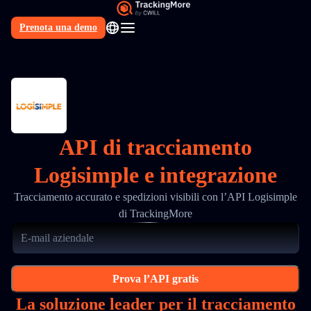
Prenota una demo
IT
API di tracciamento
Logisimple e integrazione
Tracciamento accurato e spedizioni visibili con l’API Logisimple
di TrackingMore
Prova l’API gratis
La soluzione leader per il tracciamento