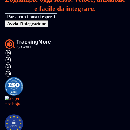
e facile da integrare.
Parla con i nostri esperti
Avvia l’integrazione