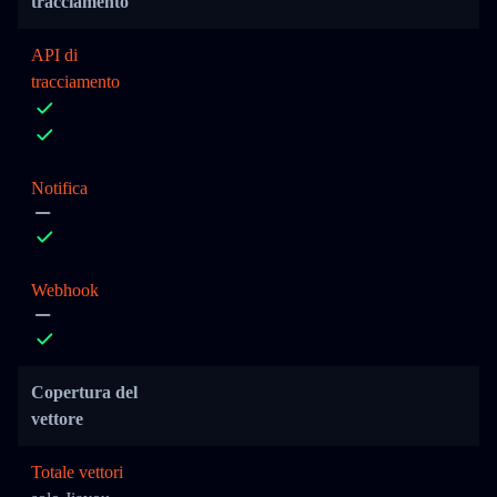
tracciamento
API di
tracciamento
Notifica
Webhook
Copertura del
vettore
Totale vettori