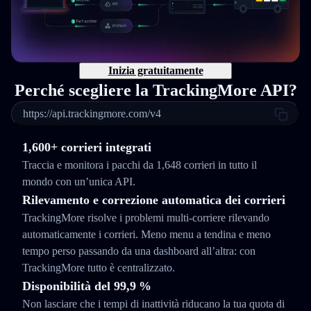
Inizia gratuitamente
Perché scegliere la TrackingMore API?
https://api.trackingmore.com/v4
1,600+ corrieri integrati
Traccia e monitora i pacchi da 1,648 corrieri in tutto il
mondo con un’unica API.
Rilevamento e correzione automatica dei corrieri
TrackingMore risolve i problemi multi-corriere rilevando
automaticamente i corrieri. Meno menu a tendina e meno
tempo perso passando da una dashboard all’altra: con
TrackingMore tutto è centralizzato.
Disponibilità del 99,9 %
Non lasciare che i tempi di inattività riducano la tua quota di