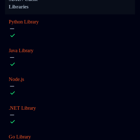
Libraries
Python Library
Java Library
Node.js
.NET Library
Go Library