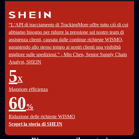
“L’API di tracciamento di TrackingMore offre tutto ciò di cui
abbiamo bisogno per ridurre la pressione sul nostro team di
assistenza clienti, causata dalle continue richieste WISMO,
garantendo allo stesso tempo ai nostri clienti una visibilità
migliore sulle spedizioni.” - Min Chen, Senior Supply Chain
Analyst, SHEIN
5
X
Maggiore efficienza
60
%
Riduzione delle richieste WISMO
Scopri la storia di SHEIN