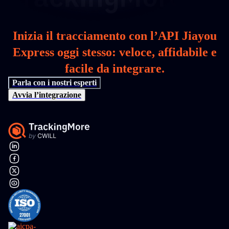
Inizia il tracciamento con l’API Jiayou
Express oggi stesso: veloce, affidabile e
facile da integrare.
Parla con i nostri esperti
Avvia l’integrazione