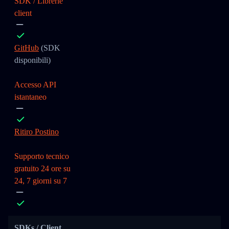
SDK / Librerie
client
GitHub
(SDK
disponibili)
Accesso API
istantaneo
Ritiro Postino
Supporto tecnico
gratuito 24 ore su
24, 7 giorni su 7
SDKs / Client