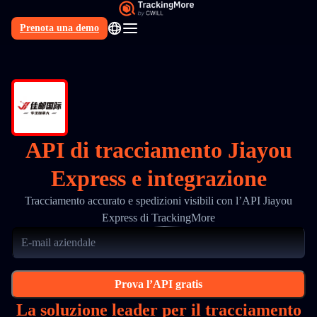
Prenota una demo
IT
API di tracciamento Jiayou
Express e integrazione
Tracciamento accurato e spedizioni visibili con l’API Jiayou
Express di TrackingMore
Prova l’API gratis
La soluzione leader per il tracciamento