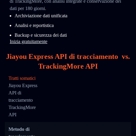
di TrackingMore, con analisi integrate e conservazione dei
dati per 180 giorni.
Archiviazione dati unificata
Analisi e reportistica
Backup e sicurezza dei dati
Inizia gratuitamente
Jiayou Express API di tracciamento
vs.
TrackingMore API
Tratti somatici
Jiayou Express
API di
tracciamento
TrackingMore
API
Metodo di